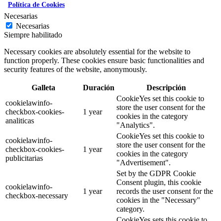
Política de Cookies
Necesarias
Necesarias
Siempre habilitado
Necessary cookies are absolutely essential for the website to
function properly. These cookies ensure basic functionalities and
security features of the website, anonymously.
Galleta
Duración
Descripción
CookieYes set this cookie to
cookielawinfo-
store the user consent for the
checkbox-cookies-
1 year
cookies in the category
analiticas
"Analytics".
CookieYes set this cookie to
cookielawinfo-
store the user consent for the
checkbox-cookies-
1 year
cookies in the category
publicitarias
"Advertisement".
Set by the GDPR Cookie
Consent plugin, this cookie
cookielawinfo-
1 year
records the user consent for the
checkbox-necessary
cookies in the "Necessary"
category.
CookieYes sets this cookie to