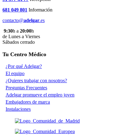
681 049 801
Información
contacto@
adelgar
.es
9:30
h a
20:00
h
de Lunes a Viernes
Sábados cerrado
Tu Centro Médico
¿Por qué Adelgar?
El equipo
¿Quieres trabajar con nosotros?
Preguntas Frecuentes
Adelgar promueve el empleo joven
Embajadores de marca
Instalaciones