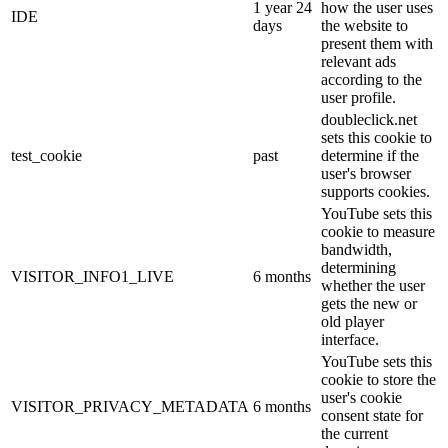
1 year 24
how the user uses
IDE
days
the website to
present them with
relevant ads
according to the
user profile.
doubleclick.net
sets this cookie to
test_cookie
past
determine if the
user's browser
supports cookies.
YouTube sets this
cookie to measure
bandwidth,
determining
VISITOR_INFO1_LIVE
6 months
whether the user
gets the new or
old player
interface.
YouTube sets this
cookie to store the
user's cookie
VISITOR_PRIVACY_METADATA
6 months
consent state for
the current