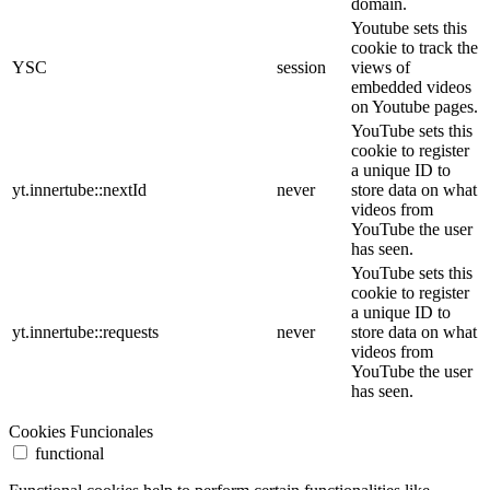
domain.
Youtube sets this
cookie to track the
YSC
session
views of
embedded videos
on Youtube pages.
YouTube sets this
cookie to register
a unique ID to
yt.innertube::nextId
never
store data on what
videos from
YouTube the user
has seen.
YouTube sets this
cookie to register
a unique ID to
yt.innertube::requests
never
store data on what
videos from
YouTube the user
has seen.
Cookies Funcionales
functional