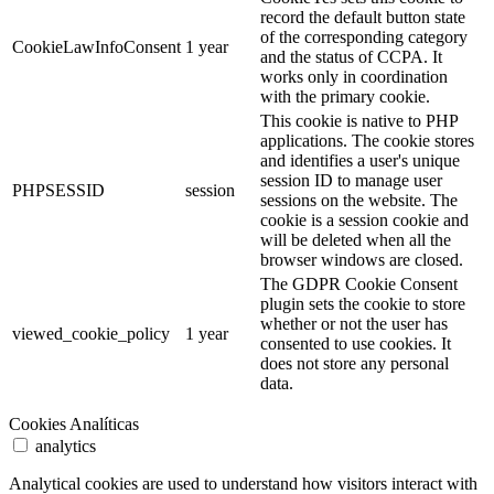
record the default button state
of the corresponding category
CookieLawInfoConsent
1 year
and the status of CCPA. It
works only in coordination
with the primary cookie.
This cookie is native to PHP
applications. The cookie stores
and identifies a user's unique
session ID to manage user
PHPSESSID
session
sessions on the website. The
cookie is a session cookie and
will be deleted when all the
browser windows are closed.
The GDPR Cookie Consent
plugin sets the cookie to store
whether or not the user has
viewed_cookie_policy
1 year
consented to use cookies. It
does not store any personal
data.
Cookies Analíticas
analytics
Analytical cookies are used to understand how visitors interact with