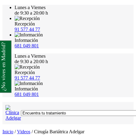
Lunes a Viernes
de 9:30 a 20:00 h
Recepción
91 577 44 77
Información
¿No vives en Madrid?
681 049 801
Lunes a Viernes
de 9:30 a 20:00 h
Recepción
91 577 44 77
Información
681 049 801
Inicio
/
Videos
/
Cirugía Bariátrica Adelgar