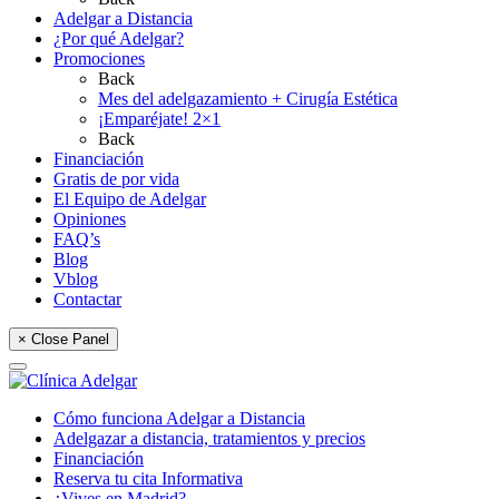
Adelgar a Distancia
¿Por qué Adelgar?
Promociones
Back
Mes del adelgazamiento + Cirugía Estética
¡Emparéjate! 2×1
Back
Financiación
Gratis de por vida
El Equipo de Adelgar
Opiniones
FAQ’s
Blog
Vblog
Contactar
× Close Panel
Cómo funciona Adelgar a Distancia
Adelgazar a distancia, tratamientos y precios
Financiación
Reserva tu cita Informativa
¿Vives en Madrid?