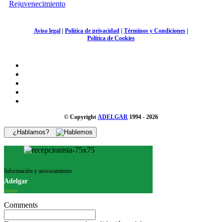
Rejuvenecimiento
Aviso legal
|
Política de privacidad
|
Términos y Condiciones
|
Política de Cookies
© Copyright
ADELGAR
1994 - 2026
¿Hablamos?
Información y asesoramiento
Adelgar
Online
Comments