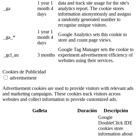
1 year 1
data and track site usage for the site's
_ga
month 4
analytics report. The cookie stores
days
information anonymously and assigns
a randomly generated number to
recognise unique visitors.
1 year 1
Google Analytics sets this cookie to
_ga_*
month 4
store and count page views.
days
Google Tag Manager sets the cookie to
_gcl_au
3 months
experiment advertisement efficiency of
websites using their services.
Cookies de Publicidad
advertisement
Advertisement cookies are used to provide visitors with relevant ads
and marketing campaigns. These cookies track visitors across
websites and collect information to provide customized ads.
Galleta
Duración
Descripción
Google
DoubleClick IDE
cookies store
information about