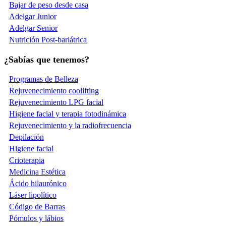
Bajar de peso desde casa
Adelgar Junior
Adelgar Senior
Nutrición Post-bariátrica
¿Sabías que tenemos?
Programas de Belleza
Rejuvenecimiento coolifting
Rejuvenecimiento LPG facial
Higiene facial y terapia fotodinámica
Rejuvenecimiento y la radiofrecuencia
Depilación
Higiene facial
Crioterapia
Medicina Estética
Ácido hilaurónico
Láser lipolítico
Código de Barras
Pómulos y lábios