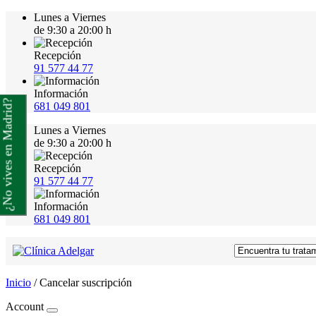
Lunes a Viernes
de 9:30 a 20:00 h
Recepción
91 577 44 77
Información
¿No vives en Madrid?
681 049 801
Lunes a Viernes
de 9:30 a 20:00 h
Recepción
91 577 44 77
Información
681 049 801
Inicio
/
Cancelar suscripción
Account