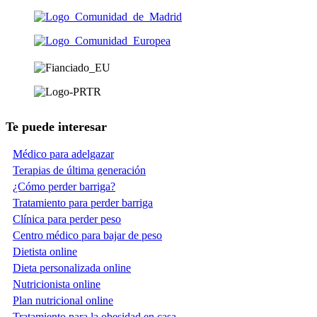
Te puede interesar
Médico para adelgazar
Terapias de última generación
¿Cómo perder barriga?
Tratamiento para perder barriga
Clínica para perder peso
Centro médico para bajar de peso
Dietista online
Dieta personalizada online
Nutricionista online
Plan nutricional online
Tratamiento para la obesidad en casa