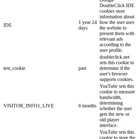
DoubleClick IDE
cookies store
information about
1 year 24
how the user uses
IDE
days
the website to
present them with
relevant ads
according to the
user profile.
doubleclick.net
sets this cookie to
test_cookie
past
determine if the
user's browser
supports cookies.
YouTube sets this
cookie to measure
bandwidth,
determining
VISITOR_INFO1_LIVE
6 months
whether the user
gets the new or
old player
interface.
YouTube sets this
cookie to store the