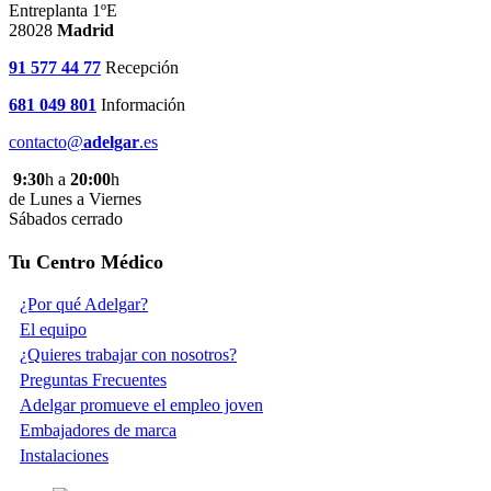
Entreplanta 1ºE
28028
Madrid
91 577 44 77
Recepción
681 049 801
Información
contacto@
adelgar
.es
9:30
h a
20:00
h
de Lunes a Viernes
Sábados cerrado
Tu Centro Médico
¿Por qué Adelgar?
El equipo
¿Quieres trabajar con nosotros?
Preguntas Frecuentes
Adelgar promueve el empleo joven
Embajadores de marca
Instalaciones