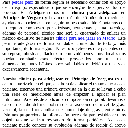
Para
perder peso
de forma segura es necesario contar con el apoyo
de un equipo especializado que se encargue de supervisar todo el
proceso. En
Adelgar
somos una
clínica para adelgazar en
Príncipe de Vergara
y llevamos más de 25 años de experiencia
ayudando a pacientes a conseguir un peso saludable. Contamos con
un equipo compuesto por dietistas, terapeutas y una psicóloga
además de personal técnico que será el encargado de aplicar un
método exclusivo de nuestra
clínica para adelgazar en Madrid
. Este
permite adelgazar de forma saludable, comiendo de todo y, más
importante, de forma segura. Nuestro objetivo es que pacientes con
sobrepeso, obesidad, flacidez o con volúmenes muy localizados
puedan combatir esos efectos provocados por una mala
alimentación, unos hábitos poco saludables o debido a una vida
excesivamente sedentaria.
Nuestra
clínica para adelgazar en Príncipe de Vergara
es un
centro autorizado en el que, a la hora de aplicar el tratamiento a cada
paciente, tenemos una primera entrevista en la que se llevan a cabo
una serie de mediciones antes de empezar a aplicar el plan
nutricional. Además de analizar la composición corporal, llevamos a
cabo un estudio del metabolismo basal así como del nivel de grasa
visceral, la edad metabólica o el porcentaje de grasa, entre otros.
Esto nos proporciona la información necesaria para establecer unos
objetivos que se irán revisando de forma periódica. Así, cada
paciente puede conocer su evolución además de recibir el apoyo