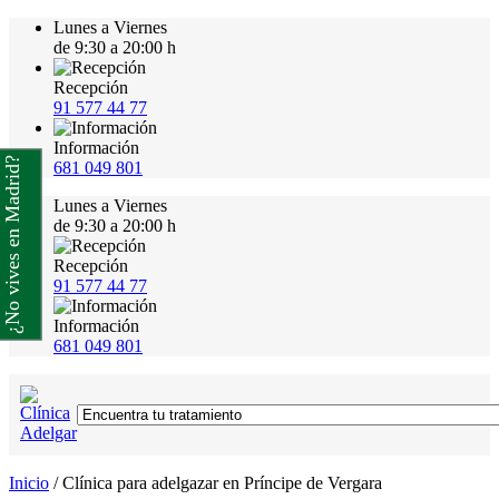
Lunes a Viernes
de 9:30 a 20:00 h
Recepción
91 577 44 77
Información
¿No vives en Madrid?
681 049 801
Lunes a Viernes
de 9:30 a 20:00 h
Recepción
91 577 44 77
Información
681 049 801
Inicio
/
Clínica para adelgazar en Príncipe de Vergara