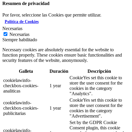
Resumen de privacidad
Por favor, seleccione las Cookies que permite utilizar.
Política de Cookies
Necesarias
Necesarias
Siempre habilitado
Necessary cookies are absolutely essential for the website to
function properly. These cookies ensure basic functionalities and
security features of the website, anonymously.
Galleta
Duración
Descripción
CookieYes set this cookie to
cookielawinfo-
store the user consent for the
checkbox-cookies-
1 year
cookies in the category
analiticas
"Analytics".
CookieYes set this cookie to
cookielawinfo-
store the user consent for the
checkbox-cookies-
1 year
cookies in the category
publicitarias
"Advertisement".
Set by the GDPR Cookie
Consent plugin, this cookie
cookielawinfo-