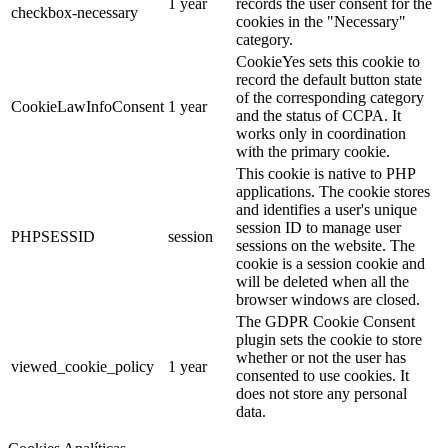
1 year
records the user consent for the
checkbox-necessary
cookies in the "Necessary"
category.
CookieYes sets this cookie to
record the default button state
of the corresponding category
CookieLawInfoConsent
1 year
and the status of CCPA. It
works only in coordination
with the primary cookie.
This cookie is native to PHP
applications. The cookie stores
and identifies a user's unique
session ID to manage user
PHPSESSID
session
sessions on the website. The
cookie is a session cookie and
will be deleted when all the
browser windows are closed.
The GDPR Cookie Consent
plugin sets the cookie to store
whether or not the user has
viewed_cookie_policy
1 year
consented to use cookies. It
does not store any personal
data.