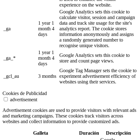
experience on the website.
Google Analytics sets this cookie to
calculate visitor, session and campaign
1 year 1
data and track site usage for the site's
_ga
month 4
analytics report. The cookie stores
days
information anonymously and assigns
a randomly generated number to
recognise unique visitors.
1 year 1
Google Analytics sets this cookie to
_ga_*
month 4
store and count page views.
days
Google Tag Manager sets the cookie to
_gcl_au
3 months
experiment advertisement efficiency of
websites using their services.
Cookies de Publicidad
advertisement
Advertisement cookies are used to provide visitors with relevant ads
and marketing campaigns. These cookies track visitors across
websites and collect information to provide customized ads.
Galleta
Duración
Descripción
Google