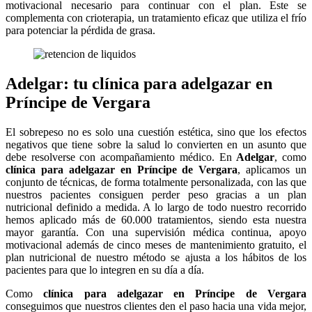
motivacional necesario para continuar con el plan. Este se
complementa con crioterapia, un tratamiento eficaz que utiliza el frío
para potenciar la pérdida de grasa.
Adelgar: tu clínica para adelgazar en
Príncipe de Vergara
El sobrepeso no es solo una cuestión estética, sino que los efectos
negativos que tiene sobre la salud lo convierten en un asunto que
debe resolverse con acompañamiento médico. En
Adelgar
, como
clínica para adelgazar en Príncipe de Vergara
, aplicamos un
conjunto de técnicas, de forma totalmente personalizada, con las que
nuestros pacientes consiguen perder peso gracias a un plan
nutricional definido a medida. A lo largo de todo nuestro recorrido
hemos aplicado más de 60.000 tratamientos, siendo esta nuestra
mayor garantía. Con una supervisión médica continua, apoyo
motivacional además de cinco meses de mantenimiento gratuito, el
plan nutricional de nuestro método se ajusta a los hábitos de los
pacientes para que lo integren en su día a día.
Como
clínica para adelgazar en Príncipe de Vergara
conseguimos que nuestros clientes den el paso hacia una vida mejor,