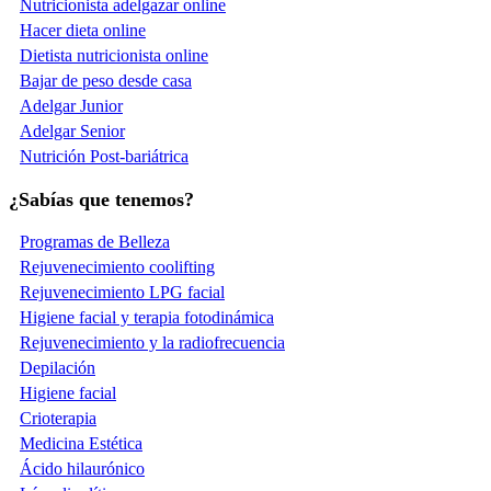
Nutricionista adelgazar online
Hacer dieta online
Dietista nutricionista online
Bajar de peso desde casa
Adelgar Junior
Adelgar Senior
Nutrición Post-bariátrica
¿Sabías que tenemos?
Programas de Belleza
Rejuvenecimiento coolifting
Rejuvenecimiento LPG facial
Higiene facial y terapia fotodinámica
Rejuvenecimiento y la radiofrecuencia
Depilación
Higiene facial
Crioterapia
Medicina Estética
Ácido hilaurónico