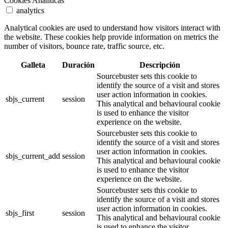
Cookies Analíticas
analytics
Analytical cookies are used to understand how visitors interact with
the website. These cookies help provide information on metrics the
number of visitors, bounce rate, traffic source, etc.
Galleta
Duración
Descripción
Sourcebuster sets this cookie to
identify the source of a visit and stores
user action information in cookies.
sbjs_current
session
This analytical and behavioural cookie
is used to enhance the visitor
experience on the website.
Sourcebuster sets this cookie to
identify the source of a visit and stores
user action information in cookies.
sbjs_current_add
session
This analytical and behavioural cookie
is used to enhance the visitor
experience on the website.
Sourcebuster sets this cookie to
identify the source of a visit and stores
user action information in cookies.
sbjs_first
session
This analytical and behavioural cookie
is used to enhance the visitor