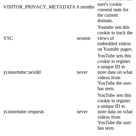
user's cookie
VISITOR_PRIVACY_METADATA
6 months
consent state for
the current
domain.
Youtube sets this
cookie to track the
YSC
session
views of
embedded videos
on Youtube pages.
YouTube sets this
cookie to register
a unique ID to
yt.innertube::nextId
never
store data on what
videos from
YouTube the user
has seen.
YouTube sets this
cookie to register
a unique ID to
yt.innertube::requests
never
store data on what
videos from
YouTube the user
has seen.