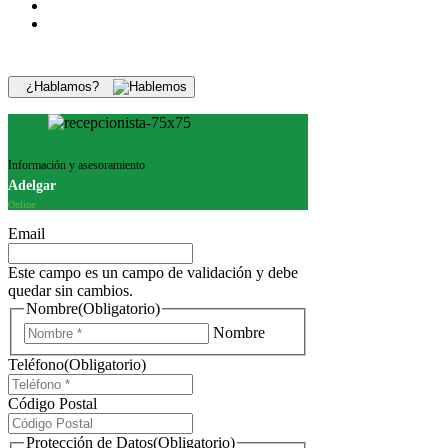
¿Hablamos?
Información y asesoramiento
Adelgar
Online
Email
Este campo es un campo de validación y debe
quedar sin cambios.
Nombre
(Obligatorio)
Nombre
Teléfono
(Obligatorio)
Código Postal
Protección de Datos
(Obligatorio)