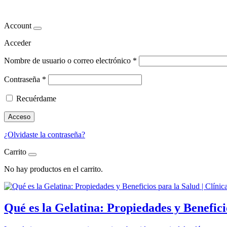
adelgazar con gelatina
Account
Acceder
Nombre de usuario o correo electrónico
*
Contraseña
*
Recuérdame
Acceso
¿Olvidaste la contraseña?
Carrito
No hay productos en el carrito.
Qué es la Gelatina: Propiedades y Benefici