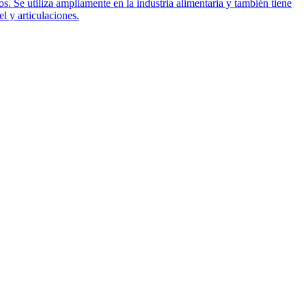
os. Se utiliza ampliamente en la industria alimentaria y también tiene
l y articulaciones.