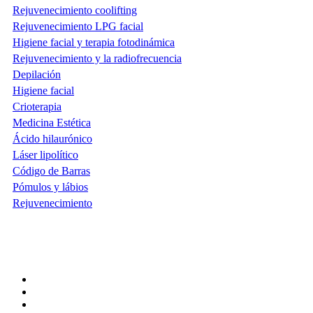
Rejuvenecimiento coolifting
Rejuvenecimiento LPG facial
Higiene facial y terapia fotodinámica
Rejuvenecimiento y la radiofrecuencia
Depilación
Higiene facial
Crioterapia
Medicina Estética
Ácido hilaurónico
Láser lipolítico
Código de Barras
Pómulos y lábios
Rejuvenecimiento