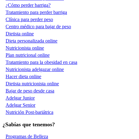
¿Cómo perder barriga?
Tratamiento para perder barriga
Clínica para perder peso
Centro médico para bajar de peso
Dietista online
Dieta personalizada online
Nutricionista online
Plan nutricional online
Tratamiento para la obesidad en casa
Nutricionista adelgazar online
Hacer dieta online
Dietista nutricionista online
Bajar de peso desde casa
Adelgar Junior
Adelgar Senior
Nutrición Post-bariátrica
¿Sabías que tenemos?
Programas de Belleza