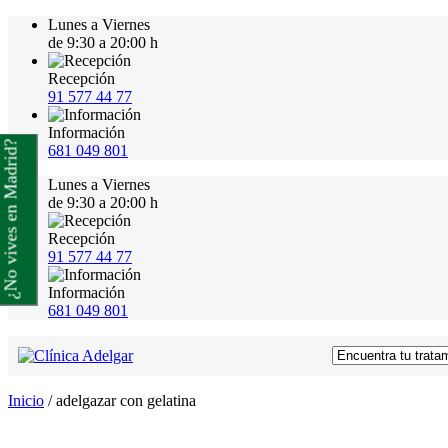
Lunes a Viernes
de 9:30 a 20:00 h
Recepción
91 577 44 77
Información
¿No vives en Madrid?
681 049 801
Lunes a Viernes
de 9:30 a 20:00 h
Recepción
91 577 44 77
Información
681 049 801
Inicio
/
adelgazar con gelatina