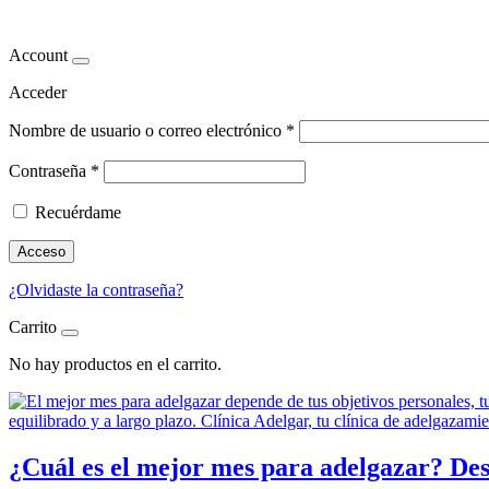
adelgazar en diciembre
Account
Acceder
Nombre de usuario o correo electrónico
*
Contraseña
*
Recuérdame
Acceso
¿Olvidaste la contraseña?
Carrito
No hay productos en el carrito.
¿Cuál es el mejor mes para adelgazar? De