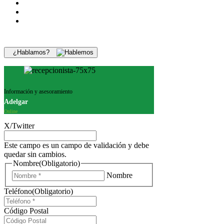
¿Hablamos?
Información y asesoramiento
Adelgar
Online
X/Twitter
Este campo es un campo de validación y debe
quedar sin cambios.
Nombre
(Obligatorio)
Nombre
Teléfono
(Obligatorio)
Código Postal