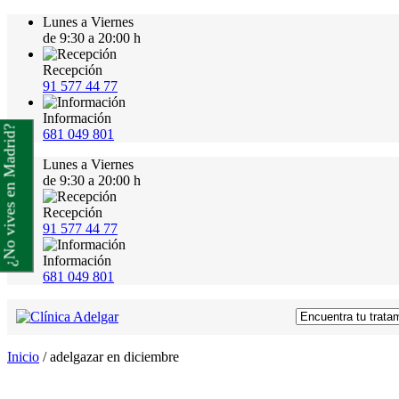
Lunes a Viernes
de 9:30 a 20:00 h
Recepción
91 577 44 77
Información
¿No vives en Madrid?
681 049 801
Lunes a Viernes
de 9:30 a 20:00 h
Recepción
91 577 44 77
Información
681 049 801
Inicio
/
adelgazar en diciembre