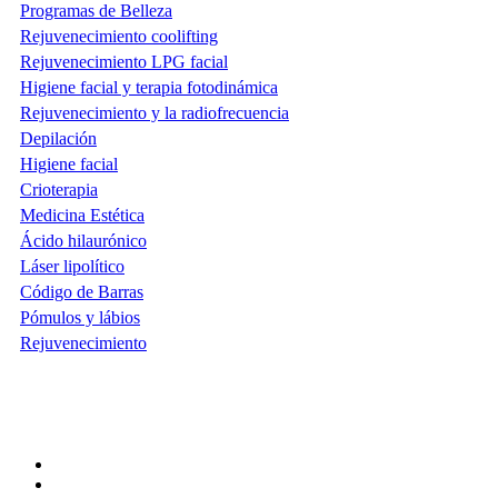
Programas de Belleza
Rejuvenecimiento coolifting
Rejuvenecimiento LPG facial
Higiene facial y terapia fotodinámica
Rejuvenecimiento y la radiofrecuencia
Depilación
Higiene facial
Crioterapia
Medicina Estética
Ácido hilaurónico
Láser lipolítico
Código de Barras
Pómulos y lábios
Rejuvenecimiento