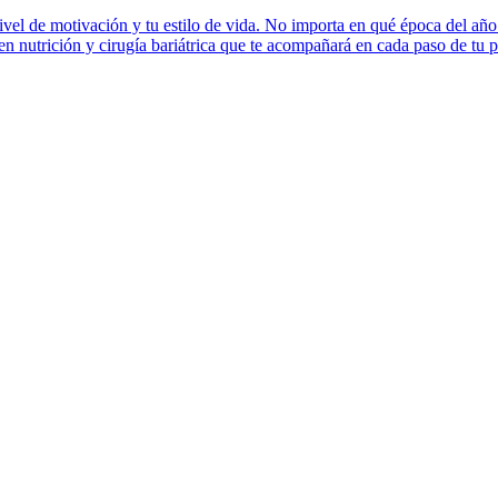
nivel de motivación y tu estilo de vida. No importa en qué época del añ
en nutrición y cirugía bariátrica que te acompañará en cada paso de tu