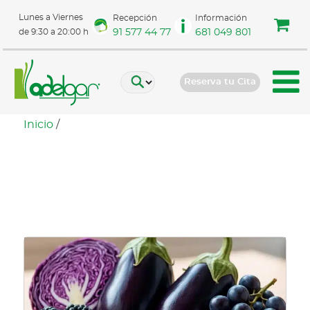
Lunes a Viernes
Recepción
Información
91 577 44 77
681 049 801
de 9:30 a 20:00 h
Reserva tu Cita
Inicio
/
alimentos saludables
para adelgazar