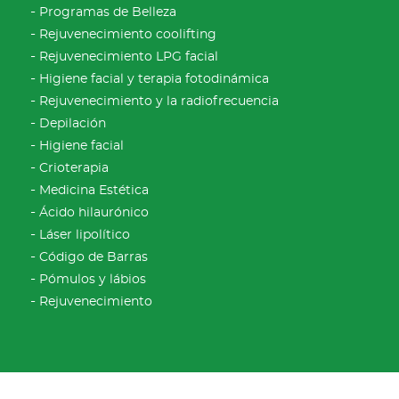
Programas de Belleza
Rejuvenecimiento coolifting
Rejuvenecimiento LPG facial
Higiene facial y terapia fotodinámica
Rejuvenecimiento y la radiofrecuencia
Depilación
Higiene facial
Crioterapia
Medicina Estética
Ácido hilaurónico
Láser lipolítico
Código de Barras
Pómulos y lábios
Rejuvenecimiento