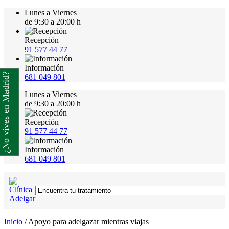
Lunes a Viernes
de 9:30 a 20:00 h
Recepción
91 577 44 77
Información
¿No vives en Madrid?
681 049 801
Lunes a Viernes
de 9:30 a 20:00 h
Recepción
91 577 44 77
Información
681 049 801
Inicio
/
Apoyo para adelgazar mientras viajas