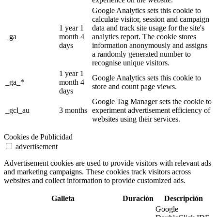
Google Analytics sets this cookie to
calculate visitor, session and campaign
1 year 1
data and track site usage for the site's
_ga
month 4
analytics report. The cookie stores
days
information anonymously and assigns
a randomly generated number to
recognise unique visitors.
1 year 1
Google Analytics sets this cookie to
_ga_*
month 4
store and count page views.
days
Google Tag Manager sets the cookie to
_gcl_au
3 months
experiment advertisement efficiency of
websites using their services.
Cookies de Publicidad
advertisement
Advertisement cookies are used to provide visitors with relevant ads
and marketing campaigns. These cookies track visitors across
websites and collect information to provide customized ads.
Galleta
Duración
Descripción
Google