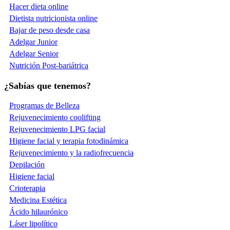
Hacer dieta online
Dietista nutricionista online
Bajar de peso desde casa
Adelgar Junior
Adelgar Senior
Nutrición Post-bariátrica
¿Sabías que tenemos?
Programas de Belleza
Rejuvenecimiento coolifting
Rejuvenecimiento LPG facial
Higiene facial y terapia fotodinámica
Rejuvenecimiento y la radiofrecuencia
Depilación
Higiene facial
Crioterapia
Medicina Estética
Ácido hilaurónico
Láser lipolítico