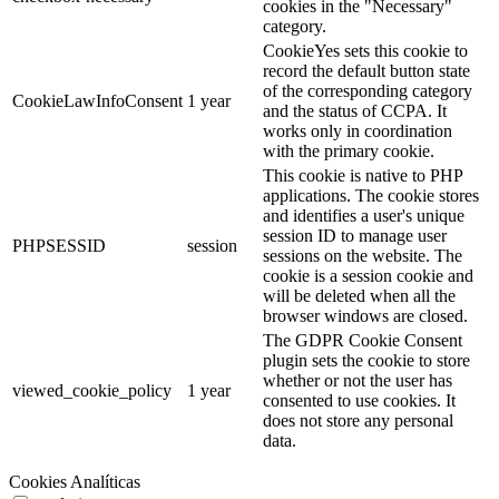
cookies in the "Necessary"
category.
CookieYes sets this cookie to
record the default button state
of the corresponding category
CookieLawInfoConsent
1 year
and the status of CCPA. It
works only in coordination
with the primary cookie.
This cookie is native to PHP
applications. The cookie stores
and identifies a user's unique
session ID to manage user
PHPSESSID
session
sessions on the website. The
cookie is a session cookie and
will be deleted when all the
browser windows are closed.
The GDPR Cookie Consent
plugin sets the cookie to store
whether or not the user has
viewed_cookie_policy
1 year
consented to use cookies. It
does not store any personal
data.
Cookies Analíticas