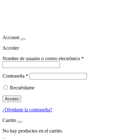
Apoyo para adelgazar mientras
viajas
Account
Acceder
Nombre de usuario o correo electrónico
*
Contraseña
*
Recuérdame
Acceso
¿Olvidaste la contraseña?
Carrito
No hay productos en el carrito.