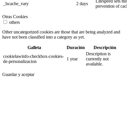
Litespeed sets thi
_lscache_vary
2 days
prevention of cac
Otras Cookies
others
Other uncategorized cookies are those that are being analyzed and
have not been classified into a category as yet.
Galleta
Duración
Descripción
Description is
cookielawinfo-checkbox-cookies-
1 year
currently not
de-personalizacion
available.
Guardar y aceptar