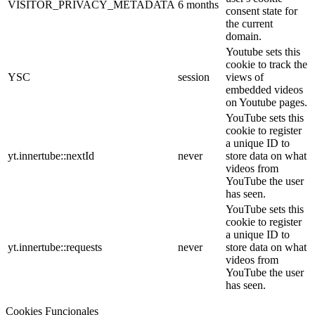
VISITOR_PRIVACY_METADATA
6 months
consent state for
the current
domain.
Youtube sets this
cookie to track the
YSC
session
views of
embedded videos
on Youtube pages.
YouTube sets this
cookie to register
a unique ID to
yt.innertube::nextId
never
store data on what
videos from
YouTube the user
has seen.
YouTube sets this
cookie to register
a unique ID to
yt.innertube::requests
never
store data on what
videos from
YouTube the user
has seen.
Cookies Funcionales