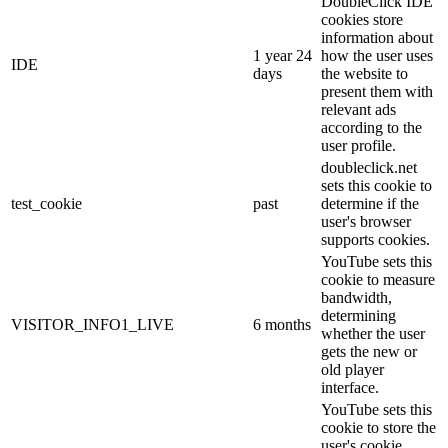
DoubleClick IDE
cookies store
information about
1 year 24
how the user uses
IDE
days
the website to
present them with
relevant ads
according to the
user profile.
doubleclick.net
sets this cookie to
test_cookie
past
determine if the
user's browser
supports cookies.
YouTube sets this
cookie to measure
bandwidth,
determining
VISITOR_INFO1_LIVE
6 months
whether the user
gets the new or
old player
interface.
YouTube sets this
cookie to store the
user's cookie