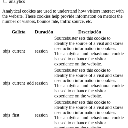
analytics
Analytical cookies are used to understand how visitors interact with
the website. These cookies help provide information on metrics the
number of visitors, bounce rate, traffic source, etc.
Galleta
Duración
Descripción
Sourcebuster sets this cookie to
identify the source of a visit and stores
user action information in cookies.
sbjs_current
session
This analytical and behavioural cookie
is used to enhance the visitor
experience on the website.
Sourcebuster sets this cookie to
identify the source of a visit and stores
user action information in cookies.
sbjs_current_add
session
This analytical and behavioural cookie
is used to enhance the visitor
experience on the website.
Sourcebuster sets this cookie to
identify the source of a visit and stores
user action information in cookies.
sbjs_first
session
This analytical and behavioural cookie
is used to enhance the visitor
experience on the website.