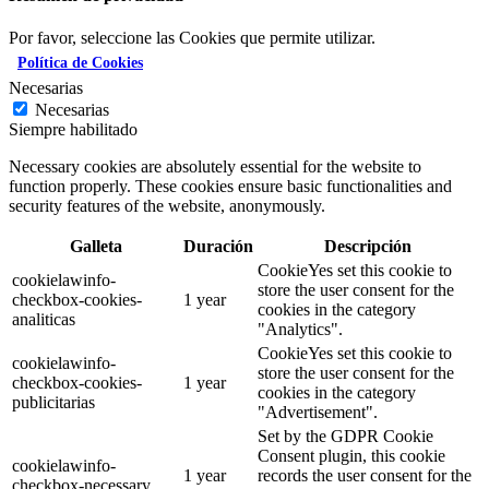
Por favor, seleccione las Cookies que permite utilizar.
Política de Cookies
Necesarias
Necesarias
Siempre habilitado
Necessary cookies are absolutely essential for the website to
function properly. These cookies ensure basic functionalities and
security features of the website, anonymously.
Galleta
Duración
Descripción
CookieYes set this cookie to
cookielawinfo-
store the user consent for the
checkbox-cookies-
1 year
cookies in the category
analiticas
"Analytics".
CookieYes set this cookie to
cookielawinfo-
store the user consent for the
checkbox-cookies-
1 year
cookies in the category
publicitarias
"Advertisement".
Set by the GDPR Cookie
Consent plugin, this cookie
cookielawinfo-
1 year
records the user consent for the
checkbox-necessary