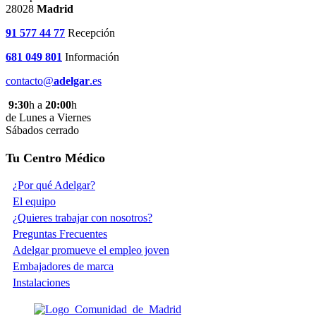
28028
Madrid
91 577 44 77
Recepción
681 049 801
Información
contacto@
adelgar
.es
9:30
h a
20:00
h
de Lunes a Viernes
Sábados cerrado
Tu Centro Médico
¿Por qué Adelgar?
El equipo
¿Quieres trabajar con nosotros?
Preguntas Frecuentes
Adelgar promueve el empleo joven
Embajadores de marca
Instalaciones