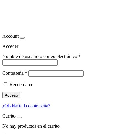
Apoyo psicológico en pérdida
de peso
Account
Acceder
Nombre de usuario o correo electrónico
*
Contraseña
*
Recuérdame
Acceso
¿Olvidaste la contraseña?
Carrito
No hay productos en el carrito.