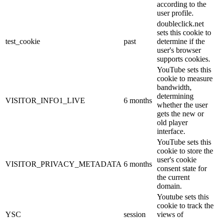
according to the
user profile.
doubleclick.net
sets this cookie to
test_cookie
past
determine if the
user's browser
supports cookies.
YouTube sets this
cookie to measure
bandwidth,
determining
VISITOR_INFO1_LIVE
6 months
whether the user
gets the new or
old player
interface.
YouTube sets this
cookie to store the
user's cookie
VISITOR_PRIVACY_METADATA
6 months
consent state for
the current
domain.
Youtube sets this
cookie to track the
YSC
session
views of