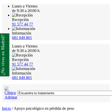
Lunes a Viernes
de 9:30 a 20:00 h
Recepción
91 577 44 77
Información
¿No vives en Madrid?
681 049 801
Lunes a Viernes
de 9:30 a 20:00 h
Recepción
91 577 44 77
Información
681 049 801
Inicio
/
Apoyo psicológico en pérdida de peso