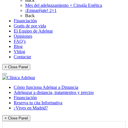
Back
Mes del adelgazamiento + Cirugía Estética
¡Emparéjate! 2×1
Back
Financiación
Gratis de por vida
El Equipo de Adelgar
Opiniones
FAQ’s
Blog
Vblog
Contactar
× Close Panel
Cómo funciona Adelgar a Distancia
Adelgazar a distancia, tratamientos y precios
Financiación
Reserva tu cita Informativa
¿Vives en Madrid?
× Close Panel