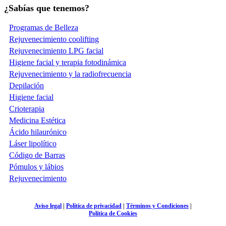
¿Sabías que tenemos?
Programas de Belleza
Rejuvenecimiento coolifting
Rejuvenecimiento LPG facial
Higiene facial y terapia fotodinámica
Rejuvenecimiento y la radiofrecuencia
Depilación
Higiene facial
Crioterapia
Medicina Estética
Ácido hilaurónico
Láser lipolítico
Código de Barras
Pómulos y lábios
Rejuvenecimiento
Aviso legal
|
Política de privacidad
|
Términos y Condiciones
|
Política de Cookies