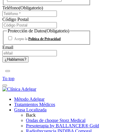
Teléfono
(Obligatorio)
Código Postal
Protección de Datos
(Obligatorio)
Acepto la
Política de Privacidad
Email
To top
Método Adelgar
Tratamientos Médicos
Grasa Localizada
Back
Ondas de choque Storz Medical
Presoterapia by BALLANCER® Gold
Radiofrecuencia INDIBA Corporal