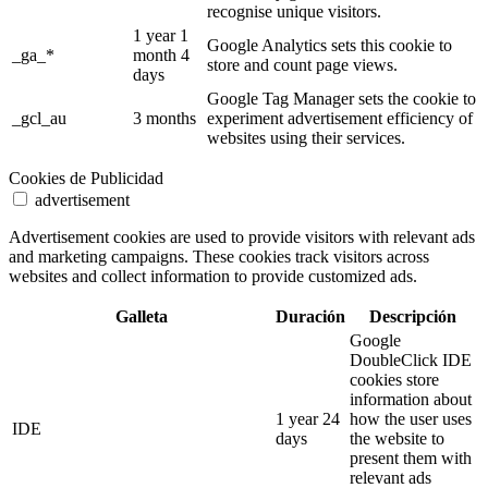
recognise unique visitors.
1 year 1
Google Analytics sets this cookie to
_ga_*
month 4
store and count page views.
days
Google Tag Manager sets the cookie to
_gcl_au
3 months
experiment advertisement efficiency of
websites using their services.
Cookies de Publicidad
advertisement
Advertisement cookies are used to provide visitors with relevant ads
and marketing campaigns. These cookies track visitors across
websites and collect information to provide customized ads.
Galleta
Duración
Descripción
Google
DoubleClick IDE
cookies store
information about
1 year 24
how the user uses
IDE
days
the website to
present them with
relevant ads