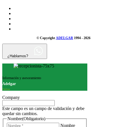
© Copyright
ADELGAR
1994 - 2026
¿Hablamos?
Información y asesoramiento
Adelgar
Online
Company
Este campo es un campo de validación y debe
quedar sin cambios.
Nombre
(Obligatorio)
Nombre