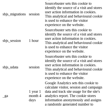
Sourcebuster sets this cookie to
identify the source of a visit and stores
user action information in cookies.
sbjs_migrations
session
This analytical and behavioural cookie
is used to enhance the visitor
experience on the website.
Sourcebuster sets this cookie to
identify the source of a visit and stores
user action information in cookies.
sbjs_session
1 hour
This analytical and behavioural cookie
is used to enhance the visitor
experience on the website.
Sourcebuster sets this cookie to
identify the source of a visit and stores
user action information in cookies.
sbjs_udata
session
This analytical and behavioural cookie
is used to enhance the visitor
experience on the website.
Google Analytics sets this cookie to
calculate visitor, session and campaign
1 year 1
data and track site usage for the site's
_ga
month 4
analytics report. The cookie stores
days
information anonymously and assigns
a randomly generated number to