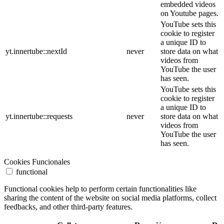
embedded videos
on Youtube pages.
YouTube sets this
cookie to register
a unique ID to
yt.innertube::nextId
never
store data on what
videos from
YouTube the user
has seen.
YouTube sets this
cookie to register
a unique ID to
yt.innertube::requests
never
store data on what
videos from
YouTube the user
has seen.
Cookies Funcionales
functional
Functional cookies help to perform certain functionalities like
sharing the content of the website on social media platforms, collect
feedbacks, and other third-party features.