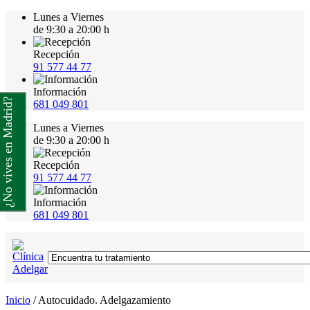
Lunes a Viernes
de 9:30 a 20:00 h
Recepción
91 577 44 77
Información
¿No vives en Madrid?
681 049 801
Lunes a Viernes
de 9:30 a 20:00 h
Recepción
91 577 44 77
Información
681 049 801
Inicio
/
Autocuidado. Adelgazamiento