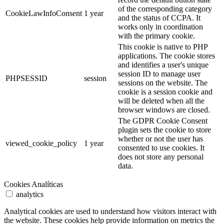
of the corresponding category
CookieLawInfoConsent
1 year
and the status of CCPA. It
works only in coordination
with the primary cookie.
This cookie is native to PHP
applications. The cookie stores
and identifies a user's unique
session ID to manage user
PHPSESSID
session
sessions on the website. The
cookie is a session cookie and
will be deleted when all the
browser windows are closed.
The GDPR Cookie Consent
plugin sets the cookie to store
whether or not the user has
viewed_cookie_policy
1 year
consented to use cookies. It
does not store any personal
data.
Cookies Analíticas
analytics
Analytical cookies are used to understand how visitors interact with
the website. These cookies help provide information on metrics the