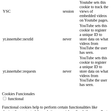
Youtube sets this
cookie to track the
YSC
session
views of
embedded videos
on Youtube pages.
YouTube sets this
cookie to register
a unique ID to
yt.innertube::nextId
never
store data on what
videos from
YouTube the user
has seen.
YouTube sets this
cookie to register
a unique ID to
yt.innertube::requests
never
store data on what
videos from
YouTube the user
has seen.
Cookies Funcionales
functional
Functional cookies help to perform certain functionalities like