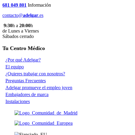
681 049 801
Información
contacto@
adelgar
.es
9:30
h a
20:00
h
de Lunes a Viernes
Sábados cerrado
Tu Centro Médico
¿Por qué Adelgar?
El equipo
¿Quieres trabajar con nosotros?
Preguntas Frecuentes
Adelgar promueve el empleo joven
Embajadores de marca
Instalaciones