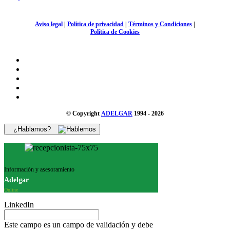
Aviso legal
|
Política de privacidad
|
Términos y Condiciones
|
Política de Cookies
© Copyright
ADELGAR
1994 - 2026
¿Hablamos?
Información y asesoramiento
Adelgar
Online
LinkedIn
Este campo es un campo de validación y debe