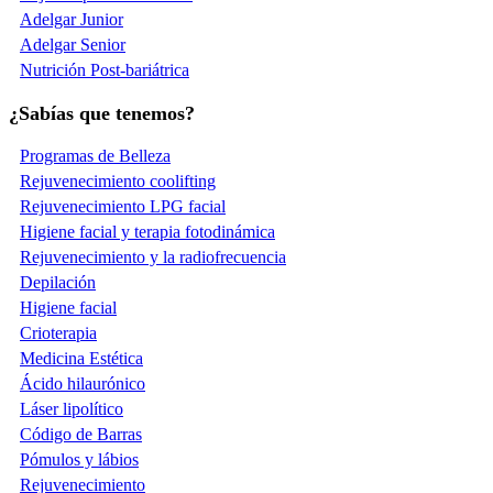
Adelgar Junior
Adelgar Senior
Nutrición Post-bariátrica
¿Sabías que tenemos?
Programas de Belleza
Rejuvenecimiento coolifting
Rejuvenecimiento LPG facial
Higiene facial y terapia fotodinámica
Rejuvenecimiento y la radiofrecuencia
Depilación
Higiene facial
Crioterapia
Medicina Estética
Ácido hilaurónico
Láser lipolítico
Código de Barras
Pómulos y lábios
Rejuvenecimiento