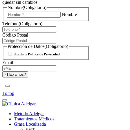
quedar sin cambios.
Nombre
(Obligatorio)
Nombre
Teléfono
(Obligatorio)
Código Postal
Protección de Datos
(Obligatorio)
Acepto la
Política de Privacidad
Email
To top
Método Adelgar
Tratamientos Médicos
Grasa Localizada
Back