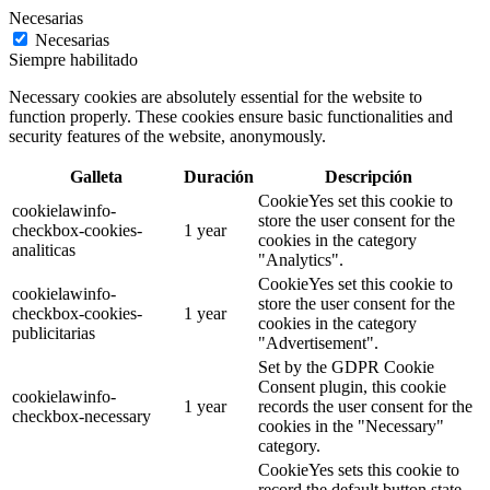
Necesarias
Necesarias
Siempre habilitado
Necessary cookies are absolutely essential for the website to
function properly. These cookies ensure basic functionalities and
security features of the website, anonymously.
Galleta
Duración
Descripción
CookieYes set this cookie to
cookielawinfo-
store the user consent for the
checkbox-cookies-
1 year
cookies in the category
analiticas
"Analytics".
CookieYes set this cookie to
cookielawinfo-
store the user consent for the
checkbox-cookies-
1 year
cookies in the category
publicitarias
"Advertisement".
Set by the GDPR Cookie
Consent plugin, this cookie
cookielawinfo-
1 year
records the user consent for the
checkbox-necessary
cookies in the "Necessary"
category.
CookieYes sets this cookie to
record the default button state