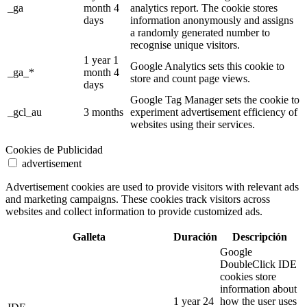
_ga
month 4
analytics report. The cookie stores
days
information anonymously and assigns
a randomly generated number to
recognise unique visitors.
1 year 1
Google Analytics sets this cookie to
_ga_*
month 4
store and count page views.
days
Google Tag Manager sets the cookie to
_gcl_au
3 months
experiment advertisement efficiency of
websites using their services.
Cookies de Publicidad
advertisement
Advertisement cookies are used to provide visitors with relevant ads
and marketing campaigns. These cookies track visitors across
websites and collect information to provide customized ads.
Galleta
Duración
Descripción
Google
DoubleClick IDE
cookies store
information about
1 year 24
how the user uses