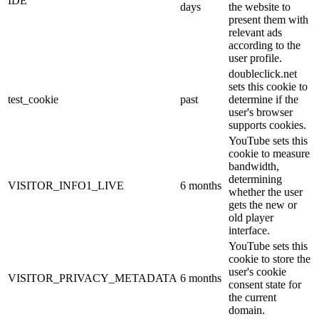
IDE
days
the website to
present them with
relevant ads
according to the
user profile.
doubleclick.net
sets this cookie to
test_cookie
past
determine if the
user's browser
supports cookies.
YouTube sets this
cookie to measure
bandwidth,
determining
VISITOR_INFO1_LIVE
6 months
whether the user
gets the new or
old player
interface.
YouTube sets this
cookie to store the
user's cookie
VISITOR_PRIVACY_METADATA
6 months
consent state for
the current
domain.