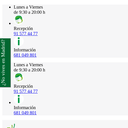
Lunes a Viernes
de 9:30 a 20:00 h
Recepción
91 577 44 77
¿No vives en Madrid?
Información
681 049 801
Lunes a Viernes
de 9:30 a 20:00 h
Recepción
91 577 44 77
Información
681 049 801