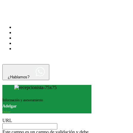
¿Hablamos?
Información y asesoramiento
Adelgar
Online
URL
Este campo es un campo de validación y debe