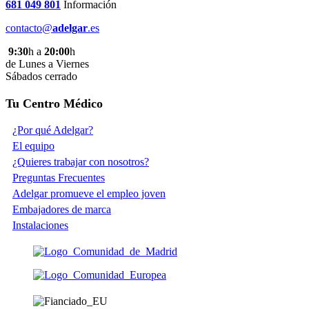
681 049 801
Información
contacto@
adelgar
.es
9:30
h a
20:00
h
de Lunes a Viernes
Sábados cerrado
Tu Centro Médico
¿Por qué Adelgar?
El equipo
¿Quieres trabajar con nosotros?
Preguntas Frecuentes
Adelgar promueve el empleo joven
Embajadores de marca
Instalaciones