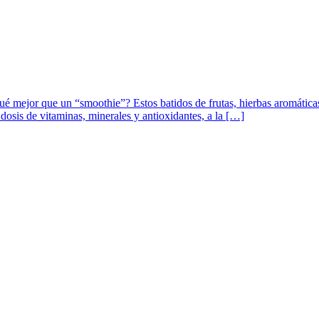
ué mejor que un “smoothie”? Estos batidos de frutas, hierbas aromática
dosis de vitaminas, minerales y antioxidantes, a la […]