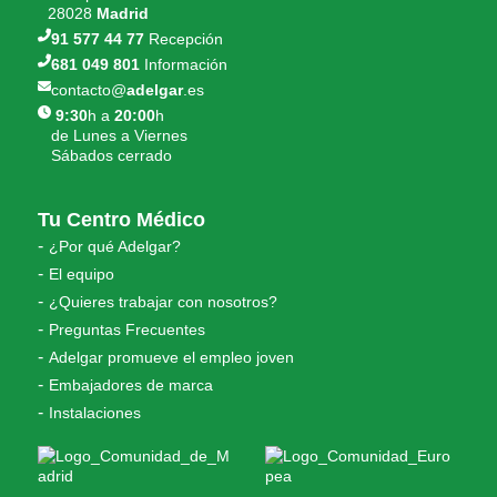
28028
Madrid
91 577 44 77
Recepción
681 049 801
Información
contacto@
adelgar
.es
9:30
h a
20:00
h
de Lunes a Viernes
Sábados cerrado
Tu Centro Médico
¿Por qué Adelgar?
El equipo
¿Quieres trabajar con nosotros?
Preguntas Frecuentes
Adelgar promueve el empleo joven
Embajadores de marca
Instalaciones