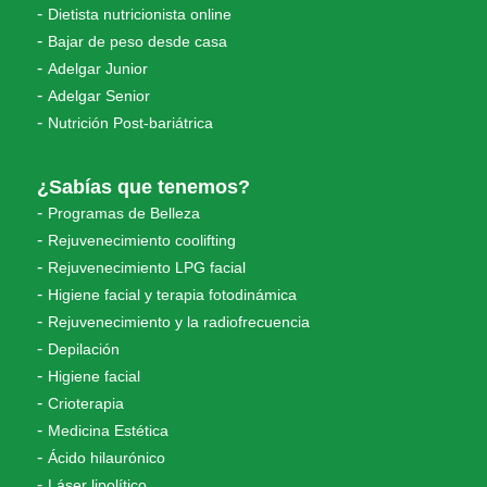
Dietista nutricionista online
Bajar de peso desde casa
Adelgar Junior
Adelgar Senior
Nutrición Post-bariátrica
¿Sabías que tenemos?
Programas de Belleza
Rejuvenecimiento coolifting
Rejuvenecimiento LPG facial
Higiene facial y terapia fotodinámica
Rejuvenecimiento y la radiofrecuencia
Depilación
Higiene facial
Crioterapia
Medicina Estética
Ácido hilaurónico
Láser lipolítico