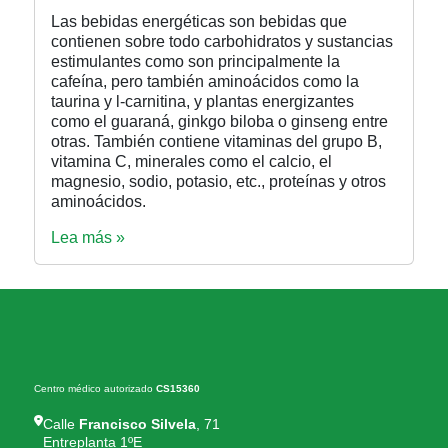
Las bebidas energéticas son bebidas que
contienen sobre todo carbohidratos y sustancias
estimulantes como son principalmente la
cafeína, pero también aminoácidos como la
taurina y l-carnitina, y plantas energizantes
como el guaraná, ginkgo biloba o ginseng entre
otras. También contiene vitaminas del grupo B,
vitamina C, minerales como el calcio, el
magnesio, sodio, potasio, etc., proteínas y otros
aminoácidos.
Lea más »
Centro médico autorizado
CS15360
Calle
Francisco Silvela
, 71
Entreplanta 1ºE