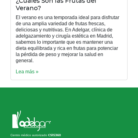
¿Cuáles Son las Frutas del
Verano?
El verano es una temporada ideal para disfrutar
de una amplia variedad de frutas frescas,
deliciosas y nutritivas. En Adelgar, clínica de
adelgazamiento y cirugía estética en Madrid,
sabemos lo importante que es mantener una
dieta equilibrada y rica en frutas para potenciar
la pérdida de peso y mejorar la salud en
general.
Lea más »
Centro médico autorizado
CS15360