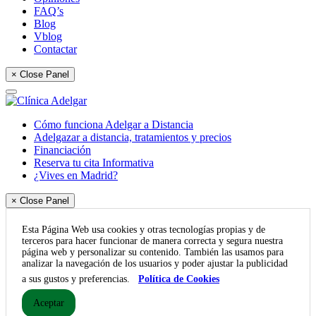
FAQ’s
Blog
Vblog
Contactar
× Close Panel
Cómo funciona Adelgar a Distancia
Adelgazar a distancia, tratamientos y precios
Financiación
Reserva tu cita Informativa
¿Vives en Madrid?
× Close Panel
Esta Página Web usa cookies y otras tecnologías propias y de
terceros para hacer funcionar de manera correcta y segura nuestra
página web y personalizar su contenido. También las usamos para
analizar la navegación de los usuarios y poder ajustar la publicidad
a sus gustos y preferencias.
Política de Cookies
Aceptar