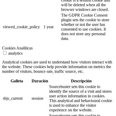
cookie is a session cookie and
will be deleted when all the
browser windows are closed.
The GDPR Cookie Consent
plugin sets the cookie to store
whether or not the user has
viewed_cookie_policy
1 year
consented to use cookies. It
does not store any personal
data.
Cookies Analíticas
analytics
Analytical cookies are used to understand how visitors interact with
the website. These cookies help provide information on metrics the
number of visitors, bounce rate, traffic source, etc.
Galleta
Duración
Descripción
Sourcebuster sets this cookie to
identify the source of a visit and stores
user action information in cookies.
sbjs_current
session
This analytical and behavioural cookie
is used to enhance the visitor
experience on the website.
Sourcebuster sets this cookie to