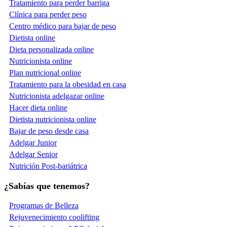
Tratamiento para perder barriga
Clínica para perder peso
Centro médico para bajar de peso
Dietista online
Dieta personalizada online
Nutricionista online
Plan nutricional online
Tratamiento para la obesidad en casa
Nutricionista adelgazar online
Hacer dieta online
Dietista nutricionista online
Bajar de peso desde casa
Adelgar Junior
Adelgar Senior
Nutrición Post-bariátrica
¿Sabías que tenemos?
Programas de Belleza
Rejuvenecimiento coolifting