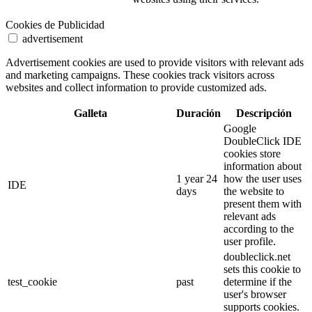
Cookies de Publicidad
advertisement
Advertisement cookies are used to provide visitors with relevant ads
and marketing campaigns. These cookies track visitors across
websites and collect information to provide customized ads.
Galleta
Duración
Descripción
Google
DoubleClick IDE
cookies store
information about
1 year 24
how the user uses
IDE
days
the website to
present them with
relevant ads
according to the
user profile.
doubleclick.net
sets this cookie to
test_cookie
past
determine if the
user's browser
supports cookies.