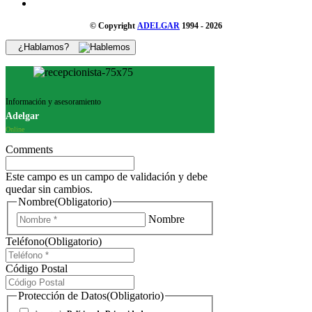
© Copyright
ADELGAR
1994 - 2026
¿Hablamos?
Información y asesoramiento
Adelgar
Online
Comments
Este campo es un campo de validación y debe
quedar sin cambios.
Nombre
(Obligatorio)
Nombre
Teléfono
(Obligatorio)
Código Postal
Protección de Datos
(Obligatorio)