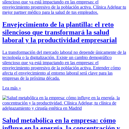
Envejecimiento de la plantilla: el reto
silencioso que transformará la salud
laboral y la productividad empresarial
La transformación del mercado laboral no depende únicamente de la
tecnología o la digitalización. Existe un cambio demográfico
silencioso que ya está impactando en las empresas: el
envejecimiento progresivo de la población activa. Entender cómo
afecta el envejecimiento al entorno laboral será clave para las
empresas de la próxima década.
Lea más »
Salud metabólica en la empresa: cómo
influye en la energía, la concentración y