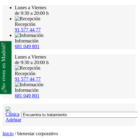
Lunes a Viernes
de 9:30 a 20:00 h
Recepción
91 577 44 77
Información
¿No vives en Madrid?
681 049 801
Lunes a Viernes
de 9:30 a 20:00 h
Recepción
91 577 44 77
Información
681 049 801
Inicio
/
bienestar corporativo