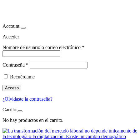
bienestar corporativo
Account
Acceder
Nombre de usuario o correo electrónico
*
Contraseña
*
Recuérdame
Acceso
¿Olvidaste la contraseña?
Carrito
No hay productos en el carrito.