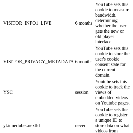
YouTube sets this
cookie to measure
bandwidth,
determining
VISITOR_INFO1_LIVE
6 months
whether the user
gets the new or
old player
interface.
YouTube sets this
cookie to store the
user's cookie
VISITOR_PRIVACY_METADATA
6 months
consent state for
the current
domain.
Youtube sets this
cookie to track the
YSC
session
views of
embedded videos
on Youtube pages.
YouTube sets this
cookie to register
a unique ID to
yt.innertube::nextId
never
store data on what
videos from