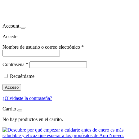
bienestar invierno
Account
Acceder
Nombre de usuario o correo electrónico
*
Contraseña
*
Recuérdame
Acceso
¿Olvidaste la contraseña?
Carrito
No hay productos en el carrito.