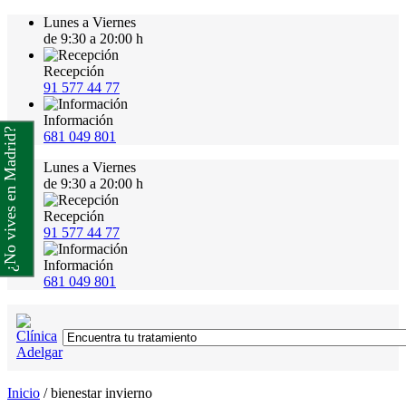
Lunes a Viernes
de 9:30 a 20:00 h
Recepción
91 577 44 77
Información
¿No vives en Madrid?
681 049 801
Lunes a Viernes
de 9:30 a 20:00 h
Recepción
91 577 44 77
Información
681 049 801
Inicio
/
bienestar invierno