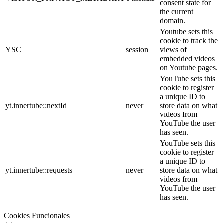
consent state for
the current
domain.
Youtube sets this
cookie to track the
YSC
session
views of
embedded videos
on Youtube pages.
YouTube sets this
cookie to register
a unique ID to
yt.innertube::nextId
never
store data on what
videos from
YouTube the user
has seen.
YouTube sets this
cookie to register
a unique ID to
yt.innertube::requests
never
store data on what
videos from
YouTube the user
has seen.
Cookies Funcionales