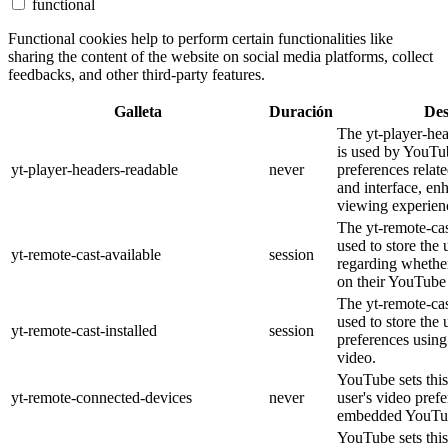
functional
Functional cookies help to perform certain functionalities like
sharing the content of the website on social media platforms, collect
feedbacks, and other third-party features.
Galleta
Duración
Des
The yt-player-he
is used by YouTub
yt-player-headers-readable
never
preferences relat
and interface, en
viewing experien
The yt-remote-cas
used to store the 
yt-remote-cast-available
session
regarding whether
on their YouTube 
The yt-remote-cas
used to store the 
yt-remote-cast-installed
session
preferences usi
video.
YouTube sets this
yt-remote-connected-devices
never
user's video pref
embedded YouTub
YouTube sets this