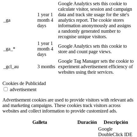
Google Analytics sets this cookie to
calculate visitor, session and campaign
1 year 1
data and track site usage for the site's
_ga
month 4
analytics report. The cookie stores
days
information anonymously and assigns
a randomly generated number to
recognise unique visitors.
1 year 1
Google Analytics sets this cookie to
_ga_*
month 4
store and count page views.
days
Google Tag Manager sets the cookie to
_gcl_au
3 months
experiment advertisement efficiency of
websites using their services.
Cookies de Publicidad
advertisement
Advertisement cookies are used to provide visitors with relevant ads
and marketing campaigns. These cookies track visitors across
websites and collect information to provide customized ads.
Galleta
Duración
Descripción
Google
DoubleClick IDE