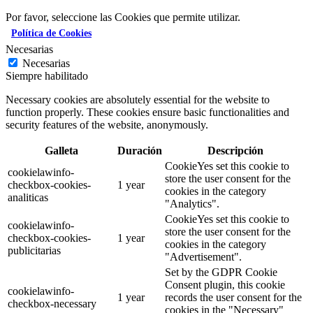
Por favor, seleccione las Cookies que permite utilizar.
Política de Cookies
Necesarias
Necesarias
Siempre habilitado
Necessary cookies are absolutely essential for the website to
function properly. These cookies ensure basic functionalities and
security features of the website, anonymously.
Galleta
Duración
Descripción
CookieYes set this cookie to
cookielawinfo-
store the user consent for the
checkbox-cookies-
1 year
cookies in the category
analiticas
"Analytics".
CookieYes set this cookie to
cookielawinfo-
store the user consent for the
checkbox-cookies-
1 year
cookies in the category
publicitarias
"Advertisement".
Set by the GDPR Cookie
Consent plugin, this cookie
cookielawinfo-
1 year
records the user consent for the
checkbox-necessary
cookies in the "Necessary"