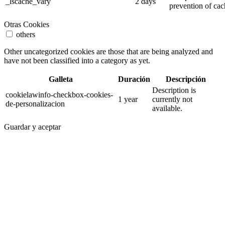
_lscache_vary
2 days
prevention of cac
Otras Cookies
others
Other uncategorized cookies are those that are being analyzed and
have not been classified into a category as yet.
Galleta
Duración
Descripción
Description is
cookielawinfo-checkbox-cookies-
1 year
currently not
de-personalizacion
available.
Guardar y aceptar