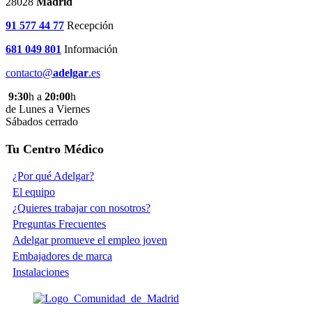
28028
Madrid
91 577 44 77
Recepción
681 049 801
Información
contacto@
adelgar
.es
9:30
h a
20:00
h
de Lunes a Viernes
Sábados cerrado
Tu Centro Médico
¿Por qué Adelgar?
El equipo
¿Quieres trabajar con nosotros?
Preguntas Frecuentes
Adelgar promueve el empleo joven
Embajadores de marca
Instalaciones