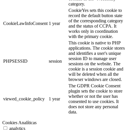
category.
CookieYes sets this cookie to
record the default button state
of the corresponding category
CookieLawInfoConsent
1 year
and the status of CCPA. It
works only in coordination
with the primary cookie.
This cookie is native to PHP
applications. The cookie stores
and identifies a user's unique
session ID to manage user
PHPSESSID
session
sessions on the website. The
cookie is a session cookie and
will be deleted when all the
browser windows are closed.
The GDPR Cookie Consent
plugin sets the cookie to store
whether or not the user has
viewed_cookie_policy
1 year
consented to use cookies. It
does not store any personal
data.
Cookies Analíticas
analytics