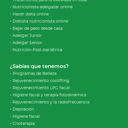
Tratamiento para la obesidad en casa
Nutricionista adelgazar online
Hacer dieta online
Dietista nutricionista online
Bajar de peso desde casa
Adelgar Junior
Adelgar Senior
Nutrición Post-bariátrica
¿Sabías que tenemos?
Programas de Belleza
Rejuvenecimiento coolifting
Rejuvenecimiento LPG facial
Higiene facial y terapia fotodinámica
Rejuvenecimiento y la radiofrecuencia
Depilación
Higiene facial
Crioterapia