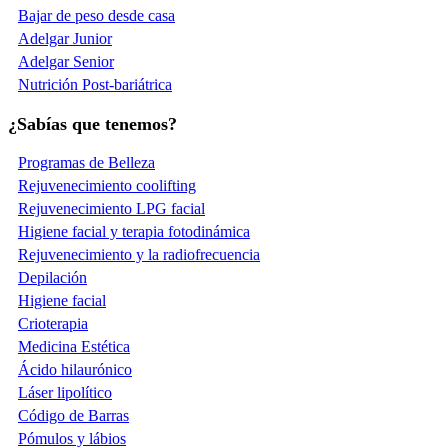
Bajar de peso desde casa
Adelgar Junior
Adelgar Senior
Nutrición Post-bariátrica
¿Sabías que tenemos?
Programas de Belleza
Rejuvenecimiento coolifting
Rejuvenecimiento LPG facial
Higiene facial y terapia fotodinámica
Rejuvenecimiento y la radiofrecuencia
Depilación
Higiene facial
Crioterapia
Medicina Estética
Ácido hilaurónico
Láser lipolítico
Código de Barras
Pómulos y lábios