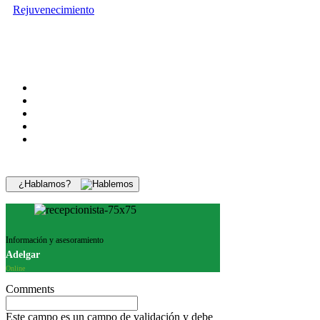
Rejuvenecimiento
¿Hablamos?
Información y asesoramiento
Adelgar
Online
Comments
Este campo es un campo de validación y debe