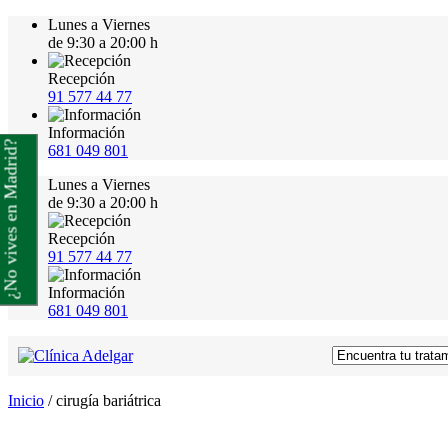
Lunes a Viernes
de 9:30 a 20:00 h
Recepción
91 577 44 77
Información
¿No vives en Madrid?
681 049 801
Lunes a Viernes
de 9:30 a 20:00 h
Recepción
91 577 44 77
Información
681 049 801
Inicio
/
cirugía bariátrica