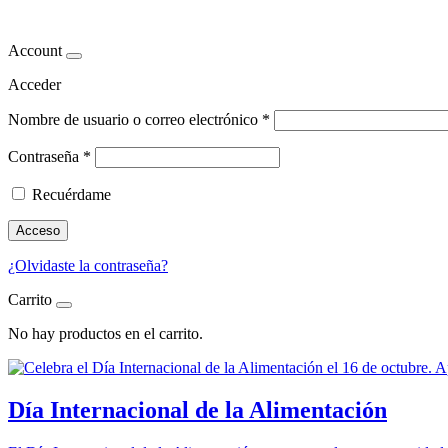
cirugía bariátrica
Account
Acceder
Nombre de usuario o correo electrónico
*
Contraseña
*
Recuérdame
Acceso
¿Olvidaste la contraseña?
Carrito
No hay productos en el carrito.
Día Internacional de la Alimentación