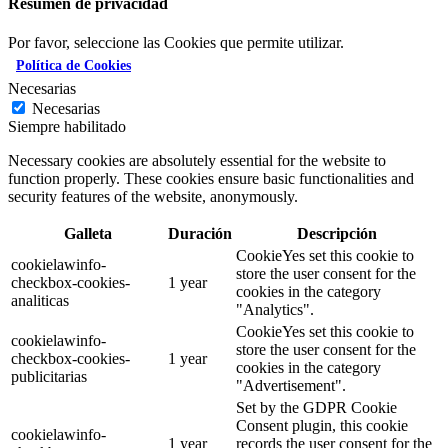
Resumen de privacidad
Por favor, seleccione las Cookies que permite utilizar.
Política de Cookies
Necesarias
Necesarias
Siempre habilitado
Necessary cookies are absolutely essential for the website to
function properly. These cookies ensure basic functionalities and
security features of the website, anonymously.
Galleta
Duración
Descripción
CookieYes set this cookie to
cookielawinfo-
store the user consent for the
checkbox-cookies-
1 year
cookies in the category
analiticas
"Analytics".
CookieYes set this cookie to
cookielawinfo-
store the user consent for the
checkbox-cookies-
1 year
cookies in the category
publicitarias
"Advertisement".
Set by the GDPR Cookie
Consent plugin, this cookie
cookielawinfo-
1 year
records the user consent for the