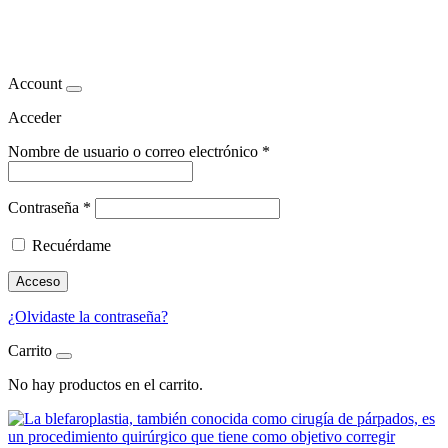
Cirugía de párpados con láser
Account
Acceder
Nombre de usuario o correo electrónico
*
Contraseña
*
Recuérdame
Acceso
¿Olvidaste la contraseña?
Carrito
No hay productos en el carrito.