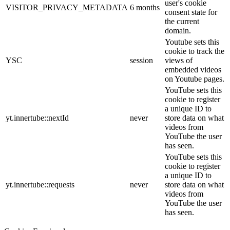
user's cookie
VISITOR_PRIVACY_METADATA
6 months
consent state for
the current
domain.
Youtube sets this
cookie to track the
YSC
session
views of
embedded videos
on Youtube pages.
YouTube sets this
cookie to register
a unique ID to
yt.innertube::nextId
never
store data on what
videos from
YouTube the user
has seen.
YouTube sets this
cookie to register
a unique ID to
yt.innertube::requests
never
store data on what
videos from
YouTube the user
has seen.