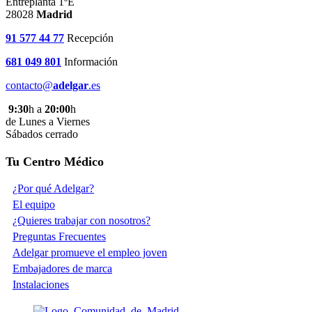
Entreplanta 1ºE
28028
Madrid
91 577 44 77
Recepción
681 049 801
Información
contacto@
adelgar
.es
9:30
h a
20:00
h
de Lunes a Viernes
Sábados cerrado
Tu Centro Médico
¿Por qué Adelgar?
El equipo
¿Quieres trabajar con nosotros?
Preguntas Frecuentes
Adelgar promueve el empleo joven
Embajadores de marca
Instalaciones