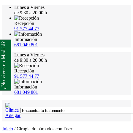
Lunes a Viernes
de 9:30 a 20:00 h
Recepción
91 577 44 77
Información
¿No vives en Madrid?
681 049 801
Lunes a Viernes
de 9:30 a 20:00 h
Recepción
91 577 44 77
Información
681 049 801
Inicio
/
Cirugía de párpados con láser