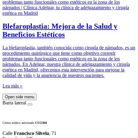
Blefaroplastia: Mejora de la Salud y
Beneficios Estéticos
La blefaroplastia, también conocida como cirugía de párpados, es un
procedimiento quirúrgico que tiene como objetivo corregir
problemas tanto funcionales como estéticos en la zona de los
párpados. En Adelgar, nuestra clínica de adelgazamiento y cirugía
estética en Madrid, ofrecemos esta intervención para mejorar la
calidad de vida y la apariencia de nuestros pacientes.
Lea más »
Open side menu
Barra lateral
Centro médico autorizado
CS15360
Calle
Francisco Silvela
, 71