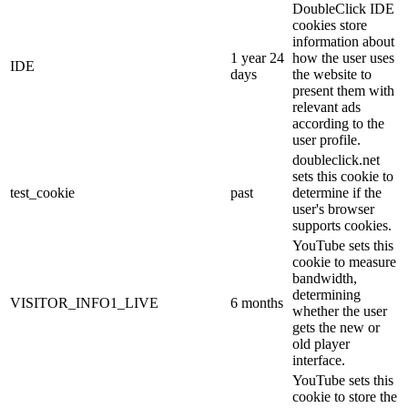
DoubleClick IDE
cookies store
information about
1 year 24
how the user uses
IDE
days
the website to
present them with
relevant ads
according to the
user profile.
doubleclick.net
sets this cookie to
test_cookie
past
determine if the
user's browser
supports cookies.
YouTube sets this
cookie to measure
bandwidth,
determining
VISITOR_INFO1_LIVE
6 months
whether the user
gets the new or
old player
interface.
YouTube sets this
cookie to store the