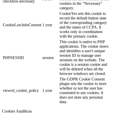
checkbox-necessary
cookies in the "Necessary"
category.
CookieYes sets this cookie to
record the default button state
of the corresponding category
CookieLawInfoConsent
1 year
and the status of CCPA. It
works only in coordination
with the primary cookie.
This cookie is native to PHP
applications. The cookie stores
and identifies a user's unique
session ID to manage user
PHPSESSID
session
sessions on the website. The
cookie is a session cookie and
will be deleted when all the
browser windows are closed.
The GDPR Cookie Consent
plugin sets the cookie to store
whether or not the user has
viewed_cookie_policy
1 year
consented to use cookies. It
does not store any personal
data.
Cookies Analíticas