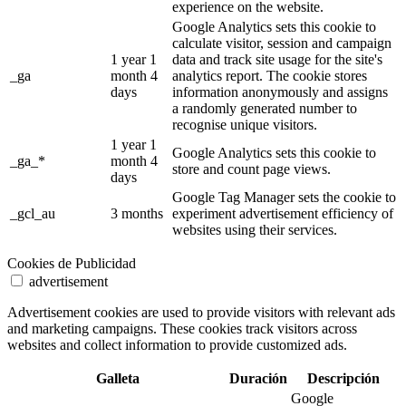
experience on the website.
Google Analytics sets this cookie to
calculate visitor, session and campaign
1 year 1
data and track site usage for the site's
_ga
month 4
analytics report. The cookie stores
days
information anonymously and assigns
a randomly generated number to
recognise unique visitors.
1 year 1
Google Analytics sets this cookie to
_ga_*
month 4
store and count page views.
days
Google Tag Manager sets the cookie to
_gcl_au
3 months
experiment advertisement efficiency of
websites using their services.
Cookies de Publicidad
advertisement
Advertisement cookies are used to provide visitors with relevant ads
and marketing campaigns. These cookies track visitors across
websites and collect information to provide customized ads.
Galleta
Duración
Descripción
Google