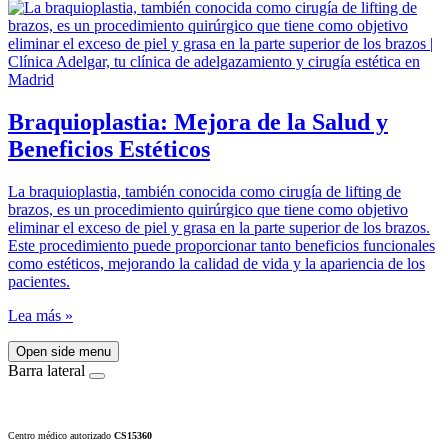
Braquioplastia: Mejora de la Salud y
Beneficios Estéticos
La braquioplastia, también conocida como cirugía de lifting de
brazos, es un procedimiento quirúrgico que tiene como objetivo
eliminar el exceso de piel y grasa en la parte superior de los brazos.
Este procedimiento puede proporcionar tanto beneficios funcionales
como estéticos, mejorando la calidad de vida y la apariencia de los
pacientes.
Lea más »
Open side menu
Barra lateral
Centro médico autorizado
CS15360