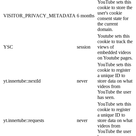
YouTube sets this
cookie to store the
user's cookie
VISITOR_PRIVACY_METADATA
6 months
consent state for
the current
domain.
Youtube sets this
cookie to track the
YSC
session
views of
embedded videos
on Youtube pages.
YouTube sets this
cookie to register
a unique ID to
yt.innertube::nextId
never
store data on what
videos from
YouTube the user
has seen.
YouTube sets this
cookie to register
a unique ID to
yt.innertube::requests
never
store data on what
videos from
YouTube the user