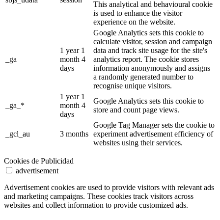
This analytical and behavioural cookie
is used to enhance the visitor
experience on the website.
Google Analytics sets this cookie to
calculate visitor, session and campaign
1 year 1
data and track site usage for the site's
_ga
month 4
analytics report. The cookie stores
days
information anonymously and assigns
a randomly generated number to
recognise unique visitors.
1 year 1
Google Analytics sets this cookie to
_ga_*
month 4
store and count page views.
days
Google Tag Manager sets the cookie to
_gcl_au
3 months
experiment advertisement efficiency of
websites using their services.
Cookies de Publicidad
advertisement
Advertisement cookies are used to provide visitors with relevant ads
and marketing campaigns. These cookies track visitors across
websites and collect information to provide customized ads.