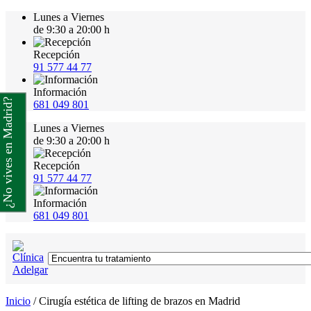
Lunes a Viernes
de 9:30 a 20:00 h
Recepción
91 577 44 77
Información
¿No vives en Madrid?
681 049 801
Lunes a Viernes
de 9:30 a 20:00 h
Recepción
91 577 44 77
Información
681 049 801
Inicio
/
Cirugía estética de lifting de brazos en Madrid