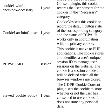
Consent plugin, this cookie
cookielawinfo-
1 year
records the user consent for the
checkbox-necessary
cookies in the "Necessary"
category.
CookieYes sets this cookie to
record the default button state
of the corresponding category
CookieLawInfoConsent
1 year
and the status of CCPA. It
works only in coordination
with the primary cookie.
This cookie is native to PHP
applications. The cookie stores
and identifies a user's unique
session ID to manage user
PHPSESSID
session
sessions on the website. The
cookie is a session cookie and
will be deleted when all the
browser windows are closed.
The GDPR Cookie Consent
plugin sets the cookie to store
whether or not the user has
viewed_cookie_policy
1 year
consented to use cookies. It
does not store any personal
data.