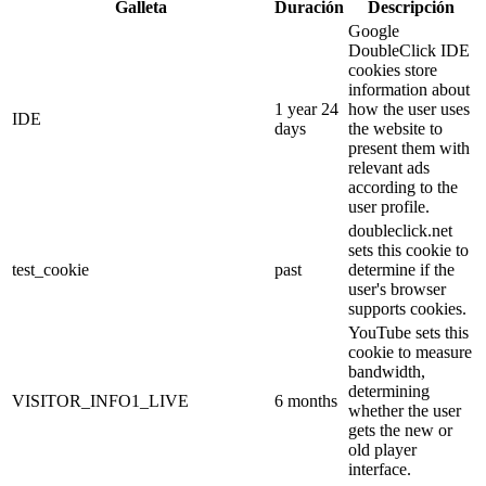
Galleta
Duración
Descripción
Google
DoubleClick IDE
cookies store
information about
1 year 24
how the user uses
IDE
days
the website to
present them with
relevant ads
according to the
user profile.
doubleclick.net
sets this cookie to
test_cookie
past
determine if the
user's browser
supports cookies.
YouTube sets this
cookie to measure
bandwidth,
determining
VISITOR_INFO1_LIVE
6 months
whether the user
gets the new or
old player
interface.