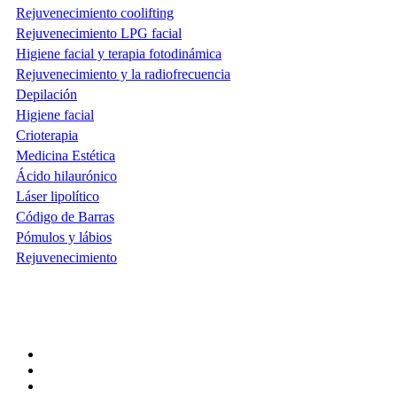
Rejuvenecimiento coolifting
Rejuvenecimiento LPG facial
Higiene facial y terapia fotodinámica
Rejuvenecimiento y la radiofrecuencia
Depilación
Higiene facial
Crioterapia
Medicina Estética
Ácido hilaurónico
Láser lipolítico
Código de Barras
Pómulos y lábios
Rejuvenecimiento