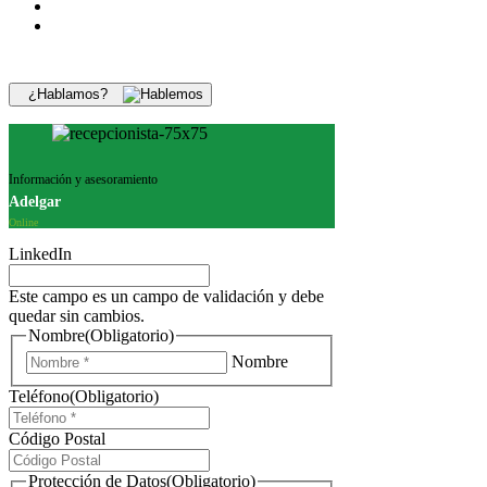
¿Hablamos?
Información y asesoramiento
Adelgar
Online
LinkedIn
Este campo es un campo de validación y debe
quedar sin cambios.
Nombre
(Obligatorio)
Nombre
Teléfono
(Obligatorio)
Código Postal
Protección de Datos
(Obligatorio)