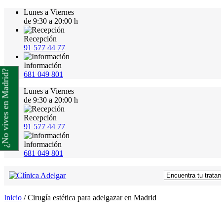
Lunes a Viernes
de 9:30 a 20:00 h
Recepción
91 577 44 77
Información
¿No vives en Madrid?
681 049 801
Lunes a Viernes
de 9:30 a 20:00 h
Recepción
91 577 44 77
Información
681 049 801
Inicio
/
Cirugía estética para adelgazar en Madrid