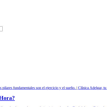
 en Madrid
 Hora?