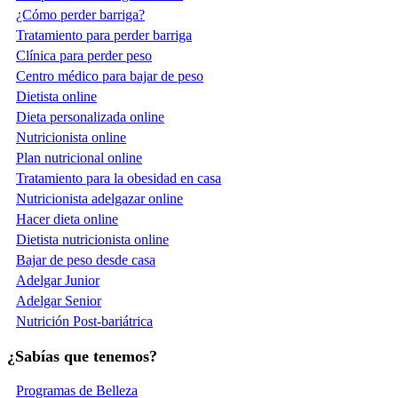
¿Cómo perder barriga?
Tratamiento para perder barriga
Clínica para perder peso
Centro médico para bajar de peso
Dietista online
Dieta personalizada online
Nutricionista online
Plan nutricional online
Tratamiento para la obesidad en casa
Nutricionista adelgazar online
Hacer dieta online
Dietista nutricionista online
Bajar de peso desde casa
Adelgar Junior
Adelgar Senior
Nutrición Post-bariátrica
¿Sabías que tenemos?
Programas de Belleza