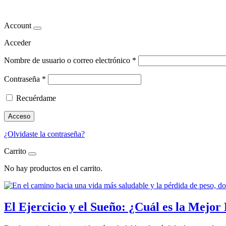
Cirugía estética para adelgazar
Account
Acceder
Nombre de usuario o correo electrónico
*
Contraseña
*
Recuérdame
Acceso
¿Olvidaste la contraseña?
Carrito
No hay productos en el carrito.
El Ejercicio y el Sueño: ¿Cuál es la Mejor