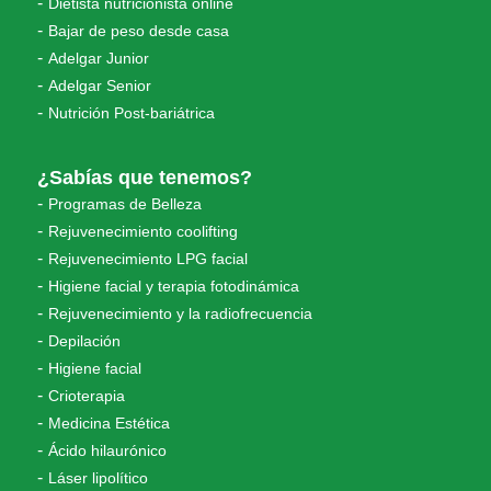
Dietista nutricionista online
Bajar de peso desde casa
Adelgar Junior
Adelgar Senior
Nutrición Post-bariátrica
¿Sabías que tenemos?
Programas de Belleza
Rejuvenecimiento coolifting
Rejuvenecimiento LPG facial
Higiene facial y terapia fotodinámica
Rejuvenecimiento y la radiofrecuencia
Depilación
Higiene facial
Crioterapia
Medicina Estética
Ácido hilaurónico
Láser lipolítico