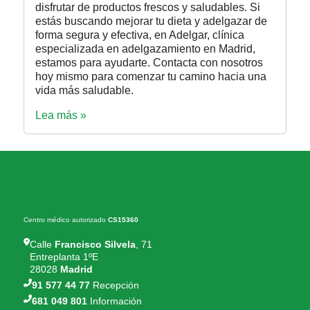
disfrutar de productos frescos y saludables. Si
estás buscando mejorar tu dieta y adelgazar de
forma segura y efectiva, en Adelgar, clínica
especializada en adelgazamiento en Madrid,
estamos para ayudarte. Contacta con nosotros
hoy mismo para comenzar tu camino hacia una
vida más saludable.
Lea más »
Centro médico autorizado
CS15360
Calle
Francisco Silvela
, 71
Entreplanta 1ºE
28028
Madrid
91 577 44 77
Recepción
681 049 801
Información