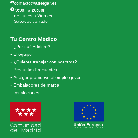
contacto@
adelgar
.es
9:30
h a
20:00
h
de Lunes a Viernes
Sábados cerrado
Tu Centro Médico
¿Por qué Adelgar?
El equipo
¿Quieres trabajar con nosotros?
Preguntas Frecuentes
Adelgar promueve el empleo joven
Embajadores de marca
Instalaciones