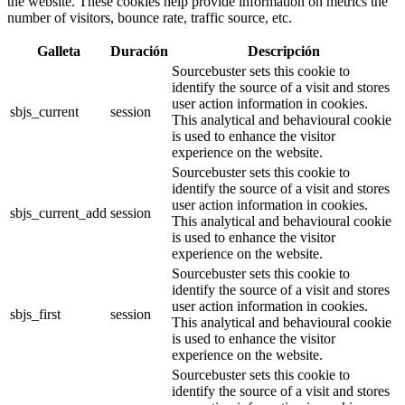
the website. These cookies help provide information on metrics the
number of visitors, bounce rate, traffic source, etc.
Galleta
Duración
Descripción
Sourcebuster sets this cookie to
identify the source of a visit and stores
user action information in cookies.
sbjs_current
session
This analytical and behavioural cookie
is used to enhance the visitor
experience on the website.
Sourcebuster sets this cookie to
identify the source of a visit and stores
user action information in cookies.
sbjs_current_add
session
This analytical and behavioural cookie
is used to enhance the visitor
experience on the website.
Sourcebuster sets this cookie to
identify the source of a visit and stores
user action information in cookies.
sbjs_first
session
This analytical and behavioural cookie
is used to enhance the visitor
experience on the website.
Sourcebuster sets this cookie to
identify the source of a visit and stores