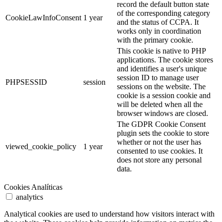
record the default button state
of the corresponding category
CookieLawInfoConsent
1 year
and the status of CCPA. It
works only in coordination
with the primary cookie.
This cookie is native to PHP
applications. The cookie stores
and identifies a user's unique
session ID to manage user
PHPSESSID
session
sessions on the website. The
cookie is a session cookie and
will be deleted when all the
browser windows are closed.
The GDPR Cookie Consent
plugin sets the cookie to store
whether or not the user has
viewed_cookie_policy
1 year
consented to use cookies. It
does not store any personal
data.
Cookies Analíticas
analytics
Analytical cookies are used to understand how visitors interact with