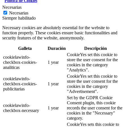
Política de Cookies
Necesarias
Necesarias
Siempre habilitado
Necessary cookies are absolutely essential for the website to
function properly. These cookies ensure basic functionalities and
security features of the website, anonymously.
Galleta
Duración
Descripción
CookieYes set this cookie to
cookielawinfo-
store the user consent for the
checkbox-cookies-
1 year
cookies in the category
analiticas
"Analytics".
CookieYes set this cookie to
cookielawinfo-
store the user consent for the
checkbox-cookies-
1 year
cookies in the category
publicitarias
"Advertisement".
Set by the GDPR Cookie
Consent plugin, this cookie
cookielawinfo-
1 year
records the user consent for the
checkbox-necessary
cookies in the "Necessary"
category.
CookieYes sets this cookie to