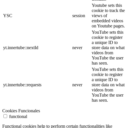
Youtube sets this
cookie to track the
YSC
session
views of
embedded videos
on Youtube pages.
YouTube sets this
cookie to register
a unique ID to
yt.innertube::nextId
never
store data on what
videos from
YouTube the user
has seen.
YouTube sets this
cookie to register
a unique ID to
yt.innertube::requests
never
store data on what
videos from
YouTube the user
has seen.
Cookies Funcionales
functional
Functional cookies help to perform certain functionalities like