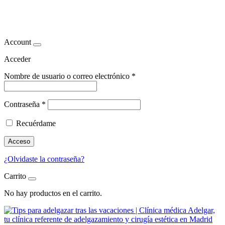
coaching nutricional
Account
Acceder
Nombre de usuario o correo electrónico
*
Contraseña
*
Recuérdame
Acceso
¿Olvidaste la contraseña?
Carrito
No hay productos en el carrito.