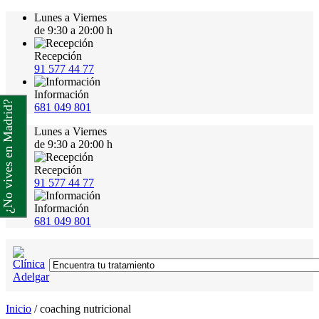
Lunes a Viernes
de 9:30 a 20:00 h
Recepción
91 577 44 77
Información
¿No vives en Madrid?
681 049 801
Lunes a Viernes
de 9:30 a 20:00 h
Recepción
91 577 44 77
Información
681 049 801
Inicio
/
coaching nutricional