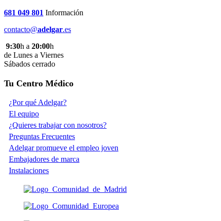
681 049 801
Información
contacto@
adelgar
.es
9:30
h a
20:00
h
de Lunes a Viernes
Sábados cerrado
Tu Centro Médico
¿Por qué Adelgar?
El equipo
¿Quieres trabajar con nosotros?
Preguntas Frecuentes
Adelgar promueve el empleo joven
Embajadores de marca
Instalaciones