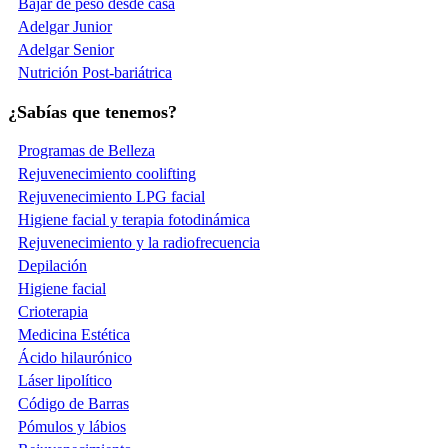
Bajar de peso desde casa
Adelgar Junior
Adelgar Senior
Nutrición Post-bariátrica
¿Sabías que tenemos?
Programas de Belleza
Rejuvenecimiento coolifting
Rejuvenecimiento LPG facial
Higiene facial y terapia fotodinámica
Rejuvenecimiento y la radiofrecuencia
Depilación
Higiene facial
Crioterapia
Medicina Estética
Ácido hilaurónico
Láser lipolítico
Código de Barras
Pómulos y lábios