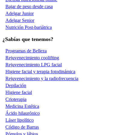
Bajar de peso desde casa
Adelgar Junior
Adelgar Senior
Nutrición Post-bariátrica
¿Sabías que tenemos?
Programas de Belleza
Rejuvenecimiento coolifting
Rejuvenecimiento LPG facial
Higiene facial y terapia fotodinámica
Rejuvenecimiento y la radiofrecuencia
Depilación
Higiene facial
Crioterapia
Medicina Estética
Ácido hilaurónico
Láser lipolítico
Código de Barras
Pómulos y lábios