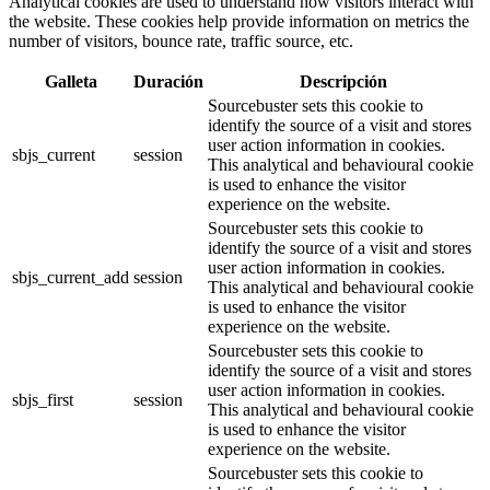
Analytical cookies are used to understand how visitors interact with
the website. These cookies help provide information on metrics the
number of visitors, bounce rate, traffic source, etc.
Galleta
Duración
Descripción
Sourcebuster sets this cookie to
identify the source of a visit and stores
user action information in cookies.
sbjs_current
session
This analytical and behavioural cookie
is used to enhance the visitor
experience on the website.
Sourcebuster sets this cookie to
identify the source of a visit and stores
user action information in cookies.
sbjs_current_add
session
This analytical and behavioural cookie
is used to enhance the visitor
experience on the website.
Sourcebuster sets this cookie to
identify the source of a visit and stores
user action information in cookies.
sbjs_first
session
This analytical and behavioural cookie
is used to enhance the visitor
experience on the website.
Sourcebuster sets this cookie to