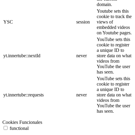
domain.
Youtube sets this
cookie to track the
YSC
session
views of
embedded videos
on Youtube pages.
YouTube sets this
cookie to register
a unique ID to
yt.innertube::nextId
never
store data on what
videos from
YouTube the user
has seen.
YouTube sets this
cookie to register
a unique ID to
yt.innertube::requests
never
store data on what
videos from
YouTube the user
has seen.
Cookies Funcionales
functional