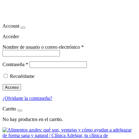
col lombarda beneficios
Account
Acceder
Nombre de usuario o correo electrónico
*
Contraseña
*
Recuérdame
Acceso
¿Olvidaste la contraseña?
Carrito
No hay productos en el carrito.