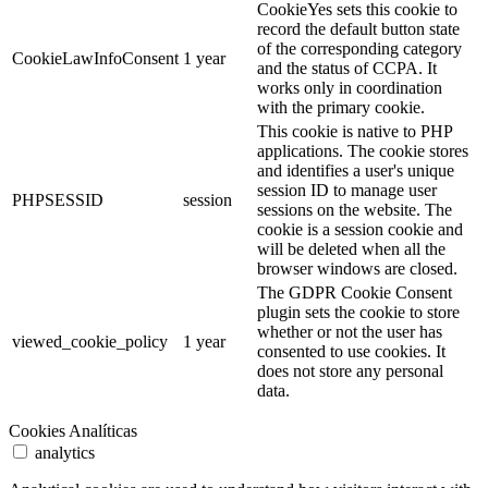
CookieYes sets this cookie to
record the default button state
of the corresponding category
CookieLawInfoConsent
1 year
and the status of CCPA. It
works only in coordination
with the primary cookie.
This cookie is native to PHP
applications. The cookie stores
and identifies a user's unique
session ID to manage user
PHPSESSID
session
sessions on the website. The
cookie is a session cookie and
will be deleted when all the
browser windows are closed.
The GDPR Cookie Consent
plugin sets the cookie to store
whether or not the user has
viewed_cookie_policy
1 year
consented to use cookies. It
does not store any personal
data.
Cookies Analíticas
analytics