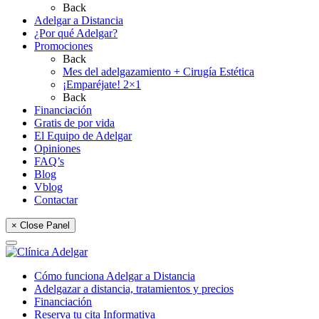
Back
Adelgar a Distancia
¿Por qué Adelgar?
Promociones
Back
Mes del adelgazamiento + Cirugía Estética
¡Emparéjate! 2×1
Back
Financiación
Gratis de por vida
El Equipo de Adelgar
Opiniones
FAQ’s
Blog
Vblog
Contactar
× Close Panel
Cómo funciona Adelgar a Distancia
Adelgazar a distancia, tratamientos y precios
Financiación
Reserva tu cita Informativa