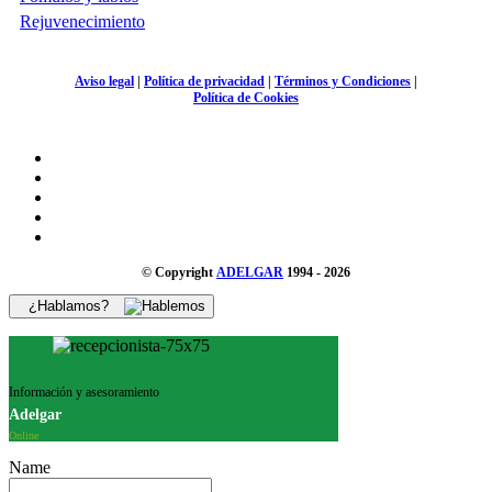
Rejuvenecimiento
Aviso legal
|
Política de privacidad
|
Términos y Condiciones
|
Política de Cookies
© Copyright
ADELGAR
1994 - 2026
¿Hablamos?
Información y asesoramiento
Adelgar
Online
Name