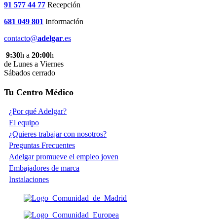
91 577 44 77
Recepción
681 049 801
Información
contacto@
adelgar
.es
9:30
h a
20:00
h
de Lunes a Viernes
Sábados cerrado
Tu Centro Médico
¿Por qué Adelgar?
El equipo
¿Quieres trabajar con nosotros?
Preguntas Frecuentes
Adelgar promueve el empleo joven
Embajadores de marca
Instalaciones