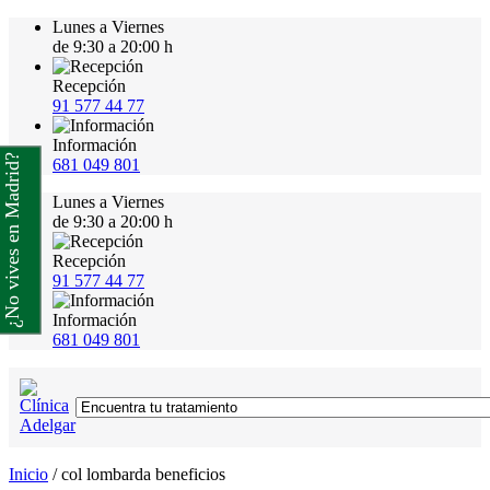
Lunes a Viernes
de 9:30 a 20:00 h
Recepción
91 577 44 77
Información
¿No vives en Madrid?
681 049 801
Lunes a Viernes
de 9:30 a 20:00 h
Recepción
91 577 44 77
Información
681 049 801
Inicio
/
col lombarda beneficios