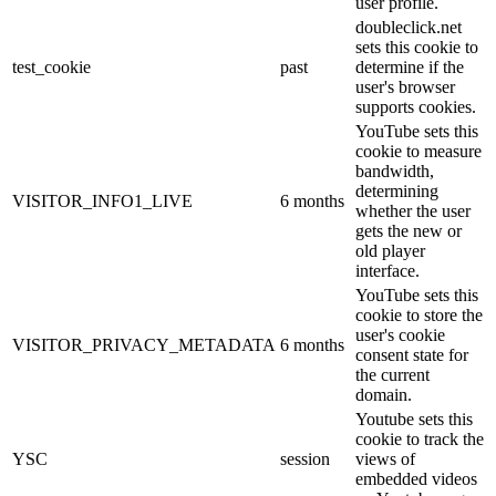
user profile.
doubleclick.net
sets this cookie to
test_cookie
past
determine if the
user's browser
supports cookies.
YouTube sets this
cookie to measure
bandwidth,
determining
VISITOR_INFO1_LIVE
6 months
whether the user
gets the new or
old player
interface.
YouTube sets this
cookie to store the
user's cookie
VISITOR_PRIVACY_METADATA
6 months
consent state for
the current
domain.
Youtube sets this
cookie to track the
YSC
session
views of
embedded videos