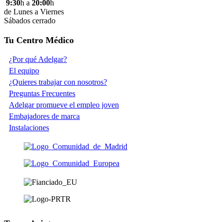
9:30
h a
20:00
h
de Lunes a Viernes
Sábados cerrado
Tu Centro Médico
¿Por qué Adelgar?
El equipo
¿Quieres trabajar con nosotros?
Preguntas Frecuentes
Adelgar promueve el empleo joven
Embajadores de marca
Instalaciones