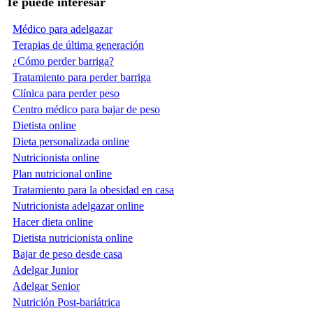
Te puede interesar
Médico para adelgazar
Terapias de última generación
¿Cómo perder barriga?
Tratamiento para perder barriga
Clínica para perder peso
Centro médico para bajar de peso
Dietista online
Dieta personalizada online
Nutricionista online
Plan nutricional online
Tratamiento para la obesidad en casa
Nutricionista adelgazar online
Hacer dieta online
Dietista nutricionista online
Bajar de peso desde casa
Adelgar Junior
Adelgar Senior
Nutrición Post-bariátrica