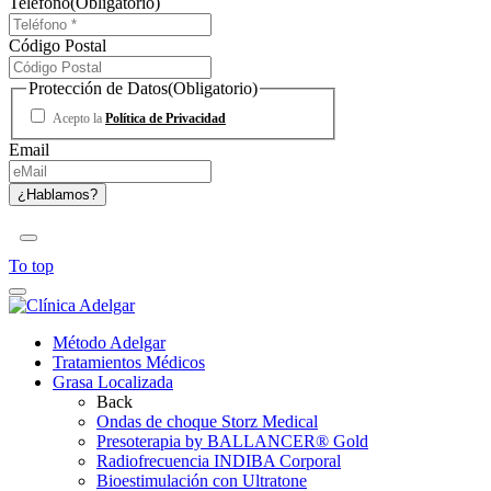
Teléfono
(Obligatorio)
Código Postal
Protección de Datos
(Obligatorio)
Acepto la
Política de Privacidad
Email
To top
Método Adelgar
Tratamientos Médicos
Grasa Localizada
Back
Ondas de choque Storz Medical
Presoterapia by BALLANCER® Gold
Radiofrecuencia INDIBA Corporal
Bioestimulación con Ultratone