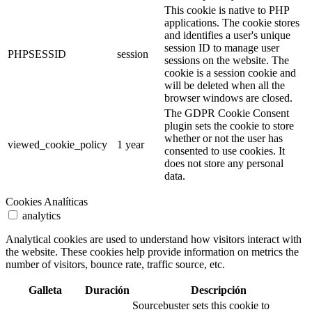
This cookie is native to PHP
applications. The cookie stores
and identifies a user's unique
session ID to manage user
PHPSESSID
session
sessions on the website. The
cookie is a session cookie and
will be deleted when all the
browser windows are closed.
The GDPR Cookie Consent
plugin sets the cookie to store
whether or not the user has
viewed_cookie_policy
1 year
consented to use cookies. It
does not store any personal
data.
Cookies Analíticas
analytics
Analytical cookies are used to understand how visitors interact with
the website. These cookies help provide information on metrics the
number of visitors, bounce rate, traffic source, etc.
Galleta
Duración
Descripción
Sourcebuster sets this cookie to