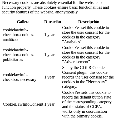
Necessary cookies are absolutely essential for the website to
function properly. These cookies ensure basic functionalities and
security features of the website, anonymously.
Galleta
Duración
Descripción
CookieYes set this cookie to
cookielawinfo-
store the user consent for the
checkbox-cookies-
1 year
cookies in the category
analiticas
"Analytics".
CookieYes set this cookie to
cookielawinfo-
store the user consent for the
checkbox-cookies-
1 year
cookies in the category
publicitarias
"Advertisement".
Set by the GDPR Cookie
Consent plugin, this cookie
cookielawinfo-
1 year
records the user consent for the
checkbox-necessary
cookies in the "Necessary"
category.
CookieYes sets this cookie to
record the default button state
of the corresponding category
CookieLawInfoConsent
1 year
and the status of CCPA. It
works only in coordination
with the primary cookie.