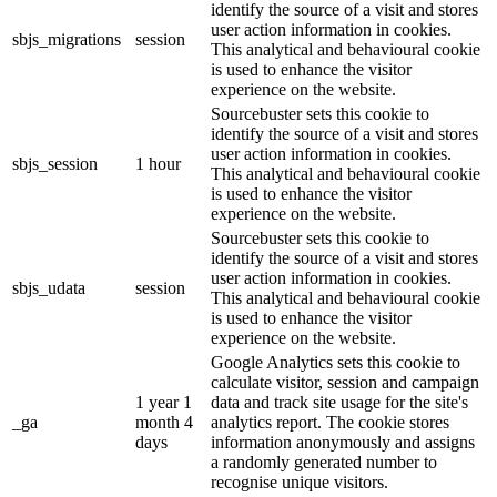
identify the source of a visit and stores
user action information in cookies.
sbjs_migrations
session
This analytical and behavioural cookie
is used to enhance the visitor
experience on the website.
Sourcebuster sets this cookie to
identify the source of a visit and stores
user action information in cookies.
sbjs_session
1 hour
This analytical and behavioural cookie
is used to enhance the visitor
experience on the website.
Sourcebuster sets this cookie to
identify the source of a visit and stores
user action information in cookies.
sbjs_udata
session
This analytical and behavioural cookie
is used to enhance the visitor
experience on the website.
Google Analytics sets this cookie to
calculate visitor, session and campaign
1 year 1
data and track site usage for the site's
_ga
month 4
analytics report. The cookie stores
days
information anonymously and assigns
a randomly generated number to
recognise unique visitors.