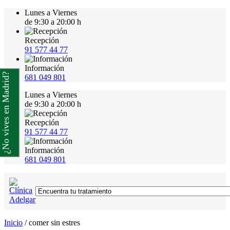
Lunes a Viernes
de 9:30 a 20:00 h
Recepción
91 577 44 77
Información
¿No vives en Madrid?
681 049 801
Lunes a Viernes
de 9:30 a 20:00 h
Recepción
91 577 44 77
Información
681 049 801
Inicio
/
comer sin estres