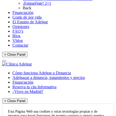
¡Emparéjate! 2×1
Back
Financiación
Gratis de por vida
El Equipo de Adelgar
Opiniones
FAQ’s
Blog
Vblog
Contactar
× Close Panel
Cómo funciona Adelgar a Distancia
Adelgazar a distancia, tratamientos y precios
Financiación
Reserva tu cita Informativa
¿Vives en Madrid?
× Close Panel
Esta Página Web usa cookies y otras tecnologías propias y de
terceros para hacer funcionar de manera correcta y segura nuestra