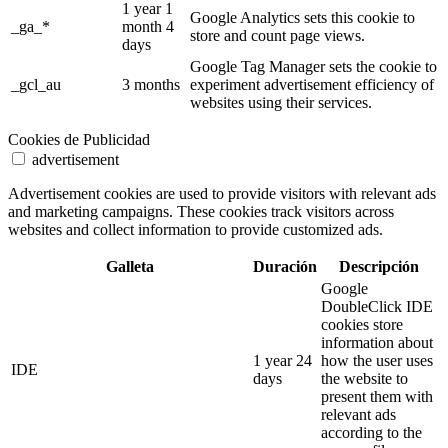
1 year 1
Google Analytics sets this cookie to
_ga_*
month 4
store and count page views.
days
Google Tag Manager sets the cookie to
_gcl_au
3 months
experiment advertisement efficiency of
websites using their services.
Cookies de Publicidad
advertisement
Advertisement cookies are used to provide visitors with relevant ads
and marketing campaigns. These cookies track visitors across
websites and collect information to provide customized ads.
Galleta
Duración
Descripción
Google
DoubleClick IDE
cookies store
information about
1 year 24
how the user uses
IDE
days
the website to
present them with
relevant ads
according to the