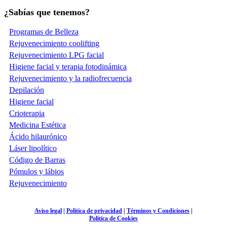
¿Sabías que tenemos?
Programas de Belleza
Rejuvenecimiento coolifting
Rejuvenecimiento LPG facial
Higiene facial y terapia fotodinámica
Rejuvenecimiento y la radiofrecuencia
Depilación
Higiene facial
Crioterapia
Medicina Estética
Ácido hilaurónico
Láser lipolítico
Código de Barras
Pómulos y lábios
Rejuvenecimiento
Aviso legal
|
Política de privacidad
|
Términos y Condiciones
|
Política de Cookies