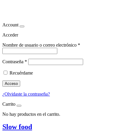
comer sin estres
Account
Acceder
Nombre de usuario o correo electrónico
*
Contraseña
*
Recuérdame
Acceso
¿Olvidaste la contraseña?
Carrito
No hay productos en el carrito.
Slow food