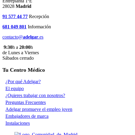
Entreplanta 1ºE
28028
Madrid
91 577 44 77
Recepción
681 049 801
Información
contacto@
adelgar
.es
9:30
h a
20:00
h
de Lunes a Viernes
Sábados cerrado
Tu Centro Médico
¿Por qué Adelgar?
El equipo
¿Quieres trabajar con nosotros?
Preguntas Frecuentes
Adelgar promueve el empleo joven
Embajadores de marca
Instalaciones