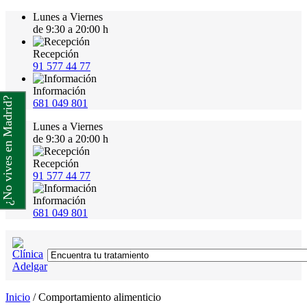
Lunes a Viernes
de 9:30 a 20:00 h
Recepción
91 577 44 77
Información
¿No vives en Madrid?
681 049 801
Lunes a Viernes
de 9:30 a 20:00 h
Recepción
91 577 44 77
Información
681 049 801
Inicio
/
Comportamiento alimenticio