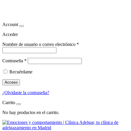
Comportamiento alimenticio
Account
Acceder
Nombre de usuario o correo electrónico
*
Contraseña
*
Recuérdame
Acceso
¿Olvidaste la contraseña?
Carrito
No hay productos en el carrito.