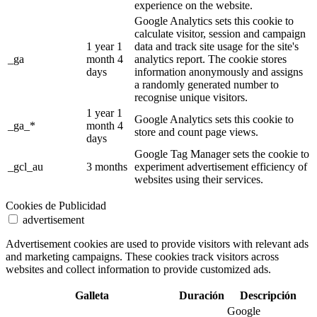
experience on the website.
Google Analytics sets this cookie to
calculate visitor, session and campaign
1 year 1
data and track site usage for the site's
_ga
month 4
analytics report. The cookie stores
days
information anonymously and assigns
a randomly generated number to
recognise unique visitors.
1 year 1
Google Analytics sets this cookie to
_ga_*
month 4
store and count page views.
days
Google Tag Manager sets the cookie to
_gcl_au
3 months
experiment advertisement efficiency of
websites using their services.
Cookies de Publicidad
advertisement
Advertisement cookies are used to provide visitors with relevant ads
and marketing campaigns. These cookies track visitors across
websites and collect information to provide customized ads.
Galleta
Duración
Descripción
Google