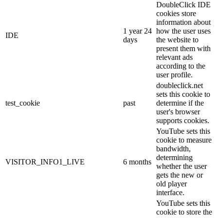
DoubleClick IDE
cookies store
information about
1 year 24
how the user uses
IDE
days
the website to
present them with
relevant ads
according to the
user profile.
doubleclick.net
sets this cookie to
test_cookie
past
determine if the
user's browser
supports cookies.
YouTube sets this
cookie to measure
bandwidth,
determining
VISITOR_INFO1_LIVE
6 months
whether the user
gets the new or
old player
interface.
YouTube sets this
cookie to store the