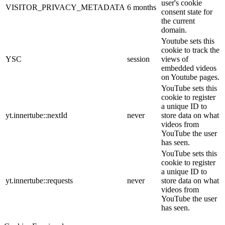
user's cookie
VISITOR_PRIVACY_METADATA
6 months
consent state for
the current
domain.
Youtube sets this
cookie to track the
YSC
session
views of
embedded videos
on Youtube pages.
YouTube sets this
cookie to register
a unique ID to
yt.innertube::nextId
never
store data on what
videos from
YouTube the user
has seen.
YouTube sets this
cookie to register
a unique ID to
yt.innertube::requests
never
store data on what
videos from
YouTube the user
has seen.