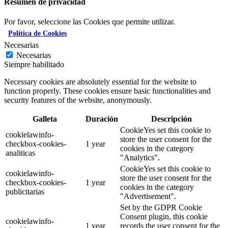
Resumen de privacidad
Por favor, seleccione las Cookies que permite utilizar.
Política de Cookies
Necesarias
Necesarias
Siempre habilitado
Necessary cookies are absolutely essential for the website to
function properly. These cookies ensure basic functionalities and
security features of the website, anonymously.
Galleta
Duración
Descripción
CookieYes set this cookie to
cookielawinfo-
store the user consent for the
checkbox-cookies-
1 year
cookies in the category
analiticas
"Analytics".
CookieYes set this cookie to
cookielawinfo-
store the user consent for the
checkbox-cookies-
1 year
cookies in the category
publicitarias
"Advertisement".
Set by the GDPR Cookie
Consent plugin, this cookie
cookielawinfo-
1 year
records the user consent for the