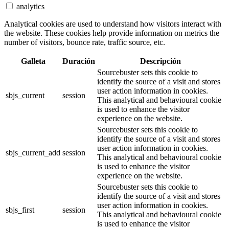
analytics
Analytical cookies are used to understand how visitors interact with
the website. These cookies help provide information on metrics the
number of visitors, bounce rate, traffic source, etc.
Galleta
Duración
Descripción
Sourcebuster sets this cookie to
identify the source of a visit and stores
user action information in cookies.
sbjs_current
session
This analytical and behavioural cookie
is used to enhance the visitor
experience on the website.
Sourcebuster sets this cookie to
identify the source of a visit and stores
user action information in cookies.
sbjs_current_add
session
This analytical and behavioural cookie
is used to enhance the visitor
experience on the website.
Sourcebuster sets this cookie to
identify the source of a visit and stores
user action information in cookies.
sbjs_first
session
This analytical and behavioural cookie
is used to enhance the visitor