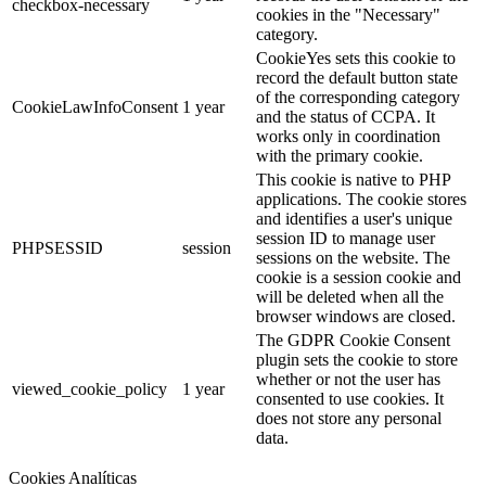
checkbox-necessary
cookies in the "Necessary"
category.
CookieYes sets this cookie to
record the default button state
of the corresponding category
CookieLawInfoConsent
1 year
and the status of CCPA. It
works only in coordination
with the primary cookie.
This cookie is native to PHP
applications. The cookie stores
and identifies a user's unique
session ID to manage user
PHPSESSID
session
sessions on the website. The
cookie is a session cookie and
will be deleted when all the
browser windows are closed.
The GDPR Cookie Consent
plugin sets the cookie to store
whether or not the user has
viewed_cookie_policy
1 year
consented to use cookies. It
does not store any personal
data.
Cookies Analíticas