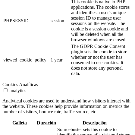
This cookie is native to PHP
applications. The cookie stores
and identifies a user's unique
session ID to manage user
PHPSESSID
session
sessions on the website. The
cookie is a session cookie and
will be deleted when all the
browser windows are closed.
The GDPR Cookie Consent
plugin sets the cookie to store
whether or not the user has
viewed_cookie_policy
1 year
consented to use cookies. It
does not store any personal
data.
Cookies Analíticas
analytics
Analytical cookies are used to understand how visitors interact with
the website. These cookies help provide information on metrics the
number of visitors, bounce rate, traffic source, etc.
Galleta
Duración
Descripción
Sourcebuster sets this cookie to
identify the source of a visit and stores