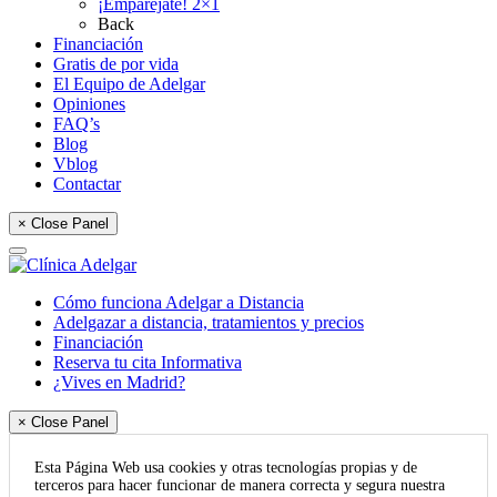
¡Emparéjate! 2×1
Back
Financiación
Gratis de por vida
El Equipo de Adelgar
Opiniones
FAQ’s
Blog
Vblog
Contactar
× Close Panel
Cómo funciona Adelgar a Distancia
Adelgazar a distancia, tratamientos y precios
Financiación
Reserva tu cita Informativa
¿Vives en Madrid?
× Close Panel
Esta Página Web usa cookies y otras tecnologías propias y de
terceros para hacer funcionar de manera correcta y segura nuestra