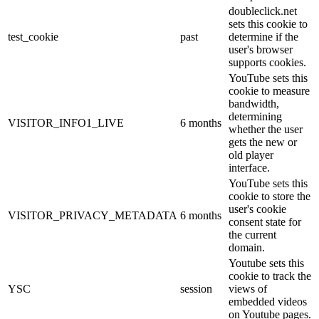
doubleclick.net
sets this cookie to
test_cookie
past
determine if the
user's browser
supports cookies.
YouTube sets this
cookie to measure
bandwidth,
determining
VISITOR_INFO1_LIVE
6 months
whether the user
gets the new or
old player
interface.
YouTube sets this
cookie to store the
user's cookie
VISITOR_PRIVACY_METADATA
6 months
consent state for
the current
domain.
Youtube sets this
cookie to track the
YSC
session
views of
embedded videos
on Youtube pages.