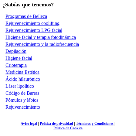
¿Sabías que tenemos?
Programas de Belleza
Rejuvenecimiento coolifting
Rejuvenecimiento LPG facial
Higiene facial y terapia fotodinámica
Rejuvenecimiento y la radiofrecuencia
Depilación
Higiene facial
Crioterapia
Medicina Estética
Ácido hilaurónico
Láser lipolítico
Código de Barras
Pómulos y lábios
Rejuvenecimiento
Aviso legal
|
Política de privacidad
|
Términos y Condiciones
|
Política de Cookies