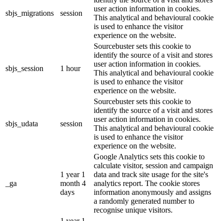
user action information in cookies.
sbjs_migrations
session
This analytical and behavioural cookie
is used to enhance the visitor
experience on the website.
Sourcebuster sets this cookie to
identify the source of a visit and stores
user action information in cookies.
sbjs_session
1 hour
This analytical and behavioural cookie
is used to enhance the visitor
experience on the website.
Sourcebuster sets this cookie to
identify the source of a visit and stores
user action information in cookies.
sbjs_udata
session
This analytical and behavioural cookie
is used to enhance the visitor
experience on the website.
Google Analytics sets this cookie to
calculate visitor, session and campaign
1 year 1
data and track site usage for the site's
_ga
month 4
analytics report. The cookie stores
days
information anonymously and assigns
a randomly generated number to
recognise unique visitors.
1 year 1