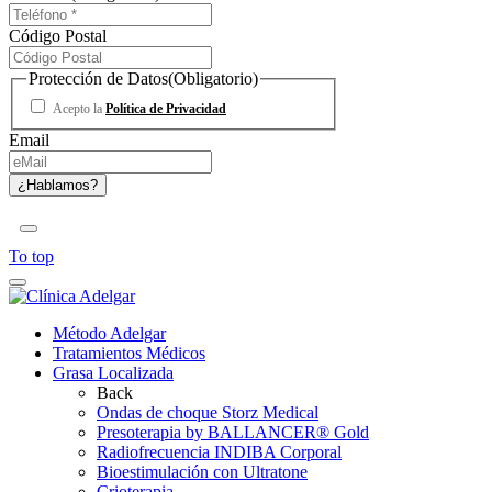
Código Postal
Protección de Datos
(Obligatorio)
Acepto la
Política de Privacidad
Email
To top
Método Adelgar
Tratamientos Médicos
Grasa Localizada
Back
Ondas de choque Storz Medical
Presoterapia by BALLANCER® Gold
Radiofrecuencia INDIBA Corporal
Bioestimulación con Ultratone
Crioterapia