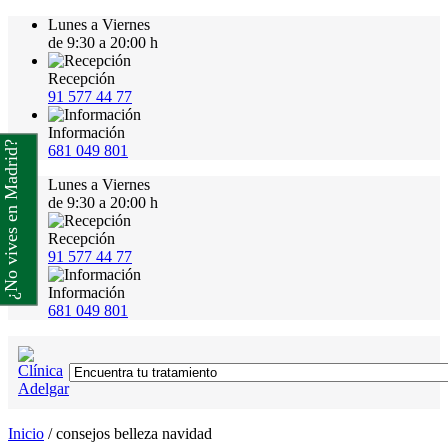
Lunes a Viernes
de 9:30 a 20:00 h
Recepción
91 577 44 77
Información
¿No vives en Madrid?
681 049 801
Lunes a Viernes
de 9:30 a 20:00 h
Recepción
91 577 44 77
Información
681 049 801
Inicio
/
consejos belleza navidad