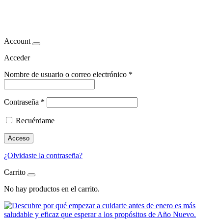
consejos belleza navidad
Account
Acceder
Nombre de usuario o correo electrónico
*
Contraseña
*
Recuérdame
Acceso
¿Olvidaste la contraseña?
Carrito
No hay productos en el carrito.