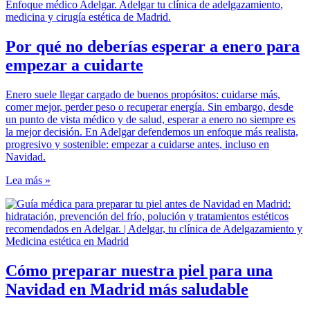
Por qué no deberías esperar a enero para
empezar a cuidarte
Enero suele llegar cargado de buenos propósitos: cuidarse más,
comer mejor, perder peso o recuperar energía. Sin embargo, desde
un punto de vista médico y de salud, esperar a enero no siempre es
la mejor decisión. En Adelgar defendemos un enfoque más realista,
progresivo y sostenible: empezar a cuidarse antes, incluso en
Navidad.
Lea más »
Cómo preparar nuestra piel para una
Navidad en Madrid más saludable