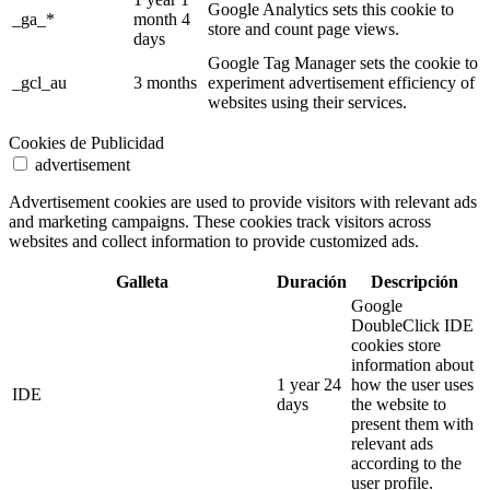
Google Analytics sets this cookie to
_ga_*
month 4
store and count page views.
days
Google Tag Manager sets the cookie to
_gcl_au
3 months
experiment advertisement efficiency of
websites using their services.
Cookies de Publicidad
advertisement
Advertisement cookies are used to provide visitors with relevant ads
and marketing campaigns. These cookies track visitors across
websites and collect information to provide customized ads.
Galleta
Duración
Descripción
Google
DoubleClick IDE
cookies store
information about
1 year 24
how the user uses
IDE
days
the website to
present them with
relevant ads
according to the
user profile.