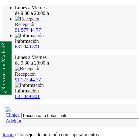
Lunes a Viernes
de 9:30 a 20:00 h
Recepción
91 577 44 77
Información
¿No vives en Madrid?
681 049 801
Lunes a Viernes
de 9:30 a 20:00 h
Recepción
91 577 44 77
Información
681 049 801
Inicio
/
Consejos de nutrición con superalimentos