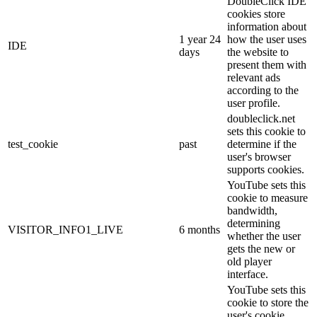
DoubleClick IDE
cookies store
information about
1 year 24
how the user uses
IDE
days
the website to
present them with
relevant ads
according to the
user profile.
doubleclick.net
sets this cookie to
test_cookie
past
determine if the
user's browser
supports cookies.
YouTube sets this
cookie to measure
bandwidth,
determining
VISITOR_INFO1_LIVE
6 months
whether the user
gets the new or
old player
interface.
YouTube sets this
cookie to store the
user's cookie