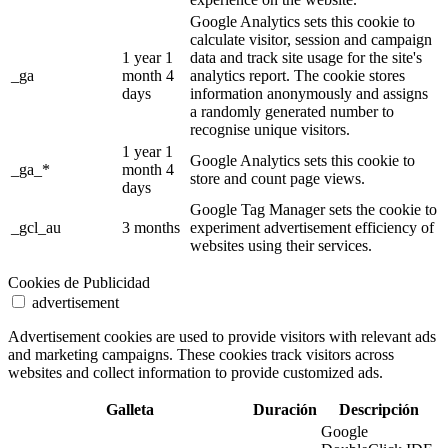
Google Analytics sets this cookie to
calculate visitor, session and campaign
1 year 1
data and track site usage for the site's
_ga
month 4
analytics report. The cookie stores
days
information anonymously and assigns
a randomly generated number to
recognise unique visitors.
1 year 1
Google Analytics sets this cookie to
_ga_*
month 4
store and count page views.
days
Google Tag Manager sets the cookie to
_gcl_au
3 months
experiment advertisement efficiency of
websites using their services.
Cookies de Publicidad
advertisement
Advertisement cookies are used to provide visitors with relevant ads
and marketing campaigns. These cookies track visitors across
websites and collect information to provide customized ads.
Galleta
Duración
Descripción
Google