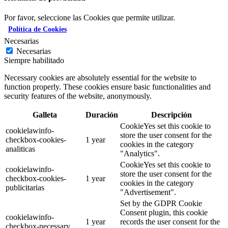
Por favor, seleccione las Cookies que permite utilizar.
Política de Cookies
Necesarias
Necesarias
Siempre habilitado
Necessary cookies are absolutely essential for the website to
function properly. These cookies ensure basic functionalities and
security features of the website, anonymously.
Galleta
Duración
Descripción
CookieYes set this cookie to
cookielawinfo-
store the user consent for the
checkbox-cookies-
1 year
cookies in the category
analiticas
"Analytics".
CookieYes set this cookie to
cookielawinfo-
store the user consent for the
checkbox-cookies-
1 year
cookies in the category
publicitarias
"Advertisement".
Set by the GDPR Cookie
Consent plugin, this cookie
cookielawinfo-
1 year
records the user consent for the
checkbox-necessary