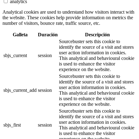
analytics
Analytical cookies are used to understand how visitors interact with
the website. These cookies help provide information on metrics the
number of visitors, bounce rate, traffic source, etc.
Galleta
Duración
Descripción
Sourcebuster sets this cookie to
identify the source of a visit and stores
user action information in cookies.
sbjs_current
session
This analytical and behavioural cookie
is used to enhance the visitor
experience on the website.
Sourcebuster sets this cookie to
identify the source of a visit and stores
user action information in cookies.
sbjs_current_add
session
This analytical and behavioural cookie
is used to enhance the visitor
experience on the website.
Sourcebuster sets this cookie to
identify the source of a visit and stores
user action information in cookies.
sbjs_first
session
This analytical and behavioural cookie
is used to enhance the visitor
experience on the website.