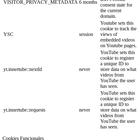
VISITOR_PRIVACY_METADATA
6 months
consent state for
the current
domain.
Youtube sets this
cookie to track the
YSC
session
views of
embedded videos
on Youtube pages.
YouTube sets this
cookie to register
a unique ID to
yt.innertube::nextId
never
store data on what
videos from
YouTube the user
has seen.
YouTube sets this
cookie to register
a unique ID to
yt.innertube::requests
never
store data on what
videos from
YouTube the user
has seen.
Cookies Funcionales