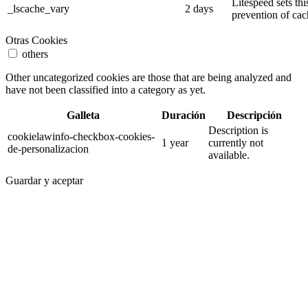
Litespeed sets thi
_lscache_vary
2 days
prevention of cac
Otras Cookies
others
Other uncategorized cookies are those that are being analyzed and
have not been classified into a category as yet.
Galleta
Duración
Descripción
Description is
cookielawinfo-checkbox-cookies-
1 year
currently not
de-personalizacion
available.
Guardar y aceptar