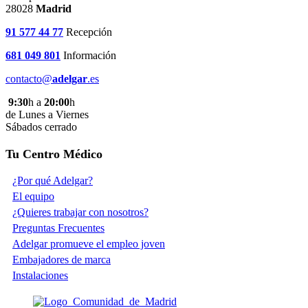
28028
Madrid
91 577 44 77
Recepción
681 049 801
Información
contacto@
adelgar
.es
9:30
h a
20:00
h
de Lunes a Viernes
Sábados cerrado
Tu Centro Médico
¿Por qué Adelgar?
El equipo
¿Quieres trabajar con nosotros?
Preguntas Frecuentes
Adelgar promueve el empleo joven
Embajadores de marca
Instalaciones