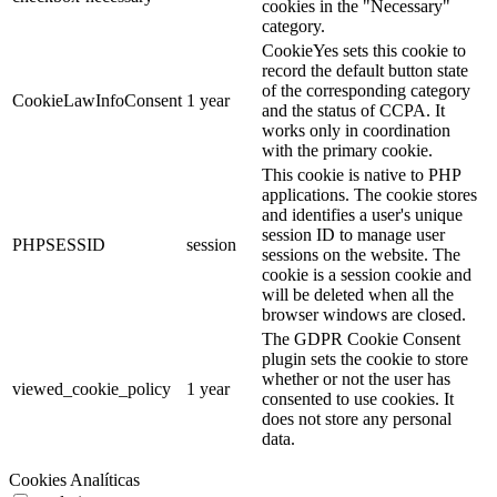
cookies in the "Necessary"
category.
CookieYes sets this cookie to
record the default button state
of the corresponding category
CookieLawInfoConsent
1 year
and the status of CCPA. It
works only in coordination
with the primary cookie.
This cookie is native to PHP
applications. The cookie stores
and identifies a user's unique
session ID to manage user
PHPSESSID
session
sessions on the website. The
cookie is a session cookie and
will be deleted when all the
browser windows are closed.
The GDPR Cookie Consent
plugin sets the cookie to store
whether or not the user has
viewed_cookie_policy
1 year
consented to use cookies. It
does not store any personal
data.
Cookies Analíticas