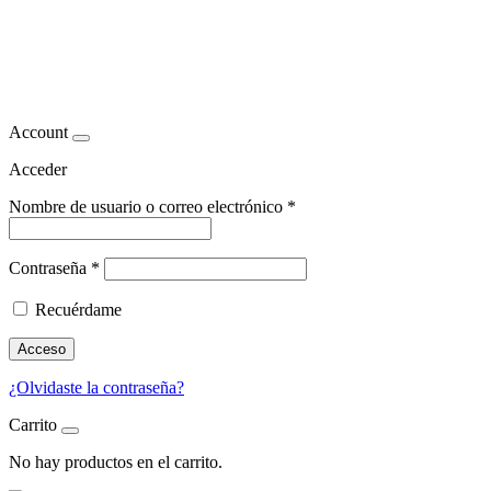
Consejos de nutrición con
superalimentos
Account
Acceder
Nombre de usuario o correo electrónico
*
Contraseña
*
Recuérdame
Acceso
¿Olvidaste la contraseña?
Carrito
No hay productos en el carrito.