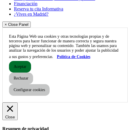
Financiación
Reserva tu cita Informativa
¿Vives en Madrid?
× Close Panel
Esta Página Web usa cookies y otras tecnologías propias y de
terceros para hacer funcionar de manera correcta y segura nuestra
página web y personalizar su contenido. También las usamos para
analizar la navegación de los usuarios y poder ajustar la publicidad
a sus gustos y preferencias.
Política de Cookies
Aceptar
Rechazar
Configurar cookies
Close
Resumen de privacidad