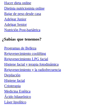
Hacer dieta online
Dietista nutricionista online
Bajar de peso desde casa
Adelgar Junior
Adelgar Senior
Nutrición Post-bariátrica
¿Sabías que tenemos?
Programas de Belleza
Rejuvenecimiento coolifting
Rejuvenecimiento LPG facial
Higiene facial y terapia fotodinámica
Rejuvenecimiento y la radiofrecuencia
Depilación
Higiene facial
Crioterapia
Medicina Estética
Ácido hilaurónico
Láser lipolítico