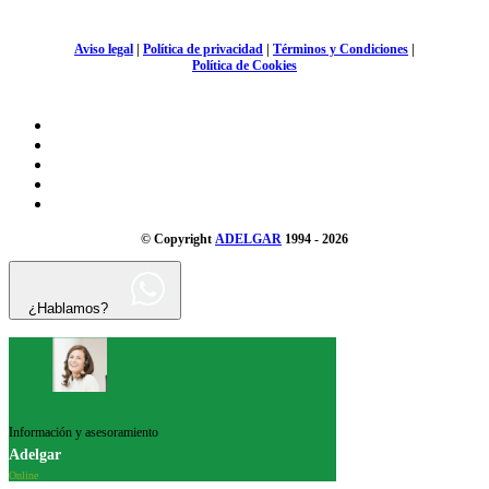
Aviso legal
|
Política de privacidad
|
Términos y Condiciones
|
Política de Cookies
© Copyright
ADELGAR
1994 - 2026
¿Hablamos?
Información y asesoramiento
Adelgar
Online