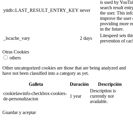
is used by YouTube
search result entr
ytidb::LAST_RESULT_ENTRY_KEY
never
the user. This inf
improve the user
providing more re
in the future.
Litespeed sets thi
_lscache_vary
2 days
prevention of cac
Otras Cookies
others
Other uncategorized cookies are those that are being analyzed and
have not been classified into a category as yet.
Galleta
Duración
Descripción
Description is
cookielawinfo-checkbox-cookies-
1 year
currently not
de-personalizacion
available.
Guardar y aceptar