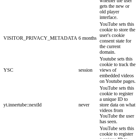
whether the user
gets the new or
old player
interface.
YouTube sets this
cookie to store the
user's cookie
VISITOR_PRIVACY_METADATA
6 months
consent state for
the current
domain.
Youtube sets this
cookie to track the
YSC
session
views of
embedded videos
on Youtube pages.
YouTube sets this
cookie to register
a unique ID to
yt.innertube::nextId
never
store data on what
videos from
YouTube the user
has seen.
YouTube sets this
cookie to register