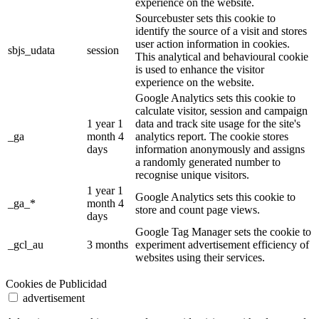
experience on the website.
Sourcebuster sets this cookie to
identify the source of a visit and stores
user action information in cookies.
sbjs_udata
session
This analytical and behavioural cookie
is used to enhance the visitor
experience on the website.
Google Analytics sets this cookie to
calculate visitor, session and campaign
1 year 1
data and track site usage for the site's
_ga
month 4
analytics report. The cookie stores
days
information anonymously and assigns
a randomly generated number to
recognise unique visitors.
1 year 1
Google Analytics sets this cookie to
_ga_*
month 4
store and count page views.
days
Google Tag Manager sets the cookie to
_gcl_au
3 months
experiment advertisement efficiency of
websites using their services.
Cookies de Publicidad
advertisement