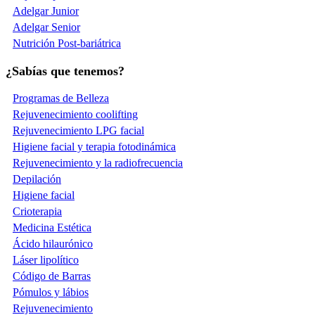
Adelgar Junior
Adelgar Senior
Nutrición Post-bariátrica
¿Sabías que tenemos?
Programas de Belleza
Rejuvenecimiento coolifting
Rejuvenecimiento LPG facial
Higiene facial y terapia fotodinámica
Rejuvenecimiento y la radiofrecuencia
Depilación
Higiene facial
Crioterapia
Medicina Estética
Ácido hilaurónico
Láser lipolítico
Código de Barras
Pómulos y lábios
Rejuvenecimiento