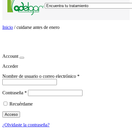
Inicio
/
cuidarse antes de enero
cuidarse antes de enero
Account
Acceder
Nombre de usuario o correo electrónico
*
Contraseña
*
Recuérdame
Acceso
¿Olvidaste la contraseña?