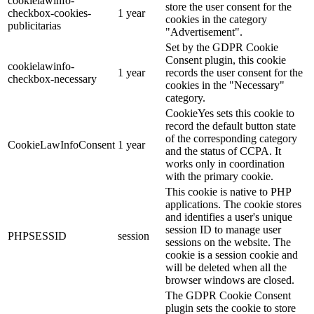
cookielawinfo-
store the user consent for the
checkbox-cookies-
1 year
cookies in the category
publicitarias
"Advertisement".
Set by the GDPR Cookie
Consent plugin, this cookie
cookielawinfo-
1 year
records the user consent for the
checkbox-necessary
cookies in the "Necessary"
category.
CookieYes sets this cookie to
record the default button state
of the corresponding category
CookieLawInfoConsent
1 year
and the status of CCPA. It
works only in coordination
with the primary cookie.
This cookie is native to PHP
applications. The cookie stores
and identifies a user's unique
session ID to manage user
PHPSESSID
session
sessions on the website. The
cookie is a session cookie and
will be deleted when all the
browser windows are closed.
The GDPR Cookie Consent
plugin sets the cookie to store