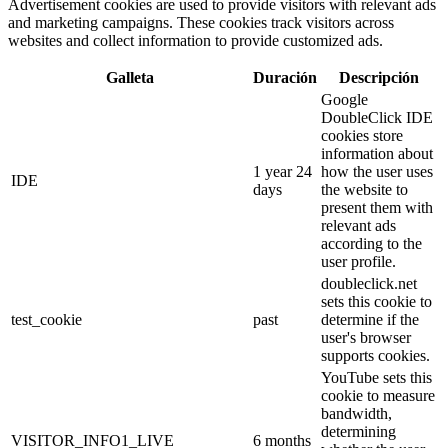
Advertisement cookies are used to provide visitors with relevant ads
and marketing campaigns. These cookies track visitors across
websites and collect information to provide customized ads.
Galleta
Duración
Descripción
Google
DoubleClick IDE
cookies store
information about
1 year 24
how the user uses
IDE
days
the website to
present them with
relevant ads
according to the
user profile.
doubleclick.net
sets this cookie to
test_cookie
past
determine if the
user's browser
supports cookies.
YouTube sets this
cookie to measure
bandwidth,
determining
VISITOR_INFO1_LIVE
6 months