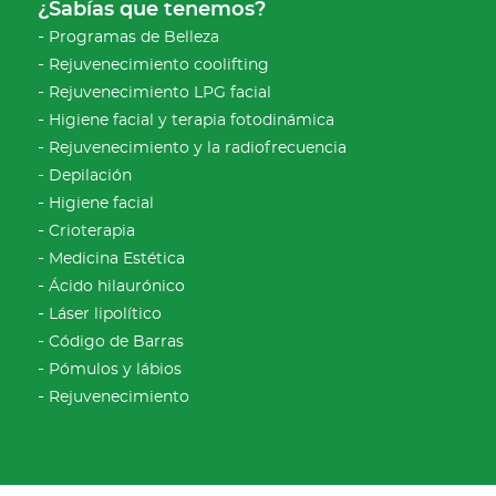
¿Sabías que tenemos?
Programas de Belleza
Rejuvenecimiento coolifting
Rejuvenecimiento LPG facial
Higiene facial y terapia fotodinámica
Rejuvenecimiento y la radiofrecuencia
Depilación
Higiene facial
Crioterapia
Medicina Estética
Ácido hilaurónico
Láser lipolítico
Código de Barras
Pómulos y lábios
Rejuvenecimiento