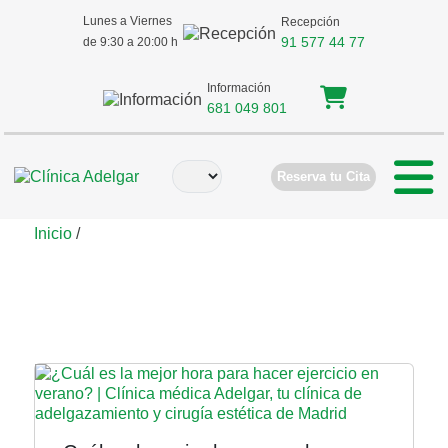
Lunes a Viernes
Recepción
91 577 44 77
de 9:30 a 20:00 h
Información
681 049 801
Reserva tu Cita
Inicio
/
Ejercicio en verano