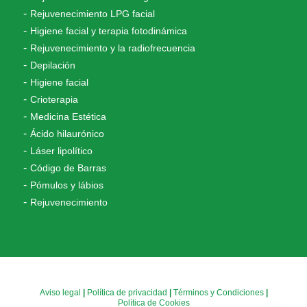
Rejuvenecimiento LPG facial
Higiene facial y terapia fotodinámica
Rejuvenecimiento y la radiofrecuencia
Depilación
Higiene facial
Crioterapia
Medicina Estética
Ácido hilaurónico
Láser lipolítico
Código de Barras
Pómulos y lábios
Rejuvenecimiento
Aviso legal
|
Política de privacidad
|
Términos y Condiciones
|
Política de Cookies