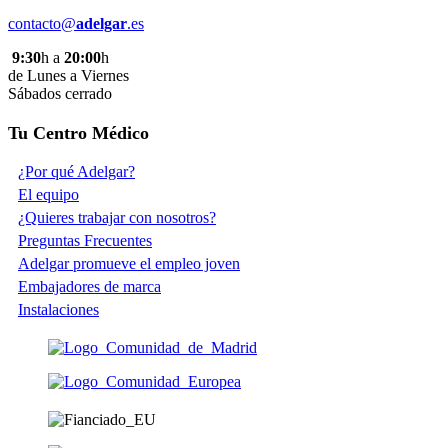
contacto@
adelgar
.es
9:30
h a
20:00
h
de Lunes a Viernes
Sábados cerrado
Tu Centro Médico
¿Por qué Adelgar?
El equipo
¿Quieres trabajar con nosotros?
Preguntas Frecuentes
Adelgar promueve el empleo joven
Embajadores de marca
Instalaciones