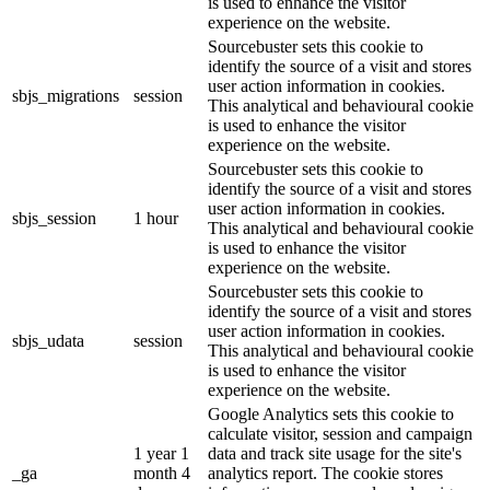
is used to enhance the visitor
experience on the website.
Sourcebuster sets this cookie to
identify the source of a visit and stores
user action information in cookies.
sbjs_migrations
session
This analytical and behavioural cookie
is used to enhance the visitor
experience on the website.
Sourcebuster sets this cookie to
identify the source of a visit and stores
user action information in cookies.
sbjs_session
1 hour
This analytical and behavioural cookie
is used to enhance the visitor
experience on the website.
Sourcebuster sets this cookie to
identify the source of a visit and stores
user action information in cookies.
sbjs_udata
session
This analytical and behavioural cookie
is used to enhance the visitor
experience on the website.
Google Analytics sets this cookie to
calculate visitor, session and campaign
1 year 1
data and track site usage for the site's
_ga
month 4
analytics report. The cookie stores