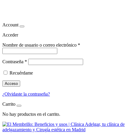
el membrillo
Account
Acceder
Nombre de usuario o correo electrónico
*
Contraseña
*
Recuérdame
Acceso
¿Olvidaste la contraseña?
Carrito
No hay productos en el carrito.