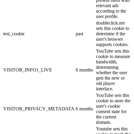
present them with
relevant ads
according to the
user profile.
doubleclick.net
sets this cookie to
test_cookie
past
determine if the
user's browser
supports cookies.
YouTube sets this
cookie to measure
bandwidth,
determining
VISITOR_INFO1_LIVE
6 months
whether the user
gets the new or
old player
interface.
YouTube sets this
cookie to store the
user's cookie
VISITOR_PRIVACY_METADATA
6 months
consent state for
the current
domain.
Youtube sets this