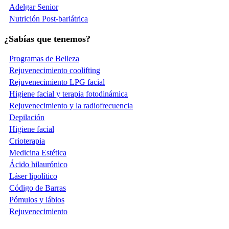
Adelgar Senior
Nutrición Post-bariátrica
¿Sabías que tenemos?
Programas de Belleza
Rejuvenecimiento coolifting
Rejuvenecimiento LPG facial
Higiene facial y terapia fotodinámica
Rejuvenecimiento y la radiofrecuencia
Depilación
Higiene facial
Crioterapia
Medicina Estética
Ácido hilaurónico
Láser lipolítico
Código de Barras
Pómulos y lábios
Rejuvenecimiento