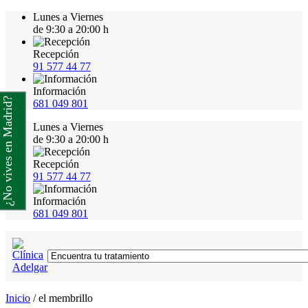
Lunes a Viernes
de 9:30 a 20:00 h
Recepción
91 577 44 77
Información
¿No vives en Madrid?
681 049 801
Lunes a Viernes
de 9:30 a 20:00 h
Recepción
91 577 44 77
Información
681 049 801
Inicio
/
el membrillo