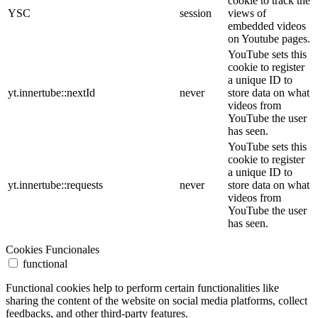
cookie to track the
YSC
session
views of
embedded videos
on Youtube pages.
YouTube sets this
cookie to register
a unique ID to
yt.innertube::nextId
never
store data on what
videos from
YouTube the user
has seen.
YouTube sets this
cookie to register
a unique ID to
yt.innertube::requests
never
store data on what
videos from
YouTube the user
has seen.
Cookies Funcionales
functional
Functional cookies help to perform certain functionalities like
sharing the content of the website on social media platforms, collect
feedbacks, and other third-party features.