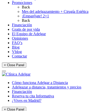
Promociones
Back
Mes del adelgazamiento + Cirugía Estética
¡Emparéjate! 2×1
Back
Financiación
Gratis de por vida
El Equipo de Adelgar
Opiniones
FAQ’s
Blog
Vblog
Contactar
× Close Panel
Cómo funciona Adelgar a Distancia
Adelgazar a distancia, tratamientos y precios
Financiación
Reserva tu cita Informativa
¿Vives en Madrid?
× Close Panel