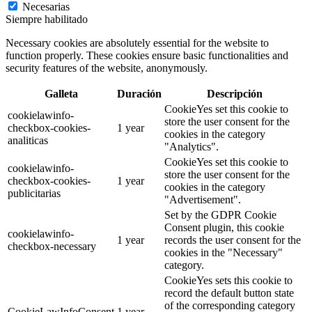
Necesarias
Siempre habilitado
Necessary cookies are absolutely essential for the website to
function properly. These cookies ensure basic functionalities and
security features of the website, anonymously.
Galleta
Duración
Descripción
CookieYes set this cookie to
cookielawinfo-
store the user consent for the
checkbox-cookies-
1 year
cookies in the category
analiticas
"Analytics".
CookieYes set this cookie to
cookielawinfo-
store the user consent for the
checkbox-cookies-
1 year
cookies in the category
publicitarias
"Advertisement".
Set by the GDPR Cookie
Consent plugin, this cookie
cookielawinfo-
1 year
records the user consent for the
checkbox-necessary
cookies in the "Necessary"
category.
CookieYes sets this cookie to
record the default button state
of the corresponding category
CookieLawInfoConsent
1 year