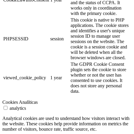
and the status of CCPA. It
works only in coordination
with the primary cookie.
This cookie is native to PHP
applications. The cookie stores
and identifies a user's unique
session ID to manage user
PHPSESSID
session
sessions on the website. The
cookie is a session cookie and
will be deleted when all the
browser windows are closed.
The GDPR Cookie Consent
plugin sets the cookie to store
whether or not the user has
viewed_cookie_policy
1 year
consented to use cookies. It
does not store any personal
data.
Cookies Analíticas
analytics
Analytical cookies are used to understand how visitors interact with
the website. These cookies help provide information on metrics the
number of visitors, bounce rate, traffic source, etc.