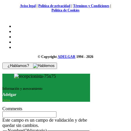
Aviso legal
|
Política de privacidad
|
Términos y Condiciones
|
Política de Cookies
© Copyright
ADELGAR
1994 - 2026
¿Hablamos?
Información y asesoramiento
Adelgar
Online
Comments
Este campo es un campo de validación y debe
quedar sin cambios.
Nombre
(Obligatorio)