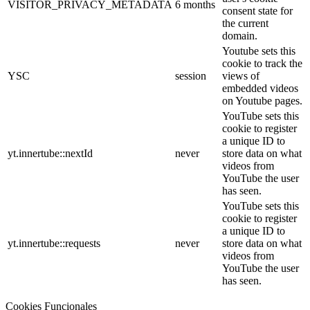
VISITOR_PRIVACY_METADATA
6 months
consent state for
the current
domain.
Youtube sets this
cookie to track the
YSC
session
views of
embedded videos
on Youtube pages.
YouTube sets this
cookie to register
a unique ID to
yt.innertube::nextId
never
store data on what
videos from
YouTube the user
has seen.
YouTube sets this
cookie to register
a unique ID to
yt.innertube::requests
never
store data on what
videos from
YouTube the user
has seen.
Cookies Funcionales