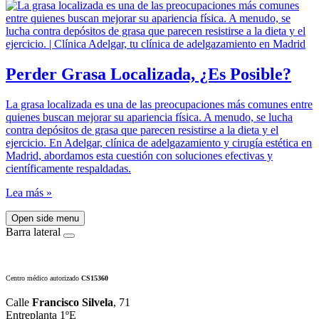
Perder Grasa Localizada, ¿Es Posible?
La grasa localizada es una de las preocupaciones más comunes entre
quienes buscan mejorar su apariencia física. A menudo, se lucha
contra depósitos de grasa que parecen resistirse a la dieta y el
ejercicio. En Adelgar, clínica de adelgazamiento y cirugía estética en
Madrid, abordamos esta cuestión con soluciones efectivas y
científicamente respaldadas.
Lea más »
Open side menu
Barra lateral
Centro médico autorizado
CS15360
Calle
Francisco Silvela
, 71
Entreplanta 1ºE