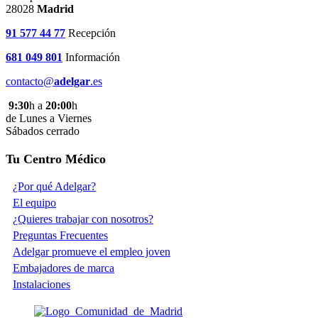
28028
Madrid
91 577 44 77
Recepción
681 049 801
Información
contacto@
adelgar
.es
9:30
h a
20:00
h
de Lunes a Viernes
Sábados cerrado
Tu Centro Médico
¿Por qué Adelgar?
El equipo
¿Quieres trabajar con nosotros?
Preguntas Frecuentes
Adelgar promueve el empleo joven
Embajadores de marca
Instalaciones