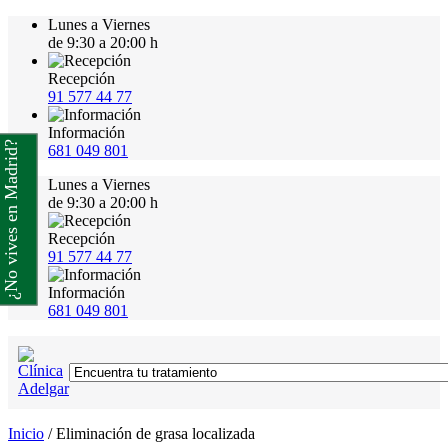
Lunes a Viernes
de 9:30 a 20:00 h
Recepción
91 577 44 77
Información
¿No vives en Madrid?
681 049 801
Lunes a Viernes
de 9:30 a 20:00 h
Recepción
91 577 44 77
Información
681 049 801
Inicio
/
Eliminación de grasa localizada