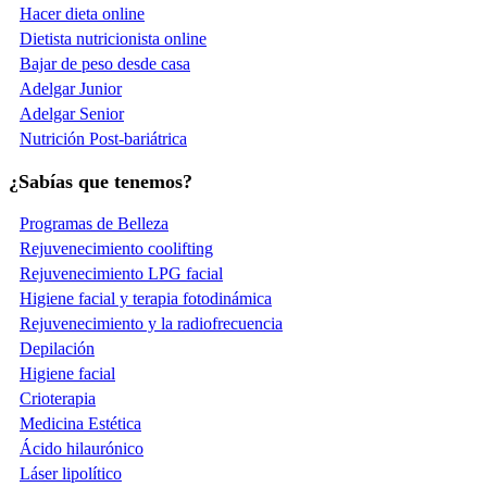
Hacer dieta online
Dietista nutricionista online
Bajar de peso desde casa
Adelgar Junior
Adelgar Senior
Nutrición Post-bariátrica
¿Sabías que tenemos?
Programas de Belleza
Rejuvenecimiento coolifting
Rejuvenecimiento LPG facial
Higiene facial y terapia fotodinámica
Rejuvenecimiento y la radiofrecuencia
Depilación
Higiene facial
Crioterapia
Medicina Estética
Ácido hilaurónico
Láser lipolítico