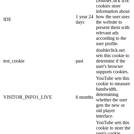
DoubleClick IDE
cookies store
information about
1 year 24
how the user uses
IDE
days
the website to
present them with
relevant ads
according to the
user profile.
doubleclick.net
sets this cookie to
test_cookie
past
determine if the
user's browser
supports cookies.
YouTube sets this
cookie to measure
bandwidth,
determining
VISITOR_INFO1_LIVE
6 months
whether the user
gets the new or
old player
interface.
YouTube sets this
cookie to store the
user's cookie