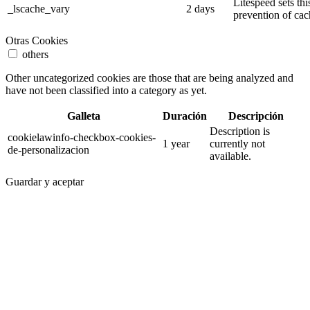
Litespeed sets thi
_lscache_vary
2 days
prevention of cac
Otras Cookies
others
Other uncategorized cookies are those that are being analyzed and
have not been classified into a category as yet.
Galleta
Duración
Descripción
Description is
cookielawinfo-checkbox-cookies-
1 year
currently not
de-personalizacion
available.
Guardar y aceptar