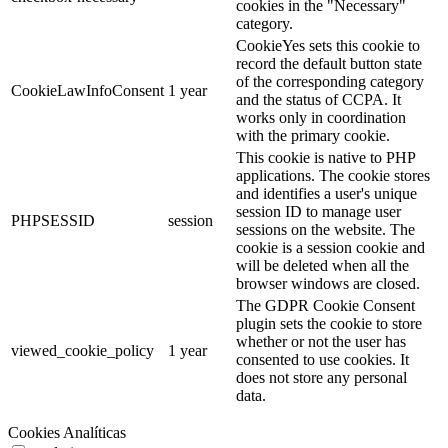
cookies in the "Necessary"
category.
CookieYes sets this cookie to
record the default button state
of the corresponding category
CookieLawInfoConsent
1 year
and the status of CCPA. It
works only in coordination
with the primary cookie.
This cookie is native to PHP
applications. The cookie stores
and identifies a user's unique
session ID to manage user
PHPSESSID
session
sessions on the website. The
cookie is a session cookie and
will be deleted when all the
browser windows are closed.
The GDPR Cookie Consent
plugin sets the cookie to store
whether or not the user has
viewed_cookie_policy
1 year
consented to use cookies. It
does not store any personal
data.
Cookies Analíticas