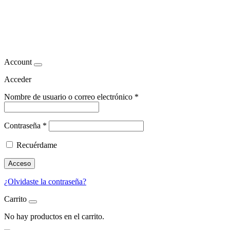
Eliminación de grasa
localizada
Account
Acceder
Nombre de usuario o correo electrónico
*
Contraseña
*
Recuérdame
Acceso
¿Olvidaste la contraseña?
Carrito
No hay productos en el carrito.