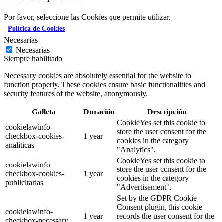
Por favor, seleccione las Cookies que permite utilizar.
Política de Cookies
Necesarias
Necesarias
Siempre habilitado
Necessary cookies are absolutely essential for the website to
function properly. These cookies ensure basic functionalities and
security features of the website, anonymously.
Galleta
Duración
Descripción
CookieYes set this cookie to
cookielawinfo-
store the user consent for the
checkbox-cookies-
1 year
cookies in the category
analiticas
"Analytics".
CookieYes set this cookie to
cookielawinfo-
store the user consent for the
checkbox-cookies-
1 year
cookies in the category
publicitarias
"Advertisement".
Set by the GDPR Cookie
Consent plugin, this cookie
cookielawinfo-
1 year
records the user consent for the
checkbox-necessary