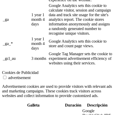
Google Analytics sets this cookie to
calculate visitor, session and campaign
1 year 1
data and track site usage for the site's
_ga
month 4
analytics report. The cookie stores
days
information anonymously and assigns
a randomly generated number to
recognise unique visitors.
1 year 1
Google Analytics sets this cookie to
_ga_*
month 4
store and count page views.
days
Google Tag Manager sets the cookie to
_gcl_au
3 months
experiment advertisement efficiency of
websites using their services.
Cookies de Publicidad
advertisement
Advertisement cookies are used to provide visitors with relevant ads
and marketing campaigns. These cookies track visitors across
websites and collect information to provide customized ads.
Galleta
Duración
Descripción
Google