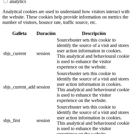
analytics
Analytical cookies are used to understand how visitors interact with
the website. These cookies help provide information on metrics the
number of visitors, bounce rate, traffic source, etc.
Galleta
Duración
Descripción
Sourcebuster sets this cookie to
identify the source of a visit and stores
user action information in cookies.
sbjs_current
session
This analytical and behavioural cookie
is used to enhance the visitor
experience on the website.
Sourcebuster sets this cookie to
identify the source of a visit and stores
user action information in cookies.
sbjs_current_add
session
This analytical and behavioural cookie
is used to enhance the visitor
experience on the website.
Sourcebuster sets this cookie to
identify the source of a visit and stores
user action information in cookies.
sbjs_first
session
This analytical and behavioural cookie
is used to enhance the visitor
experience on the website.