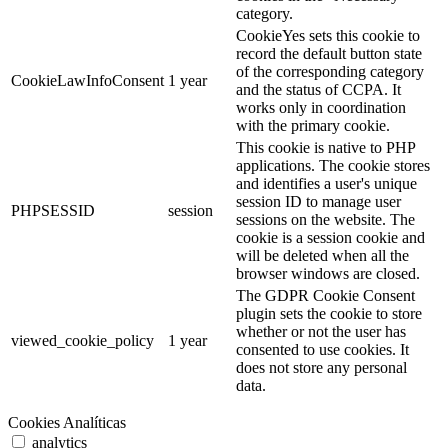
category.
CookieYes sets this cookie to
record the default button state
of the corresponding category
CookieLawInfoConsent
1 year
and the status of CCPA. It
works only in coordination
with the primary cookie.
This cookie is native to PHP
applications. The cookie stores
and identifies a user's unique
session ID to manage user
PHPSESSID
session
sessions on the website. The
cookie is a session cookie and
will be deleted when all the
browser windows are closed.
The GDPR Cookie Consent
plugin sets the cookie to store
whether or not the user has
viewed_cookie_policy
1 year
consented to use cookies. It
does not store any personal
data.
Cookies Analíticas
analytics