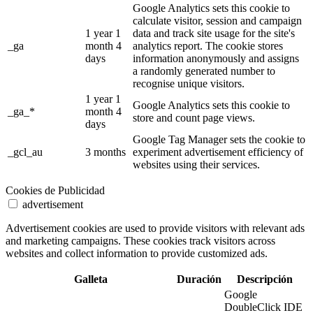
Google Analytics sets this cookie to
calculate visitor, session and campaign
1 year 1
data and track site usage for the site's
_ga
month 4
analytics report. The cookie stores
days
information anonymously and assigns
a randomly generated number to
recognise unique visitors.
1 year 1
Google Analytics sets this cookie to
_ga_*
month 4
store and count page views.
days
Google Tag Manager sets the cookie to
_gcl_au
3 months
experiment advertisement efficiency of
websites using their services.
Cookies de Publicidad
advertisement
Advertisement cookies are used to provide visitors with relevant ads
and marketing campaigns. These cookies track visitors across
websites and collect information to provide customized ads.
Galleta
Duración
Descripción
Google
DoubleClick IDE