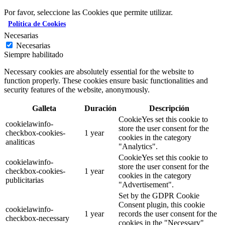
Por favor, seleccione las Cookies que permite utilizar.
Política de Cookies
Necesarias
Necesarias
Siempre habilitado
Necessary cookies are absolutely essential for the website to
function properly. These cookies ensure basic functionalities and
security features of the website, anonymously.
Galleta
Duración
Descripción
CookieYes set this cookie to
cookielawinfo-
store the user consent for the
checkbox-cookies-
1 year
cookies in the category
analiticas
"Analytics".
CookieYes set this cookie to
cookielawinfo-
store the user consent for the
checkbox-cookies-
1 year
cookies in the category
publicitarias
"Advertisement".
Set by the GDPR Cookie
Consent plugin, this cookie
cookielawinfo-
1 year
records the user consent for the
checkbox-necessary
cookies in the "Necessary"