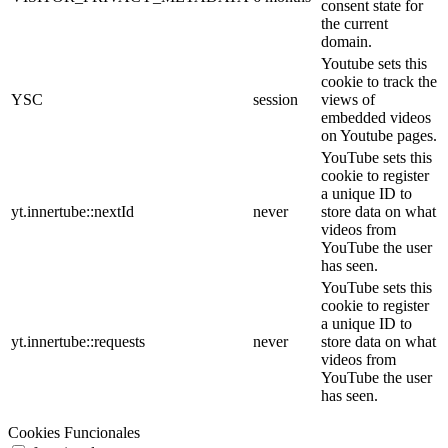
consent state for
the current
domain.
Youtube sets this
cookie to track the
YSC
session
views of
embedded videos
on Youtube pages.
YouTube sets this
cookie to register
a unique ID to
yt.innertube::nextId
never
store data on what
videos from
YouTube the user
has seen.
YouTube sets this
cookie to register
a unique ID to
yt.innertube::requests
never
store data on what
videos from
YouTube the user
has seen.
Cookies Funcionales