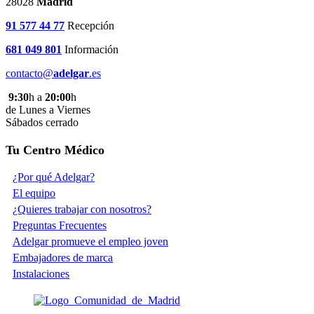
28028
Madrid
91 577 44 77
Recepción
681 049 801
Información
contacto@
adelgar
.es
9:30
h a
20:00
h
de Lunes a Viernes
Sábados cerrado
Tu Centro Médico
¿Por qué Adelgar?
El equipo
¿Quieres trabajar con nosotros?
Preguntas Frecuentes
Adelgar promueve el empleo joven
Embajadores de marca
Instalaciones