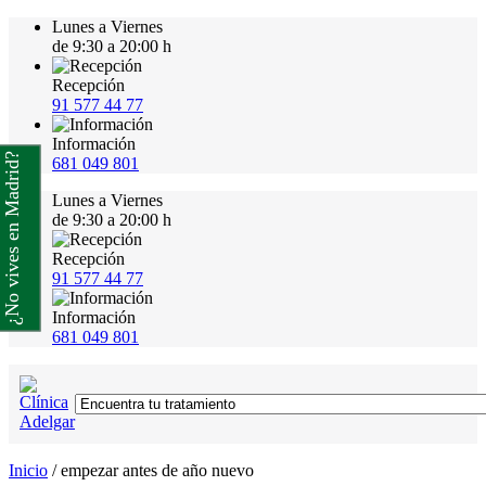
Lunes a Viernes
de 9:30 a 20:00 h
Recepción
91 577 44 77
Información
¿No vives en Madrid?
681 049 801
Lunes a Viernes
de 9:30 a 20:00 h
Recepción
91 577 44 77
Información
681 049 801
Inicio
/
empezar antes de año nuevo