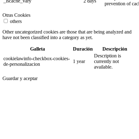
_lscache_vary
2 days
prevention of cac
Otras Cookies
others
Other uncategorized cookies are those that are being analyzed and
have not been classified into a category as yet.
Galleta
Duración
Descripción
Description is
cookielawinfo-checkbox-cookies-
1 year
currently not
de-personalizacion
available.
Guardar y aceptar