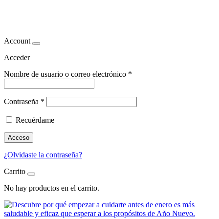
empezar antes de año nuevo
Account
Acceder
Nombre de usuario o correo electrónico
*
Contraseña
*
Recuérdame
Acceso
¿Olvidaste la contraseña?
Carrito
No hay productos en el carrito.