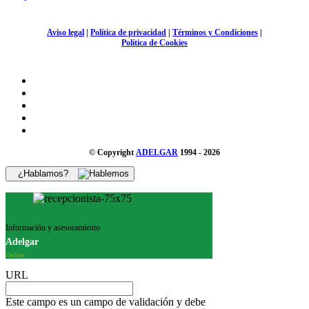
Aviso legal
|
Política de privacidad
|
Términos y Condiciones
|
Política de Cookies
© Copyright
ADELGAR
1994 - 2026
¿Hablamos?
Información y asesoramiento
Adelgar
Online
URL
Este campo es un campo de validación y debe