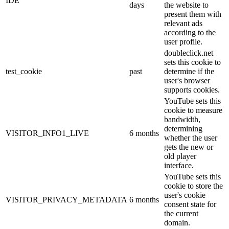
IDE
days
the website to
present them with
relevant ads
according to the
user profile.
doubleclick.net
sets this cookie to
test_cookie
past
determine if the
user's browser
supports cookies.
YouTube sets this
cookie to measure
bandwidth,
determining
VISITOR_INFO1_LIVE
6 months
whether the user
gets the new or
old player
interface.
YouTube sets this
cookie to store the
user's cookie
VISITOR_PRIVACY_METADATA
6 months
consent state for
the current
domain.