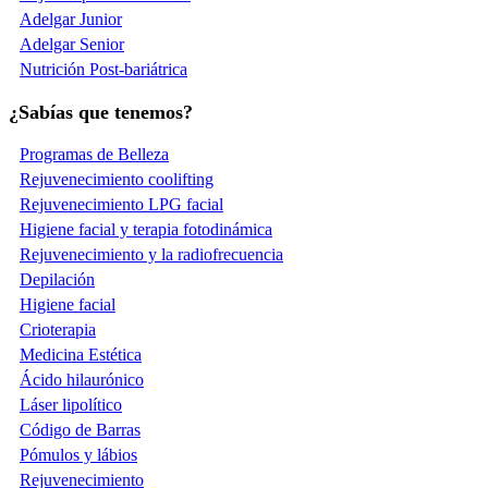
Adelgar Junior
Adelgar Senior
Nutrición Post-bariátrica
¿Sabías que tenemos?
Programas de Belleza
Rejuvenecimiento coolifting
Rejuvenecimiento LPG facial
Higiene facial y terapia fotodinámica
Rejuvenecimiento y la radiofrecuencia
Depilación
Higiene facial
Crioterapia
Medicina Estética
Ácido hilaurónico
Láser lipolítico
Código de Barras
Pómulos y lábios
Rejuvenecimiento