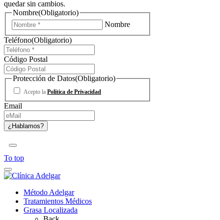
quedar sin cambios.
Nombre
(Obligatorio)
Nombre
Teléfono
(Obligatorio)
Código Postal
Protección de Datos
(Obligatorio)
Acepto la
Política de Privacidad
Email
To top
Método Adelgar
Tratamientos Médicos
Grasa Localizada
Back