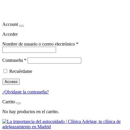
Estilo de vida saludable
Account
Acceder
Nombre de usuario o correo electrónico
*
Contraseña
*
Recuérdame
Acceso
¿Olvidaste la contraseña?
Carrito
No hay productos en el carrito.