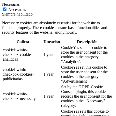
Necesarias
Necesarias
Siempre habilitado
Necessary cookies are absolutely essential for the website to
function properly. These cookies ensure basic functionalities and
security features of the website, anonymously.
Galleta
Duración
Descripción
CookieYes set this cookie to
cookielawinfo-
store the user consent for the
checkbox-cookies-
1 year
cookies in the category
analiticas
"Analytics".
CookieYes set this cookie to
cookielawinfo-
store the user consent for the
checkbox-cookies-
1 year
cookies in the category
publicitarias
"Advertisement".
Set by the GDPR Cookie
Consent plugin, this cookie
cookielawinfo-
1 year
records the user consent for the
checkbox-necessary
cookies in the "Necessary"
category.
CookieYes sets this cookie to
record the default button state