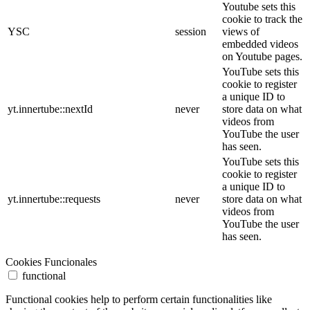
Youtube sets this
cookie to track the
YSC
session
views of
embedded videos
on Youtube pages.
YouTube sets this
cookie to register
a unique ID to
yt.innertube::nextId
never
store data on what
videos from
YouTube the user
has seen.
YouTube sets this
cookie to register
a unique ID to
yt.innertube::requests
never
store data on what
videos from
YouTube the user
has seen.
Cookies Funcionales
functional
Functional cookies help to perform certain functionalities like