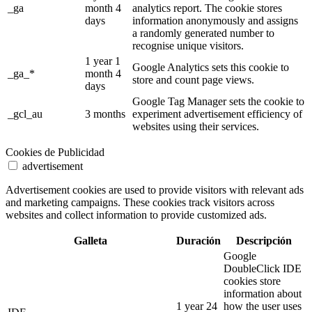
_ga
month 4
analytics report. The cookie stores
days
information anonymously and assigns
a randomly generated number to
recognise unique visitors.
1 year 1
Google Analytics sets this cookie to
_ga_*
month 4
store and count page views.
days
Google Tag Manager sets the cookie to
_gcl_au
3 months
experiment advertisement efficiency of
websites using their services.
Cookies de Publicidad
advertisement
Advertisement cookies are used to provide visitors with relevant ads
and marketing campaigns. These cookies track visitors across
websites and collect information to provide customized ads.
Galleta
Duración
Descripción
Google
DoubleClick IDE
cookies store
information about
1 year 24
how the user uses