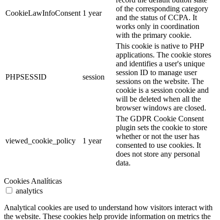
of the corresponding category
CookieLawInfoConsent
1 year
and the status of CCPA. It
works only in coordination
with the primary cookie.
This cookie is native to PHP
applications. The cookie stores
and identifies a user's unique
session ID to manage user
PHPSESSID
session
sessions on the website. The
cookie is a session cookie and
will be deleted when all the
browser windows are closed.
The GDPR Cookie Consent
plugin sets the cookie to store
whether or not the user has
viewed_cookie_policy
1 year
consented to use cookies. It
does not store any personal
data.
Cookies Analíticas
analytics
Analytical cookies are used to understand how visitors interact with
the website. These cookies help provide information on metrics the