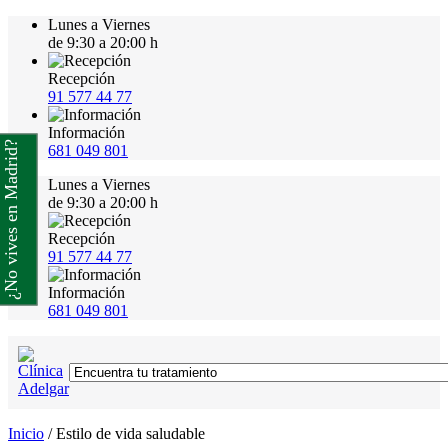
Lunes a Viernes
de 9:30 a 20:00 h
Recepción
91 577 44 77
Información
¿No vives en Madrid?
681 049 801
Lunes a Viernes
de 9:30 a 20:00 h
Recepción
91 577 44 77
Información
681 049 801
Inicio
/
Estilo de vida saludable