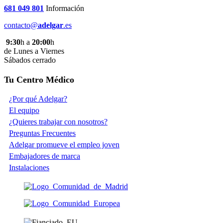
681 049 801
Información
contacto@
adelgar
.es
9:30
h a
20:00
h
de Lunes a Viernes
Sábados cerrado
Tu Centro Médico
¿Por qué Adelgar?
El equipo
¿Quieres trabajar con nosotros?
Preguntas Frecuentes
Adelgar promueve el empleo joven
Embajadores de marca
Instalaciones