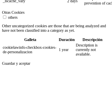
_lscache_vary
2 days
prevention of cac
Otras Cookies
others
Other uncategorized cookies are those that are being analyzed and
have not been classified into a category as yet.
Galleta
Duración
Descripción
Description is
cookielawinfo-checkbox-cookies-
1 year
currently not
de-personalizacion
available.
Guardar y aceptar