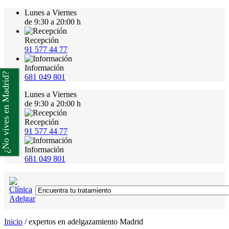
Lunes a Viernes
de 9:30 a 20:00 h
Recepción
91 577 44 77
Información
¿No vives en Madrid?
681 049 801
Lunes a Viernes
de 9:30 a 20:00 h
Recepción
91 577 44 77
Información
681 049 801
Inicio
/
expertos en adelgazamiento Madrid