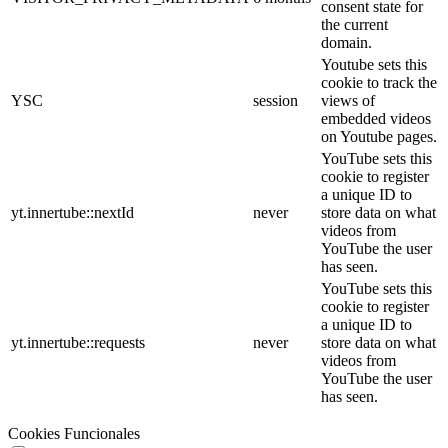
consent state for
the current
domain.
Youtube sets this
cookie to track the
YSC
session
views of
embedded videos
on Youtube pages.
YouTube sets this
cookie to register
a unique ID to
yt.innertube::nextId
never
store data on what
videos from
YouTube the user
has seen.
YouTube sets this
cookie to register
a unique ID to
yt.innertube::requests
never
store data on what
videos from
YouTube the user
has seen.
Cookies Funcionales