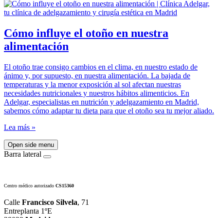
Cómo influye el otoño en nuestra
alimentación
El otoño trae consigo cambios en el clima, en nuestro estado de
ánimo y, por supuesto, en nuestra alimentación. La bajada de
temperaturas y la menor exposición al sol afectan nuestras
necesidades nutricionales y nuestros hábitos alimenticios. En
Adelgar, especialistas en nutrición y adelgazamiento en Madrid,
sabemos cómo adaptar tu dieta para que el otoño sea tu mejor aliado.
Lea más »
Open side menu
Barra lateral
Centro médico autorizado
CS15360
Calle
Francisco Silvela
, 71
Entreplanta 1ºE