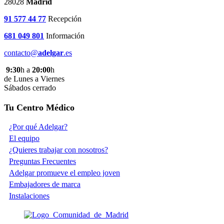
28028
Madrid
91 577 44 77
Recepción
681 049 801
Información
contacto@
adelgar
.es
9:30
h a
20:00
h
de Lunes a Viernes
Sábados cerrado
Tu Centro Médico
¿Por qué Adelgar?
El equipo
¿Quieres trabajar con nosotros?
Preguntas Frecuentes
Adelgar promueve el empleo joven
Embajadores de marca
Instalaciones