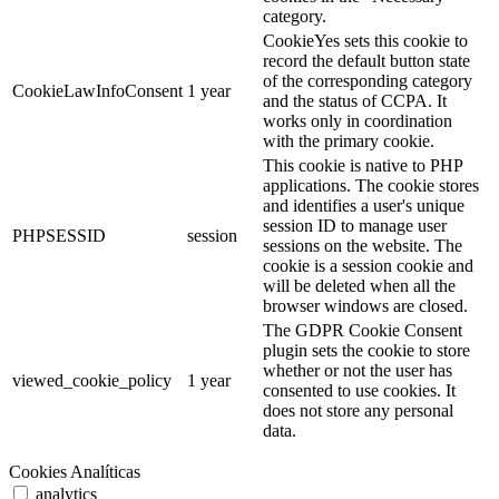
category.
CookieYes sets this cookie to
record the default button state
of the corresponding category
CookieLawInfoConsent
1 year
and the status of CCPA. It
works only in coordination
with the primary cookie.
This cookie is native to PHP
applications. The cookie stores
and identifies a user's unique
session ID to manage user
PHPSESSID
session
sessions on the website. The
cookie is a session cookie and
will be deleted when all the
browser windows are closed.
The GDPR Cookie Consent
plugin sets the cookie to store
whether or not the user has
viewed_cookie_policy
1 year
consented to use cookies. It
does not store any personal
data.
Cookies Analíticas
analytics