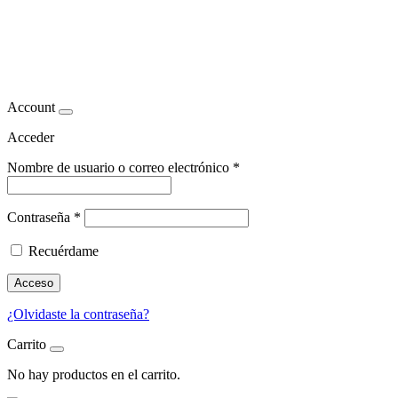
expertos en adelgazamiento
Madrid
Account
Acceder
Nombre de usuario o correo electrónico
*
Contraseña
*
Recuérdame
Acceso
¿Olvidaste la contraseña?
Carrito
No hay productos en el carrito.