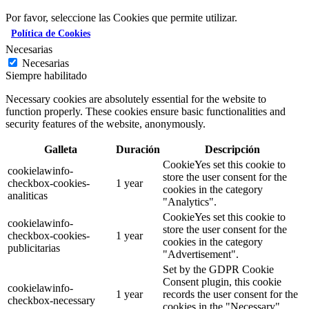
Por favor, seleccione las Cookies que permite utilizar.
Política de Cookies
Necesarias
Necesarias
Siempre habilitado
Necessary cookies are absolutely essential for the website to
function properly. These cookies ensure basic functionalities and
security features of the website, anonymously.
Galleta
Duración
Descripción
CookieYes set this cookie to
cookielawinfo-
store the user consent for the
checkbox-cookies-
1 year
cookies in the category
analiticas
"Analytics".
CookieYes set this cookie to
cookielawinfo-
store the user consent for the
checkbox-cookies-
1 year
cookies in the category
publicitarias
"Advertisement".
Set by the GDPR Cookie
Consent plugin, this cookie
cookielawinfo-
1 year
records the user consent for the
checkbox-necessary
cookies in the "Necessary"