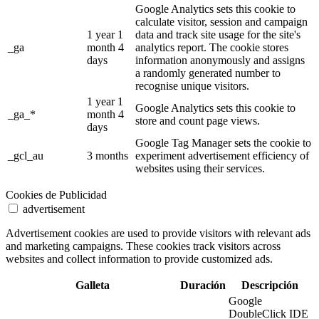
Google Analytics sets this cookie to
calculate visitor, session and campaign
1 year 1
data and track site usage for the site's
_ga
month 4
analytics report. The cookie stores
days
information anonymously and assigns
a randomly generated number to
recognise unique visitors.
1 year 1
Google Analytics sets this cookie to
_ga_*
month 4
store and count page views.
days
Google Tag Manager sets the cookie to
_gcl_au
3 months
experiment advertisement efficiency of
websites using their services.
Cookies de Publicidad
advertisement
Advertisement cookies are used to provide visitors with relevant ads
and marketing campaigns. These cookies track visitors across
websites and collect information to provide customized ads.
Galleta
Duración
Descripción
Google
DoubleClick IDE