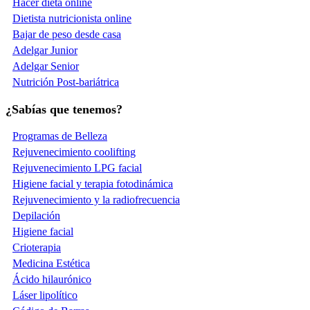
Hacer dieta online
Dietista nutricionista online
Bajar de peso desde casa
Adelgar Junior
Adelgar Senior
Nutrición Post-bariátrica
¿Sabías que tenemos?
Programas de Belleza
Rejuvenecimiento coolifting
Rejuvenecimiento LPG facial
Higiene facial y terapia fotodinámica
Rejuvenecimiento y la radiofrecuencia
Depilación
Higiene facial
Crioterapia
Medicina Estética
Ácido hilaurónico
Láser lipolítico