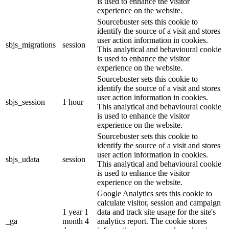
is used to enhance the visitor
experience on the website.
Sourcebuster sets this cookie to
identify the source of a visit and stores
user action information in cookies.
sbjs_migrations
session
This analytical and behavioural cookie
is used to enhance the visitor
experience on the website.
Sourcebuster sets this cookie to
identify the source of a visit and stores
user action information in cookies.
sbjs_session
1 hour
This analytical and behavioural cookie
is used to enhance the visitor
experience on the website.
Sourcebuster sets this cookie to
identify the source of a visit and stores
user action information in cookies.
sbjs_udata
session
This analytical and behavioural cookie
is used to enhance the visitor
experience on the website.
Google Analytics sets this cookie to
calculate visitor, session and campaign
1 year 1
data and track site usage for the site's
_ga
month 4
analytics report. The cookie stores