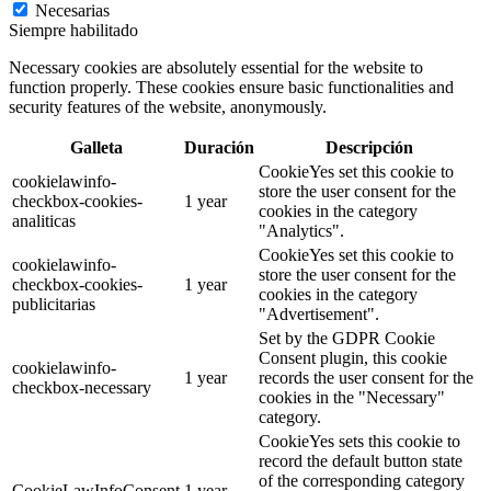
Necesarias
Siempre habilitado
Necessary cookies are absolutely essential for the website to
function properly. These cookies ensure basic functionalities and
security features of the website, anonymously.
Galleta
Duración
Descripción
CookieYes set this cookie to
cookielawinfo-
store the user consent for the
checkbox-cookies-
1 year
cookies in the category
analiticas
"Analytics".
CookieYes set this cookie to
cookielawinfo-
store the user consent for the
checkbox-cookies-
1 year
cookies in the category
publicitarias
"Advertisement".
Set by the GDPR Cookie
Consent plugin, this cookie
cookielawinfo-
1 year
records the user consent for the
checkbox-necessary
cookies in the "Necessary"
category.
CookieYes sets this cookie to
record the default button state
of the corresponding category
CookieLawInfoConsent
1 year