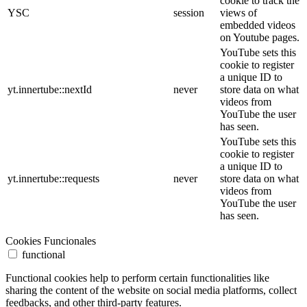
cookie to track the
YSC
session
views of
embedded videos
on Youtube pages.
YouTube sets this
cookie to register
a unique ID to
yt.innertube::nextId
never
store data on what
videos from
YouTube the user
has seen.
YouTube sets this
cookie to register
a unique ID to
yt.innertube::requests
never
store data on what
videos from
YouTube the user
has seen.
Cookies Funcionales
functional
Functional cookies help to perform certain functionalities like
sharing the content of the website on social media platforms, collect
feedbacks, and other third-party features.