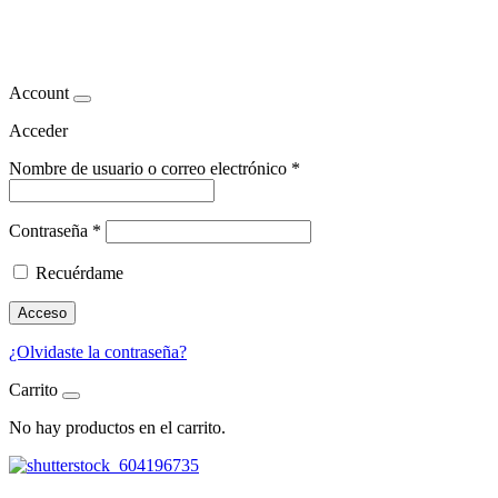
exposición
Account
Acceder
Nombre de usuario o correo electrónico
*
Contraseña
*
Recuérdame
Acceso
¿Olvidaste la contraseña?
Carrito
No hay productos en el carrito.