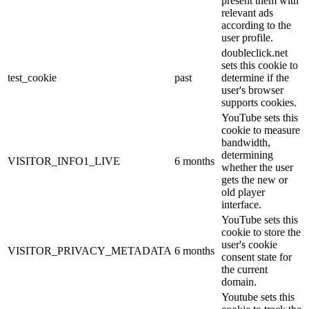
present them with
relevant ads
according to the
user profile.
doubleclick.net
sets this cookie to
test_cookie
past
determine if the
user's browser
supports cookies.
YouTube sets this
cookie to measure
bandwidth,
determining
VISITOR_INFO1_LIVE
6 months
whether the user
gets the new or
old player
interface.
YouTube sets this
cookie to store the
user's cookie
VISITOR_PRIVACY_METADATA
6 months
consent state for
the current
domain.
Youtube sets this