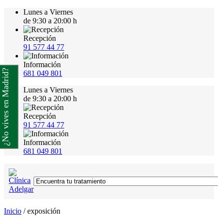
Lunes a Viernes
de 9:30 a 20:00 h
Recepción
91 577 44 77
Información
¿No vives en Madrid?
681 049 801
Lunes a Viernes
de 9:30 a 20:00 h
Recepción
91 577 44 77
Información
681 049 801
Inicio
/
exposición