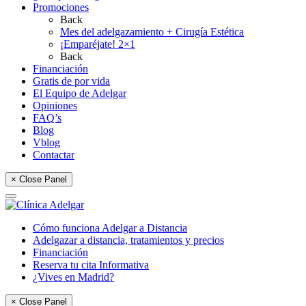
Promociones
Back
Mes del adelgazamiento + Cirugía Estética
¡Emparéjate! 2×1
Back
Financiación
Gratis de por vida
El Equipo de Adelgar
Opiniones
FAQ’s
Blog
Vblog
Contactar
× Close Panel
Cómo funciona Adelgar a Distancia
Adelgazar a distancia, tratamientos y precios
Financiación
Reserva tu cita Informativa
¿Vives en Madrid?
× Close Panel