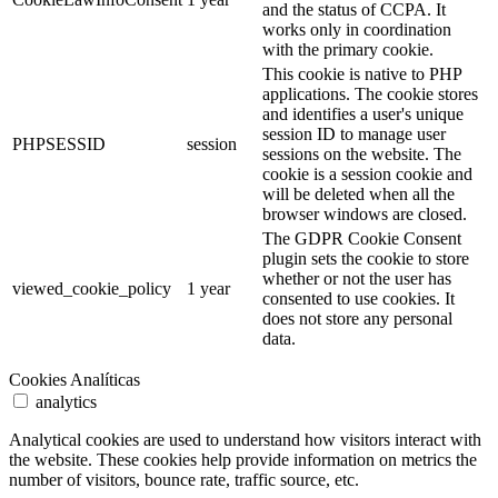
and the status of CCPA. It
works only in coordination
with the primary cookie.
This cookie is native to PHP
applications. The cookie stores
and identifies a user's unique
session ID to manage user
PHPSESSID
session
sessions on the website. The
cookie is a session cookie and
will be deleted when all the
browser windows are closed.
The GDPR Cookie Consent
plugin sets the cookie to store
whether or not the user has
viewed_cookie_policy
1 year
consented to use cookies. It
does not store any personal
data.
Cookies Analíticas
analytics
Analytical cookies are used to understand how visitors interact with
the website. These cookies help provide information on metrics the
number of visitors, bounce rate, traffic source, etc.