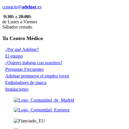
contacto@
adelgar
.es
9:30
h a
20:00
h
de Lunes a Viernes
Sábados cerrado
Tu Centro Médico
¿Por qué Adelgar?
El equipo
¿Quieres trabajar con nosotros?
Preguntas Frecuentes
Adelgar promueve el empleo joven
Embajadores de marca
Instalaciones