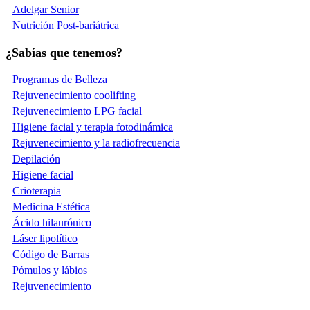
Adelgar Senior
Nutrición Post-bariátrica
¿Sabías que tenemos?
Programas de Belleza
Rejuvenecimiento coolifting
Rejuvenecimiento LPG facial
Higiene facial y terapia fotodinámica
Rejuvenecimiento y la radiofrecuencia
Depilación
Higiene facial
Crioterapia
Medicina Estética
Ácido hilaurónico
Láser lipolítico
Código de Barras
Pómulos y lábios
Rejuvenecimiento