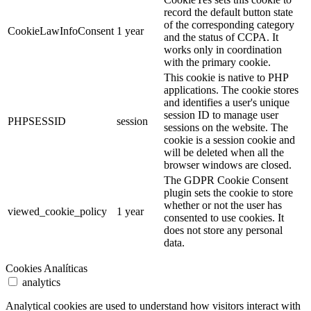
record the default button state
of the corresponding category
CookieLawInfoConsent
1 year
and the status of CCPA. It
works only in coordination
with the primary cookie.
This cookie is native to PHP
applications. The cookie stores
and identifies a user's unique
session ID to manage user
PHPSESSID
session
sessions on the website. The
cookie is a session cookie and
will be deleted when all the
browser windows are closed.
The GDPR Cookie Consent
plugin sets the cookie to store
whether or not the user has
viewed_cookie_policy
1 year
consented to use cookies. It
does not store any personal
data.
Cookies Analíticas
analytics
Analytical cookies are used to understand how visitors interact with