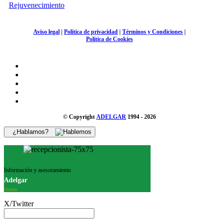
Rejuvenecimiento
Aviso legal
|
Política de privacidad
|
Términos y Condiciones
|
Política de Cookies
© Copyright
ADELGAR
1994 - 2026
¿Hablamos?
Información y asesoramiento
Adelgar
Online
X/Twitter