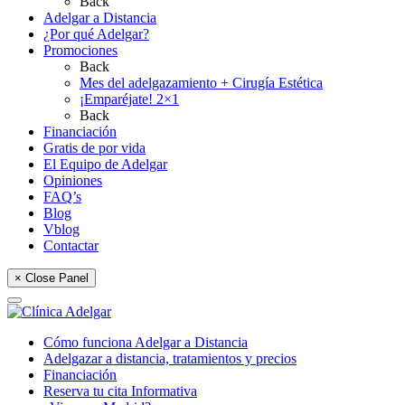
Back
Adelgar a Distancia
¿Por qué Adelgar?
Promociones
Back
Mes del adelgazamiento + Cirugía Estética
¡Emparéjate! 2×1
Back
Financiación
Gratis de por vida
El Equipo de Adelgar
Opiniones
FAQ’s
Blog
Vblog
Contactar
× Close Panel
Cómo funciona Adelgar a Distancia
Adelgazar a distancia, tratamientos y precios
Financiación
Reserva tu cita Informativa