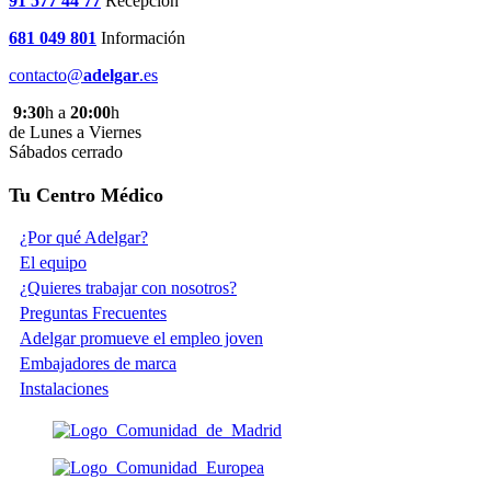
91 577 44 77
Recepción
681 049 801
Información
contacto@
adelgar
.es
9:30
h a
20:00
h
de Lunes a Viernes
Sábados cerrado
Tu Centro Médico
¿Por qué Adelgar?
El equipo
¿Quieres trabajar con nosotros?
Preguntas Frecuentes
Adelgar promueve el empleo joven
Embajadores de marca
Instalaciones