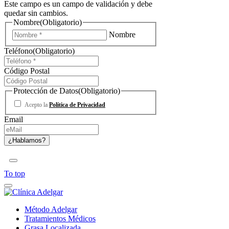
Este campo es un campo de validación y debe
quedar sin cambios.
Nombre
(Obligatorio)
Nombre
Teléfono
(Obligatorio)
Código Postal
Protección de Datos
(Obligatorio)
Acepto la
Política de Privacidad
Email
To top
Método Adelgar
Tratamientos Médicos
Grasa Localizada