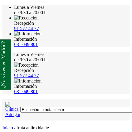
Lunes a Viernes
de 9:30 a 20:00 h
Recepción
91 577 44 77
Información
¿No vives en Madrid?
681 049 801
Lunes a Viernes
de 9:30 a 20:00 h
Recepción
91 577 44 77
Información
681 049 801
Inicio
/
fruta antioxidante