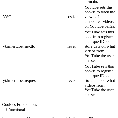
domain.
Youtube sets this
cookie to track the
YSC
session
views of
embedded videos
on Youtube pages.
YouTube sets this
cookie to register
a unique ID to
yt.innertube::nextId
never
store data on what
videos from
YouTube the user
has seen.
YouTube sets this
cookie to register
a unique ID to
yt.innertube::requests
never
store data on what
videos from
YouTube the user
has seen.
Cookies Funcionales
functional