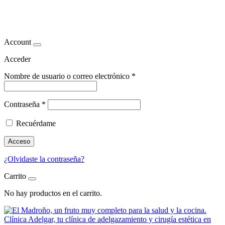
fruta antioxidante
Account
Acceder
Nombre de usuario o correo electrónico
*
Contraseña
*
Recuérdame
Acceso
¿Olvidaste la contraseña?
Carrito
No hay productos en el carrito.