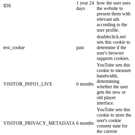
1 year 24
how the user uses
IDE
days
the website to
present them with
relevant ads
according to the
user profile.
doubleclick.net
sets this cookie to
test_cookie
past
determine if the
user's browser
supports cookies.
YouTube sets this
cookie to measure
bandwidth,
determining
VISITOR_INFO1_LIVE
6 months
whether the user
gets the new or
old player
interface.
YouTube sets this
cookie to store the
user's cookie
VISITOR_PRIVACY_METADATA
6 months
consent state for
the current