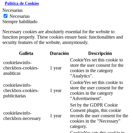
Política de Cookies
Necesarias
Necesarias
Siempre habilitado
Necessary cookies are absolutely essential for the website to
function properly. These cookies ensure basic functionalities and
security features of the website, anonymously.
Galleta
Duración
Descripción
CookieYes set this cookie to
cookielawinfo-
store the user consent for the
checkbox-cookies-
1 year
cookies in the category
analiticas
"Analytics".
CookieYes set this cookie to
cookielawinfo-
store the user consent for the
checkbox-cookies-
1 year
cookies in the category
publicitarias
"Advertisement".
Set by the GDPR Cookie
Consent plugin, this cookie
cookielawinfo-
1 year
records the user consent for the
checkbox-necessary
cookies in the "Necessary"
category.
CookieYes sets this cookie to