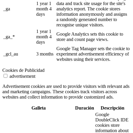
1 year 1
data and track site usage for the site's
_ga
month 4
analytics report. The cookie stores
days
information anonymously and assigns
a randomly generated number to
recognise unique visitors.
1 year 1
Google Analytics sets this cookie to
_ga_*
month 4
store and count page views.
days
Google Tag Manager sets the cookie to
_gcl_au
3 months
experiment advertisement efficiency of
websites using their services.
Cookies de Publicidad
advertisement
Advertisement cookies are used to provide visitors with relevant ads
and marketing campaigns. These cookies track visitors across
websites and collect information to provide customized ads.
Galleta
Duración
Descripción
Google
DoubleClick IDE
cookies store
information about