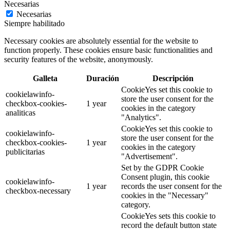
Necesarias
Necesarias
Siempre habilitado
Necessary cookies are absolutely essential for the website to
function properly. These cookies ensure basic functionalities and
security features of the website, anonymously.
Galleta
Duración
Descripción
CookieYes set this cookie to
cookielawinfo-
store the user consent for the
checkbox-cookies-
1 year
cookies in the category
analiticas
"Analytics".
CookieYes set this cookie to
cookielawinfo-
store the user consent for the
checkbox-cookies-
1 year
cookies in the category
publicitarias
"Advertisement".
Set by the GDPR Cookie
Consent plugin, this cookie
cookielawinfo-
1 year
records the user consent for the
checkbox-necessary
cookies in the "Necessary"
category.
CookieYes sets this cookie to
record the default button state