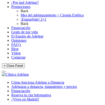
¿Por qué Adelgar?
Promociones
Back
Mes del adelgazamiento + Cirugía Estética
¡Emparéjate! 2×1
Back
Financiación
Gratis de por vida
El Equipo de Adelgar
Opiniones
FAQ’s
Blog
Vblog
Contactar
× Close Panel
Cómo funciona Adelgar a Distancia
Adelgazar a distancia, tratamientos y precios
Financiación
Reserva tu cita Informativa
¿Vives en Madrid?