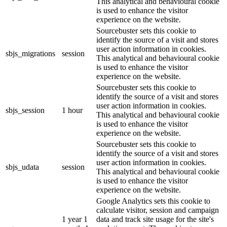
This analytical and behavioural cookie
is used to enhance the visitor
experience on the website.
Sourcebuster sets this cookie to
identify the source of a visit and stores
user action information in cookies.
sbjs_migrations
session
This analytical and behavioural cookie
is used to enhance the visitor
experience on the website.
Sourcebuster sets this cookie to
identify the source of a visit and stores
user action information in cookies.
sbjs_session
1 hour
This analytical and behavioural cookie
is used to enhance the visitor
experience on the website.
Sourcebuster sets this cookie to
identify the source of a visit and stores
user action information in cookies.
sbjs_udata
session
This analytical and behavioural cookie
is used to enhance the visitor
experience on the website.
Google Analytics sets this cookie to
calculate visitor, session and campaign
1 year 1
data and track site usage for the site's