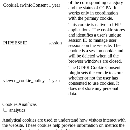
of the corresponding category
CookieLawInfoConsent
1 year
and the status of CCPA. It
works only in coordination
with the primary cookie.
This cookie is native to PHP
applications. The cookie stores
and identifies a user's unique
session ID to manage user
PHPSESSID
session
sessions on the website. The
cookie is a session cookie and
will be deleted when all the
browser windows are closed.
The GDPR Cookie Consent
plugin sets the cookie to store
whether or not the user has
viewed_cookie_policy
1 year
consented to use cookies. It
does not store any personal
data.
Cookies Analíticas
analytics
Analytical cookies are used to understand how visitors interact with
the website. These cookies help provide information on metrics the