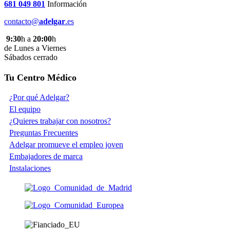
681 049 801
Información
contacto@
adelgar
.es
9:30
h a
20:00
h
de Lunes a Viernes
Sábados cerrado
Tu Centro Médico
¿Por qué Adelgar?
El equipo
¿Quieres trabajar con nosotros?
Preguntas Frecuentes
Adelgar promueve el empleo joven
Embajadores de marca
Instalaciones