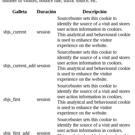
number of visitors, bounce rate, traffic source, etc.
Galleta
Duración
Descripción
Sourcebuster sets this cookie to
identify the source of a visit and stores
user action information in cookies.
sbjs_current
session
This analytical and behavioural cookie
is used to enhance the visitor
experience on the website.
Sourcebuster sets this cookie to
identify the source of a visit and stores
user action information in cookies.
sbjs_current_add
session
This analytical and behavioural cookie
is used to enhance the visitor
experience on the website.
Sourcebuster sets this cookie to
identify the source of a visit and stores
user action information in cookies.
sbjs_first
session
This analytical and behavioural cookie
is used to enhance the visitor
experience on the website.
Sourcebuster sets this cookie to
identify the source of a visit and stores
user action information in cookies.
sbjs_first_add
session