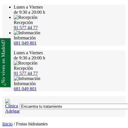
Lunes a Viernes
de 9:30 a 20:00 h
Recepción
91 577 44 77
Información
¿No vives en Madrid?
681 049 801
Lunes a Viernes
de 9:30 a 20:00 h
Recepción
91 577 44 77
Información
681 049 801
Inicio
/
Frutas hidratantes