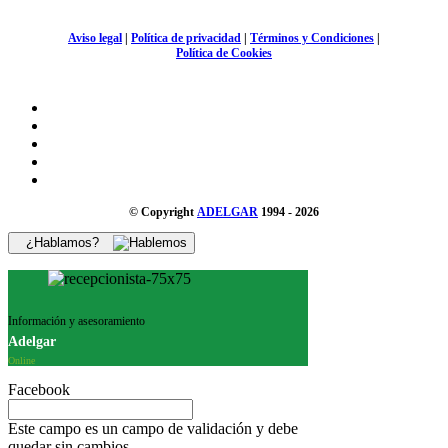
Aviso legal
|
Política de privacidad
|
Términos y Condiciones
|
Política de Cookies
© Copyright
ADELGAR
1994 - 2026
¿Hablamos?
Información y asesoramiento
Adelgar
Online
Facebook
Este campo es un campo de validación y debe
quedar sin cambios.