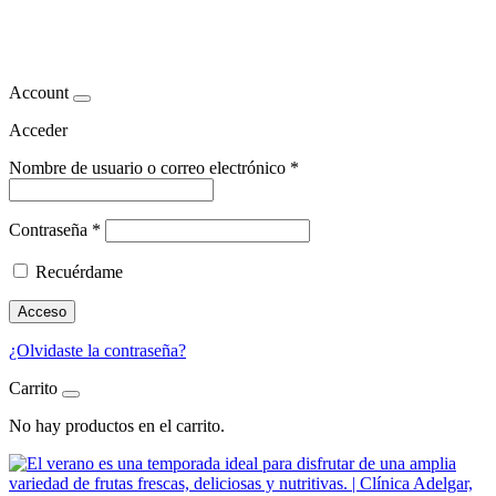
Frutas hidratantes
Account
Acceder
Nombre de usuario o correo electrónico
*
Contraseña
*
Recuérdame
Acceso
¿Olvidaste la contraseña?
Carrito
No hay productos en el carrito.