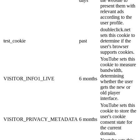
days
the website to
present them with
relevant ads
according to the
user profile.
doubleclick.net
sets this cookie to
test_cookie
past
determine if the
user's browser
supports cookies.
YouTube sets this
cookie to measure
bandwidth,
determining
VISITOR_INFO1_LIVE
6 months
whether the user
gets the new or
old player
interface.
YouTube sets this
cookie to store the
user's cookie
VISITOR_PRIVACY_METADATA
6 months
consent state for
the current
domain.