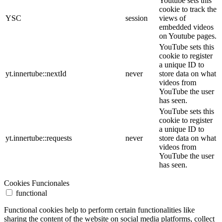
Youtube sets this
cookie to track the
YSC
session
views of
embedded videos
on Youtube pages.
YouTube sets this
cookie to register
a unique ID to
yt.innertube::nextId
never
store data on what
videos from
YouTube the user
has seen.
YouTube sets this
cookie to register
a unique ID to
yt.innertube::requests
never
store data on what
videos from
YouTube the user
has seen.
Cookies Funcionales
functional
Functional cookies help to perform certain functionalities like
sharing the content of the website on social media platforms, collect