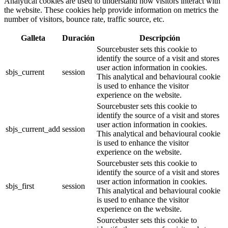
Analytical cookies are used to understand how visitors interact with
the website. These cookies help provide information on metrics the
number of visitors, bounce rate, traffic source, etc.
Galleta
Duración
Descripción
Sourcebuster sets this cookie to
identify the source of a visit and stores
user action information in cookies.
sbjs_current
session
This analytical and behavioural cookie
is used to enhance the visitor
experience on the website.
Sourcebuster sets this cookie to
identify the source of a visit and stores
user action information in cookies.
sbjs_current_add
session
This analytical and behavioural cookie
is used to enhance the visitor
experience on the website.
Sourcebuster sets this cookie to
identify the source of a visit and stores
user action information in cookies.
sbjs_first
session
This analytical and behavioural cookie
is used to enhance the visitor
experience on the website.
Sourcebuster sets this cookie to