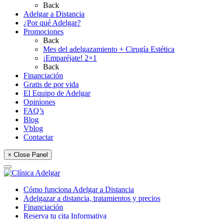
Back
Adelgar a Distancia
¿Por qué Adelgar?
Promociones
Back
Mes del adelgazamiento + Cirugía Estética
¡Emparéjate! 2×1
Back
Financiación
Gratis de por vida
El Equipo de Adelgar
Opiniones
FAQ’s
Blog
Vblog
Contactar
× Close Panel
Cómo funciona Adelgar a Distancia
Adelgazar a distancia, tratamientos y precios
Financiación
Reserva tu cita Informativa