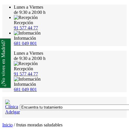
Lunes a Viernes
de 9:30 a 20:00 h
Recepción
91 577 44 77
Información
¿No vives en Madrid?
681 049 801
Lunes a Viernes
de 9:30 a 20:00 h
Recepción
91 577 44 77
Información
681 049 801
Inicio
/
frutas moradas saludables