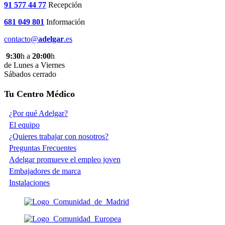
91 577 44 77
Recepción
681 049 801
Información
contacto@
adelgar
.es
9:30
h a
20:00
h
de Lunes a Viernes
Sábados cerrado
Tu Centro Médico
¿Por qué Adelgar?
El equipo
¿Quieres trabajar con nosotros?
Preguntas Frecuentes
Adelgar promueve el empleo joven
Embajadores de marca
Instalaciones