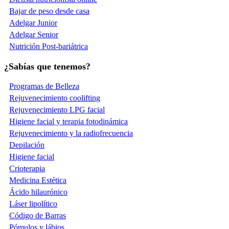
Bajar de peso desde casa
Adelgar Junior
Adelgar Senior
Nutrición Post-bariátrica
¿Sabías que tenemos?
Programas de Belleza
Rejuvenecimiento coolifting
Rejuvenecimiento LPG facial
Higiene facial y terapia fotodinámica
Rejuvenecimiento y la radiofrecuencia
Depilación
Higiene facial
Crioterapia
Medicina Estética
Ácido hilaurónico
Láser lipolítico
Código de Barras
Pómulos y lábios