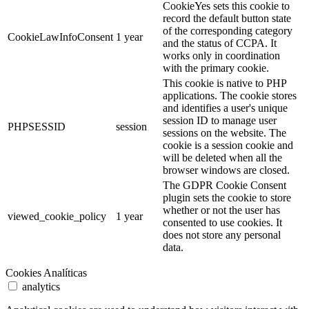
CookieYes sets this cookie to
record the default button state
of the corresponding category
CookieLawInfoConsent
1 year
and the status of CCPA. It
works only in coordination
with the primary cookie.
This cookie is native to PHP
applications. The cookie stores
and identifies a user's unique
session ID to manage user
PHPSESSID
session
sessions on the website. The
cookie is a session cookie and
will be deleted when all the
browser windows are closed.
The GDPR Cookie Consent
plugin sets the cookie to store
whether or not the user has
viewed_cookie_policy
1 year
consented to use cookies. It
does not store any personal
data.
Cookies Analíticas
analytics