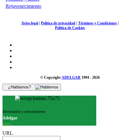
Rejuvenecimiento
Aviso legal
|
Política de privacidad
|
Términos y Condiciones
|
Política de Cookies
© Copyright
ADELGAR
1994 - 2026
¿Hablamos?
Información y asesoramiento
Adelgar
Online
URL