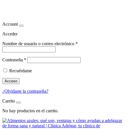
frutas moradas saludables
Account
Acceder
Nombre de usuario o correo electrónico
*
Contraseña
*
Recuérdame
Acceso
¿Olvidaste la contraseña?
Carrito
No hay productos en el carrito.