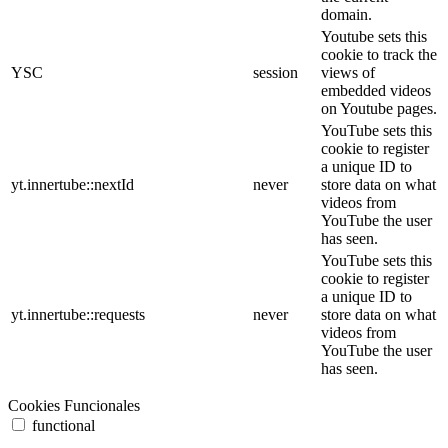
domain.
Youtube sets this
cookie to track the
YSC
session
views of
embedded videos
on Youtube pages.
YouTube sets this
cookie to register
a unique ID to
yt.innertube::nextId
never
store data on what
videos from
YouTube the user
has seen.
YouTube sets this
cookie to register
a unique ID to
yt.innertube::requests
never
store data on what
videos from
YouTube the user
has seen.
Cookies Funcionales
functional