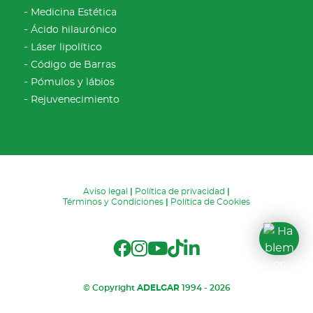
Medicina Estética
Ácido hilaurónico
Láser lipolítico
Código de Barras
Pómulos y lábios
Rejuvenecimiento
Aviso legal
|
Política de privacidad
|
Términos y Condiciones
|
Política de Cookies
© Copyright
ADELGAR
1994 - 2026