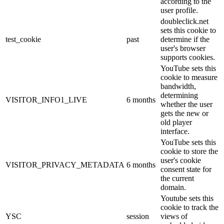
according to the
user profile.
doubleclick.net
sets this cookie to
test_cookie
past
determine if the
user's browser
supports cookies.
YouTube sets this
cookie to measure
bandwidth,
determining
VISITOR_INFO1_LIVE
6 months
whether the user
gets the new or
old player
interface.
YouTube sets this
cookie to store the
user's cookie
VISITOR_PRIVACY_METADATA
6 months
consent state for
the current
domain.
Youtube sets this
cookie to track the
YSC
session
views of