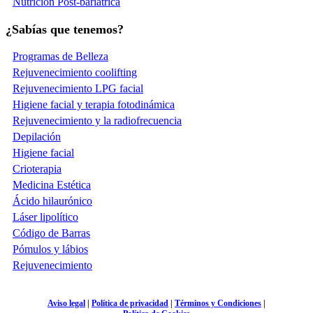
Nutrición Post-bariátrica
¿Sabías que tenemos?
Programas de Belleza
Rejuvenecimiento coolifting
Rejuvenecimiento LPG facial
Higiene facial y terapia fotodinámica
Rejuvenecimiento y la radiofrecuencia
Depilación
Higiene facial
Crioterapia
Medicina Estética
Ácido hilaurónico
Láser lipolítico
Código de Barras
Pómulos y lábios
Rejuvenecimiento
Aviso legal
|
Política de privacidad
|
Términos y Condiciones
|