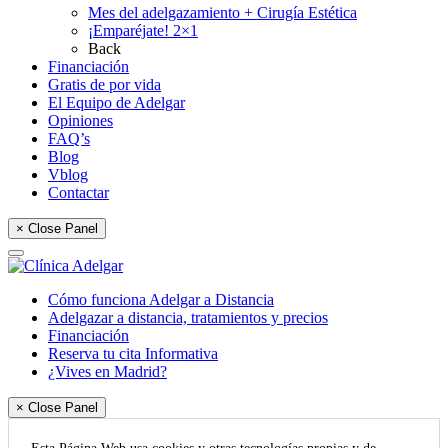
Mes del adelgazamiento + Cirugía Estética
¡Emparéjate! 2×1
Back
Financiación
Gratis de por vida
El Equipo de Adelgar
Opiniones
FAQ’s
Blog
Vblog
Contactar
× Close Panel
Cómo funciona Adelgar a Distancia
Adelgazar a distancia, tratamientos y precios
Financiación
Reserva tu cita Informativa
¿Vives en Madrid?
× Close Panel