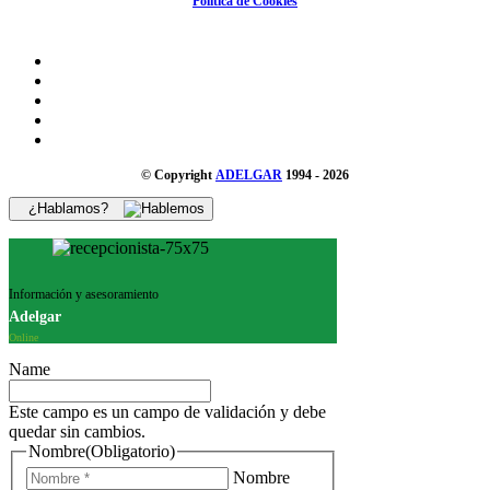
Política de Cookies
© Copyright
ADELGAR
1994 - 2026
¿Hablamos?
Información y asesoramiento
Adelgar
Online
Name
Este campo es un campo de validación y debe
quedar sin cambios.
Nombre
(Obligatorio)
Nombre