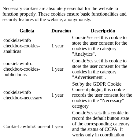
Necessary cookies are absolutely essential for the website to
function properly. These cookies ensure basic functionalities and
security features of the website, anonymously.
Galleta
Duración
Descripción
CookieYes set this cookie to
cookielawinfo-
store the user consent for the
checkbox-cookies-
1 year
cookies in the category
analiticas
"Analytics".
CookieYes set this cookie to
cookielawinfo-
store the user consent for the
checkbox-cookies-
1 year
cookies in the category
publicitarias
"Advertisement".
Set by the GDPR Cookie
Consent plugin, this cookie
cookielawinfo-
1 year
records the user consent for the
checkbox-necessary
cookies in the "Necessary"
category.
CookieYes sets this cookie to
record the default button state
of the corresponding category
CookieLawInfoConsent
1 year
and the status of CCPA. It
works only in coordination