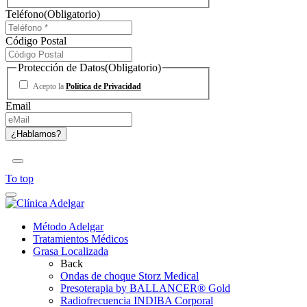
Teléfono
(Obligatorio)
Código Postal
Protección de Datos
(Obligatorio)
Acepto la
Política de Privacidad
Email
To top
Método Adelgar
Tratamientos Médicos
Grasa Localizada
Back
Ondas de choque Storz Medical
Presoterapia by BALLANCER® Gold
Radiofrecuencia INDIBA Corporal