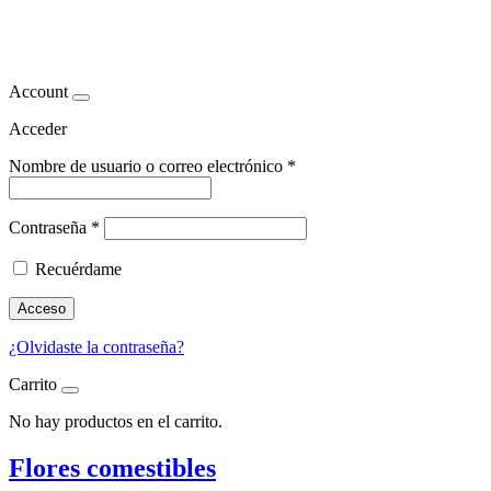
gernio
Account
Acceder
Nombre de usuario o correo electrónico
*
Contraseña
*
Recuérdame
Acceso
¿Olvidaste la contraseña?
Carrito
No hay productos en el carrito.
Flores comestibles