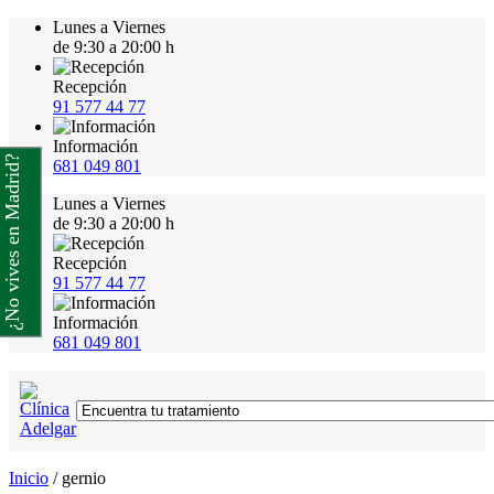
Lunes a Viernes
de 9:30 a 20:00 h
Recepción
91 577 44 77
Información
¿No vives en Madrid?
681 049 801
Lunes a Viernes
de 9:30 a 20:00 h
Recepción
91 577 44 77
Información
681 049 801
Inicio
/
gernio