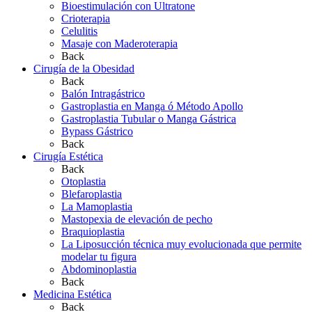
Bioestimulación con Ultratone
Crioterapia
Celulitis
Masaje con Maderoterapia
Back
Cirugía de la Obesidad
Back
Balón Intragástrico
Gastroplastia en Manga ó Método Apollo
Gastroplastia Tubular o Manga Gástrica
Bypass Gástrico
Back
Cirugía Estética
Back
Otoplastia
Blefaroplastia
La Mamoplastia
Mastopexia de elevación de pecho
Braquioplastia
La Liposucción técnica muy evolucionada que permite
modelar tu figura
Abdominoplastia
Back
Medicina Estética
Back