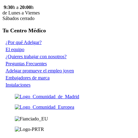
9:30
h a
20:00
h
de Lunes a Viernes
Sábados cerrado
Tu Centro Médico
¿Por qué Adelgar?
El equipo
¿Quieres trabajar con nosotros?
Preguntas Frecuentes
Adelgar promueve el empleo joven
Embajadores de marca
Instalaciones