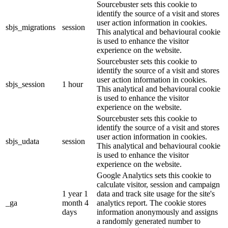
Sourcebuster sets this cookie to
identify the source of a visit and stores
user action information in cookies.
sbjs_migrations
session
This analytical and behavioural cookie
is used to enhance the visitor
experience on the website.
Sourcebuster sets this cookie to
identify the source of a visit and stores
user action information in cookies.
sbjs_session
1 hour
This analytical and behavioural cookie
is used to enhance the visitor
experience on the website.
Sourcebuster sets this cookie to
identify the source of a visit and stores
user action information in cookies.
sbjs_udata
session
This analytical and behavioural cookie
is used to enhance the visitor
experience on the website.
Google Analytics sets this cookie to
calculate visitor, session and campaign
1 year 1
data and track site usage for the site's
_ga
month 4
analytics report. The cookie stores
days
information anonymously and assigns
a randomly generated number to