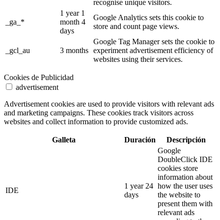
recognise unique visitors.
1 year 1
Google Analytics sets this cookie to
_ga_*
month 4
store and count page views.
days
Google Tag Manager sets the cookie to
_gcl_au
3 months
experiment advertisement efficiency of
websites using their services.
Cookies de Publicidad
advertisement
Advertisement cookies are used to provide visitors with relevant ads
and marketing campaigns. These cookies track visitors across
websites and collect information to provide customized ads.
Galleta
Duración
Descripción
Google
DoubleClick IDE
cookies store
information about
1 year 24
how the user uses
IDE
days
the website to
present them with
relevant ads