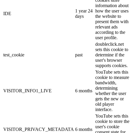
cookies store
information about
1 year 24
how the user uses
IDE
days
the website to
present them with
relevant ads
according to the
user profile.
doubleclick.net
sets this cookie to
test_cookie
past
determine if the
user's browser
supports cookies.
YouTube sets this
cookie to measure
bandwidth,
determining
VISITOR_INFO1_LIVE
6 months
whether the user
gets the new or
old player
interface.
YouTube sets this
cookie to store the
user's cookie
VISITOR_PRIVACY_METADATA
6 months
consent state for