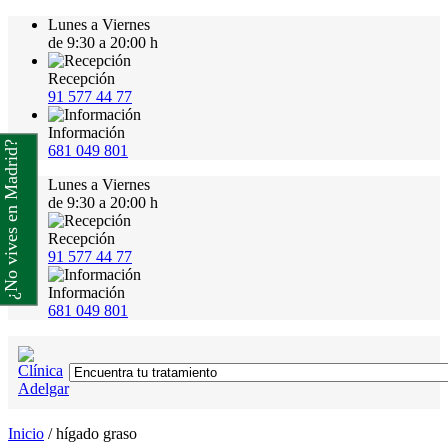
Lunes a Viernes
de 9:30 a 20:00 h
Recepción
91 577 44 77
Información
¿No vives en Madrid?
681 049 801
Lunes a Viernes
de 9:30 a 20:00 h
Recepción
91 577 44 77
Información
681 049 801
Inicio
/
hígado graso