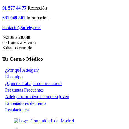
91 577 44 77
Recepción
681 049 801
Información
contacto@
adelgar
.es
9:30
h a
20:00
h
de Lunes a Viernes
Sábados cerrado
Tu Centro Médico
¿Por qué Adelgar?
El equipo
¿Quieres trabajar con nosotros?
Preguntas Frecuentes
Adelgar promueve el empleo joven
Embajadores de marca
Instalaciones