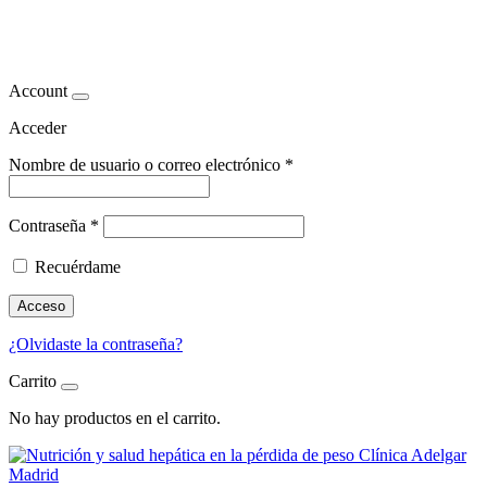
hígado graso
Account
Acceder
Nombre de usuario o correo electrónico
*
Contraseña
*
Recuérdame
Acceso
¿Olvidaste la contraseña?
Carrito
No hay productos en el carrito.