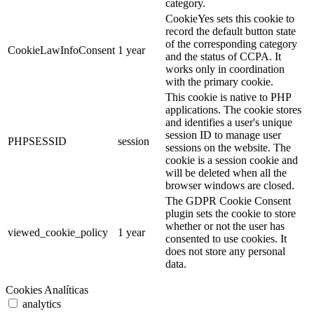
category.
CookieYes sets this cookie to
record the default button state
of the corresponding category
CookieLawInfoConsent
1 year
and the status of CCPA. It
works only in coordination
with the primary cookie.
This cookie is native to PHP
applications. The cookie stores
and identifies a user's unique
session ID to manage user
PHPSESSID
session
sessions on the website. The
cookie is a session cookie and
will be deleted when all the
browser windows are closed.
The GDPR Cookie Consent
plugin sets the cookie to store
whether or not the user has
viewed_cookie_policy
1 year
consented to use cookies. It
does not store any personal
data.
Cookies Analíticas
analytics