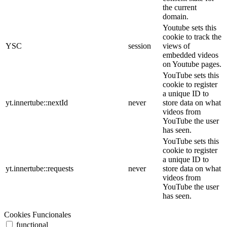
the current
domain.
Youtube sets this
cookie to track the
YSC
session
views of
embedded videos
on Youtube pages.
YouTube sets this
cookie to register
a unique ID to
yt.innertube::nextId
never
store data on what
videos from
YouTube the user
has seen.
YouTube sets this
cookie to register
a unique ID to
yt.innertube::requests
never
store data on what
videos from
YouTube the user
has seen.
Cookies Funcionales
functional