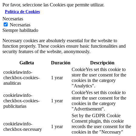
Por favor, seleccione las Cookies que permite utilizar.
Política de Cookies
Necesarias
Necesarias
Siempre habilitado
Necessary cookies are absolutely essential for the website to
function properly. These cookies ensure basic functionalities and
security features of the website, anonymously.
Galleta
Duración
Descripción
CookieYes set this cookie to
cookielawinfo-
store the user consent for the
checkbox-cookies-
1 year
cookies in the category
analiticas
"Analytics".
CookieYes set this cookie to
cookielawinfo-
store the user consent for the
checkbox-cookies-
1 year
cookies in the category
publicitarias
"Advertisement".
Set by the GDPR Cookie
Consent plugin, this cookie
cookielawinfo-
1 year
records the user consent for the
checkbox-necessary
cookies in the "Necessary"