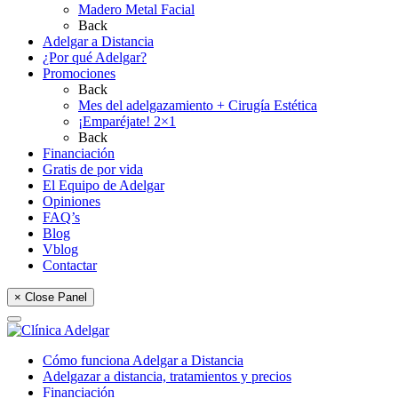
Madero Metal Facial
Back
Adelgar a Distancia
¿Por qué Adelgar?
Promociones
Back
Mes del adelgazamiento + Cirugía Estética
¡Emparéjate! 2×1
Back
Financiación
Gratis de por vida
El Equipo de Adelgar
Opiniones
FAQ’s
Blog
Vblog
Contactar
× Close Panel
Cómo funciona Adelgar a Distancia
Adelgazar a distancia, tratamientos y precios
Financiación