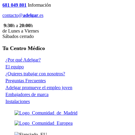
681 049 801
Información
contacto@
adelgar
.es
9:30
h a
20:00
h
de Lunes a Viernes
Sábados cerrado
Tu Centro Médico
¿Por qué Adelgar?
El equipo
¿Quieres trabajar con nosotros?
Preguntas Frecuentes
Adelgar promueve el empleo joven
Embajadores de marca
Instalaciones