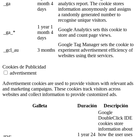
_ga
month 4
analytics report. The cookie stores
days
information anonymously and assigns
a randomly generated number to
recognise unique visitors.
1 year 1
Google Analytics sets this cookie to
_ga_*
month 4
store and count page views.
days
Google Tag Manager sets the cookie to
_gcl_au
3 months
experiment advertisement efficiency of
websites using their services.
Cookies de Publicidad
advertisement
Advertisement cookies are used to provide visitors with relevant ads
and marketing campaigns. These cookies track visitors across
websites and collect information to provide customized ads.
Galleta
Duración
Descripción
Google
DoubleClick IDE
cookies store
information about
1 year 24
how the user uses