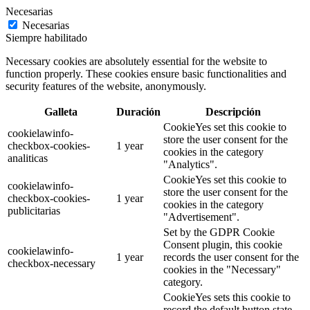
Necesarias
Necesarias
Siempre habilitado
Necessary cookies are absolutely essential for the website to
function properly. These cookies ensure basic functionalities and
security features of the website, anonymously.
Galleta
Duración
Descripción
CookieYes set this cookie to
cookielawinfo-
store the user consent for the
checkbox-cookies-
1 year
cookies in the category
analiticas
"Analytics".
CookieYes set this cookie to
cookielawinfo-
store the user consent for the
checkbox-cookies-
1 year
cookies in the category
publicitarias
"Advertisement".
Set by the GDPR Cookie
Consent plugin, this cookie
cookielawinfo-
1 year
records the user consent for the
checkbox-necessary
cookies in the "Necessary"
category.
CookieYes sets this cookie to
record the default button state