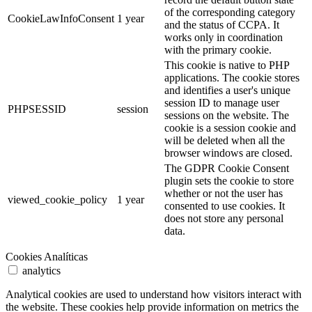
of the corresponding category
CookieLawInfoConsent
1 year
and the status of CCPA. It
works only in coordination
with the primary cookie.
This cookie is native to PHP
applications. The cookie stores
and identifies a user's unique
session ID to manage user
PHPSESSID
session
sessions on the website. The
cookie is a session cookie and
will be deleted when all the
browser windows are closed.
The GDPR Cookie Consent
plugin sets the cookie to store
whether or not the user has
viewed_cookie_policy
1 year
consented to use cookies. It
does not store any personal
data.
Cookies Analíticas
analytics
Analytical cookies are used to understand how visitors interact with
the website. These cookies help provide information on metrics the