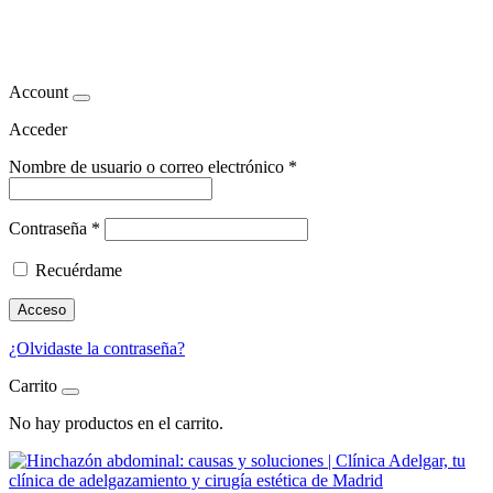
Hinchazón abdominal
Account
Acceder
Nombre de usuario o correo electrónico
*
Contraseña
*
Recuérdame
Acceso
¿Olvidaste la contraseña?
Carrito
No hay productos en el carrito.