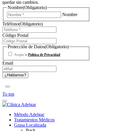
quedar sin cambios.
Nombre
(Obligatorio)
Nombre
Teléfono
(Obligatorio)
Código Postal
Protección de Datos
(Obligatorio)
Acepto la
Política de Privacidad
Email
To top
Método Adelgar
Tratamientos Médicos
Grasa Localizada
Back