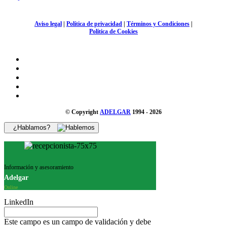
Aviso legal
|
Política de privacidad
|
Términos y Condiciones
|
Política de Cookies
© Copyright
ADELGAR
1994 - 2026
¿Hablamos?
Información y asesoramiento
Adelgar
Online
LinkedIn
Este campo es un campo de validación y debe