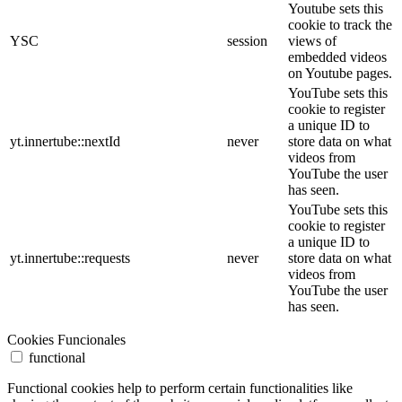
Youtube sets this
cookie to track the
YSC
session
views of
embedded videos
on Youtube pages.
YouTube sets this
cookie to register
a unique ID to
yt.innertube::nextId
never
store data on what
videos from
YouTube the user
has seen.
YouTube sets this
cookie to register
a unique ID to
yt.innertube::requests
never
store data on what
videos from
YouTube the user
has seen.
Cookies Funcionales
functional
Functional cookies help to perform certain functionalities like