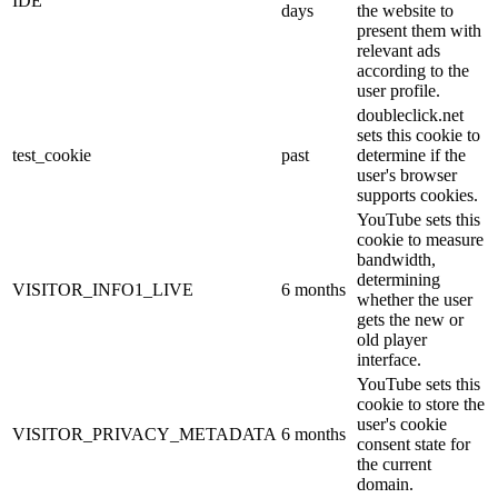
IDE
days
the website to
present them with
relevant ads
according to the
user profile.
doubleclick.net
sets this cookie to
test_cookie
past
determine if the
user's browser
supports cookies.
YouTube sets this
cookie to measure
bandwidth,
determining
VISITOR_INFO1_LIVE
6 months
whether the user
gets the new or
old player
interface.
YouTube sets this
cookie to store the
user's cookie
VISITOR_PRIVACY_METADATA
6 months
consent state for
the current
domain.