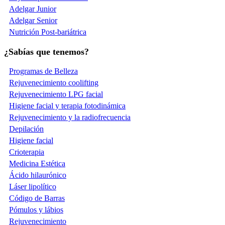
Adelgar Junior
Adelgar Senior
Nutrición Post-bariátrica
¿Sabías que tenemos?
Programas de Belleza
Rejuvenecimiento coolifting
Rejuvenecimiento LPG facial
Higiene facial y terapia fotodinámica
Rejuvenecimiento y la radiofrecuencia
Depilación
Higiene facial
Crioterapia
Medicina Estética
Ácido hilaurónico
Láser lipolítico
Código de Barras
Pómulos y lábios
Rejuvenecimiento