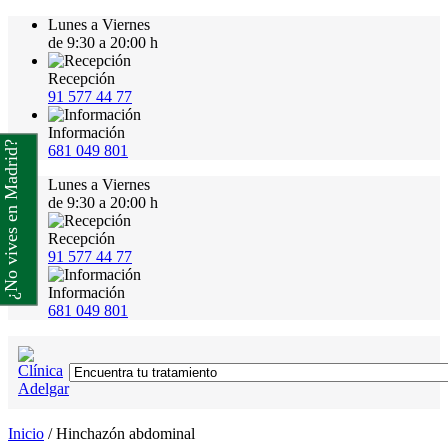
Lunes a Viernes
de 9:30 a 20:00 h
Recepción
91 577 44 77
Información
¿No vives en Madrid?
681 049 801
Lunes a Viernes
de 9:30 a 20:00 h
Recepción
91 577 44 77
Información
681 049 801
Inicio
/
Hinchazón abdominal