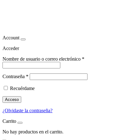
Impacto de la alimentación en
la apnea del sueño
Account
Acceder
Nombre de usuario o correo electrónico
*
Contraseña
*
Recuérdame
Acceso
¿Olvidaste la contraseña?
Carrito
No hay productos en el carrito.