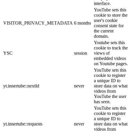
interface.
YouTube sets this
cookie to store the
user's cookie
VISITOR_PRIVACY_METADATA
6 months
consent state for
the current
domain.
Youtube sets this
cookie to track the
YSC
session
views of
embedded videos
on Youtube pages.
YouTube sets this
cookie to register
a unique ID to
yt.innertube::nextId
never
store data on what
videos from
YouTube the user
has seen.
YouTube sets this
cookie to register
a unique ID to
yt.innertube::requests
never
store data on what
videos from