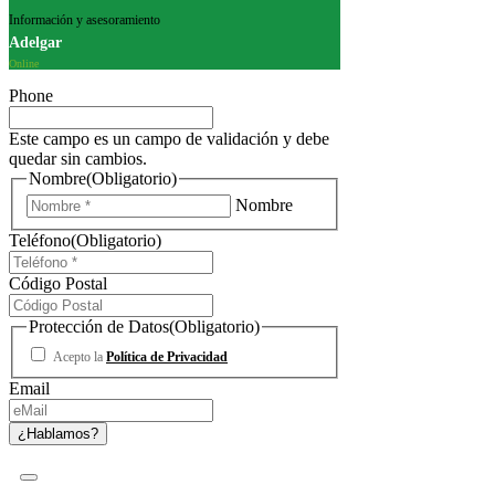
Información y asesoramiento
Adelgar
Online
Phone
Este campo es un campo de validación y debe
quedar sin cambios.
Nombre
(Obligatorio)
Nombre
Teléfono
(Obligatorio)
Código Postal
Protección de Datos
(Obligatorio)
Acepto la
Política de Privacidad
Email