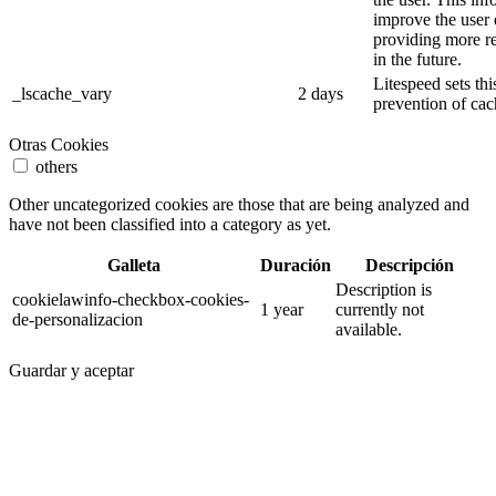
improve the user
providing more re
in the future.
Litespeed sets thi
_lscache_vary
2 days
prevention of cac
Otras Cookies
others
Other uncategorized cookies are those that are being analyzed and
have not been classified into a category as yet.
Galleta
Duración
Descripción
Description is
cookielawinfo-checkbox-cookies-
1 year
currently not
de-personalizacion
available.
Guardar y aceptar