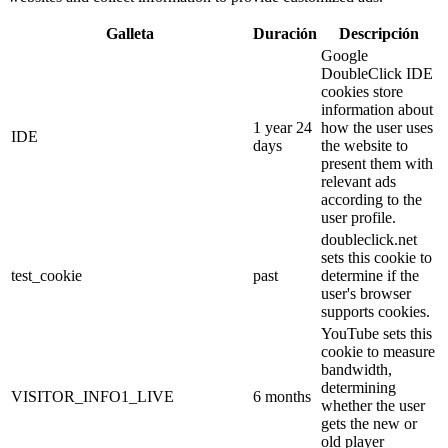
Galleta
Duración
Descripción
Google
DoubleClick IDE
cookies store
information about
1 year 24
how the user uses
IDE
days
the website to
present them with
relevant ads
according to the
user profile.
doubleclick.net
sets this cookie to
test_cookie
past
determine if the
user's browser
supports cookies.
YouTube sets this
cookie to measure
bandwidth,
determining
VISITOR_INFO1_LIVE
6 months
whether the user
gets the new or
old player