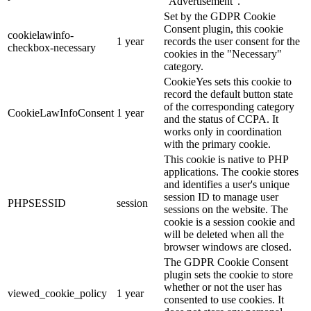
"Advertisement".
Set by the GDPR Cookie
Consent plugin, this cookie
cookielawinfo-
1 year
records the user consent for the
checkbox-necessary
cookies in the "Necessary"
category.
CookieYes sets this cookie to
record the default button state
of the corresponding category
CookieLawInfoConsent
1 year
and the status of CCPA. It
works only in coordination
with the primary cookie.
This cookie is native to PHP
applications. The cookie stores
and identifies a user's unique
session ID to manage user
PHPSESSID
session
sessions on the website. The
cookie is a session cookie and
will be deleted when all the
browser windows are closed.
The GDPR Cookie Consent
plugin sets the cookie to store
whether or not the user has
viewed_cookie_policy
1 year
consented to use cookies. It