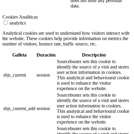
does not store any personal
data.
Cookies Analíticas
analytics
Analytical cookies are used to understand how visitors interact with
the website. These cookies help provide information on metrics the
number of visitors, bounce rate, traffic source, etc.
Galleta
Duración
Descripción
Sourcebuster sets this cookie to
identify the source of a visit and stores
user action information in cookies.
sbjs_current
session
This analytical and behavioural cookie
is used to enhance the visitor
experience on the website.
Sourcebuster sets this cookie to
identify the source of a visit and stores
user action information in cookies.
sbjs_current_add
session
This analytical and behavioural cookie
is used to enhance the visitor
experience on the website.
Sourcebuster sets this cookie to
identify the source of a visit and stores