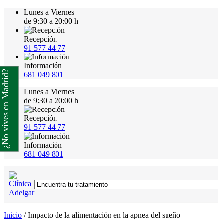
Lunes a Viernes
de 9:30 a 20:00 h
Recepción
91 577 44 77
Información
¿No vives en Madrid?
681 049 801
Lunes a Viernes
de 9:30 a 20:00 h
Recepción
91 577 44 77
Información
681 049 801
Inicio
/
Impacto de la alimentación en la apnea del sueño