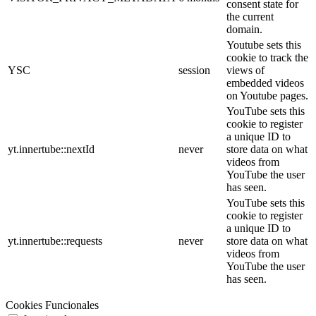
consent state for
the current
domain.
Youtube sets this
cookie to track the
YSC
session
views of
embedded videos
on Youtube pages.
YouTube sets this
cookie to register
a unique ID to
yt.innertube::nextId
never
store data on what
videos from
YouTube the user
has seen.
YouTube sets this
cookie to register
a unique ID to
yt.innertube::requests
never
store data on what
videos from
YouTube the user
has seen.
Cookies Funcionales