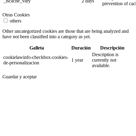
_lscache_vary
2 days
prevention of cac
Otras Cookies
others
Other uncategorized cookies are those that are being analyzed and
have not been classified into a category as yet.
Galleta
Duración
Descripción
Description is
cookielawinfo-checkbox-cookies-
1 year
currently not
de-personalizacion
available.
Guardar y aceptar