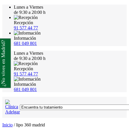
Lunes a Viernes
de 9:30 a 20:00 h
Recepción
91 577 44 77
Información
¿No vives en Madrid?
681 049 801
Lunes a Viernes
de 9:30 a 20:00 h
Recepción
91 577 44 77
Información
681 049 801
Inicio
/
lipo 360 madrid