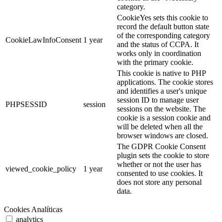
category.
CookieYes sets this cookie to
record the default button state
of the corresponding category
CookieLawInfoConsent
1 year
and the status of CCPA. It
works only in coordination
with the primary cookie.
This cookie is native to PHP
applications. The cookie stores
and identifies a user's unique
session ID to manage user
PHPSESSID
session
sessions on the website. The
cookie is a session cookie and
will be deleted when all the
browser windows are closed.
The GDPR Cookie Consent
plugin sets the cookie to store
whether or not the user has
viewed_cookie_policy
1 year
consented to use cookies. It
does not store any personal
data.
Cookies Analíticas
analytics