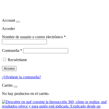
lipo 360 madrid
Account
Acceder
Nombre de usuario o correo electrónico
*
Contraseña
*
Recuérdame
Acceso
¿Olvidaste la contraseña?
Carrito
No hay productos en el carrito.