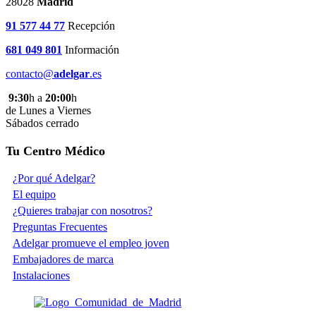
28028
Madrid
91 577 44 77
Recepción
681 049 801
Información
contacto@
adelgar
.es
9:30
h a
20:00
h
de Lunes a Viernes
Sábados cerrado
Tu Centro Médico
¿Por qué Adelgar?
El equipo
¿Quieres trabajar con nosotros?
Preguntas Frecuentes
Adelgar promueve el empleo joven
Embajadores de marca
Instalaciones