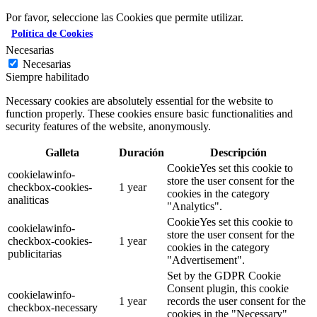
Por favor, seleccione las Cookies que permite utilizar.
Política de Cookies
Necesarias
Necesarias
Siempre habilitado
Necessary cookies are absolutely essential for the website to
function properly. These cookies ensure basic functionalities and
security features of the website, anonymously.
Galleta
Duración
Descripción
CookieYes set this cookie to
cookielawinfo-
store the user consent for the
checkbox-cookies-
1 year
cookies in the category
analiticas
"Analytics".
CookieYes set this cookie to
cookielawinfo-
store the user consent for the
checkbox-cookies-
1 year
cookies in the category
publicitarias
"Advertisement".
Set by the GDPR Cookie
Consent plugin, this cookie
cookielawinfo-
1 year
records the user consent for the
checkbox-necessary
cookies in the "Necessary"