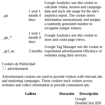
Google Analytics sets this cookie to
calculate visitor, session and campaign
1 year 1
data and track site usage for the site's
_ga
month 4
analytics report. The cookie stores
days
information anonymously and assigns
a randomly generated number to
recognise unique visitors.
1 year 1
Google Analytics sets this cookie to
_ga_*
month 4
store and count page views.
days
Google Tag Manager sets the cookie to
_gcl_au
3 months
experiment advertisement efficiency of
websites using their services.
Cookies de Publicidad
advertisement
Advertisement cookies are used to provide visitors with relevant ads
and marketing campaigns. These cookies track visitors across
websites and collect information to provide customized ads.
Galleta
Duración
Descripción
Google
DoubleClick IDE