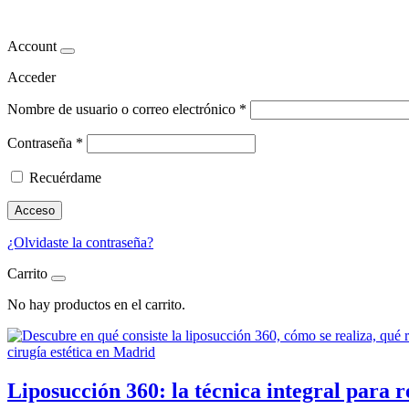
lipo alta definición
Account
Acceder
Nombre de usuario o correo electrónico
*
Contraseña
*
Recuérdame
Acceso
¿Olvidaste la contraseña?
Carrito
No hay productos en el carrito.
Liposucción 360: la técnica integral para 