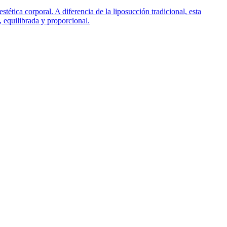
tica corporal. A diferencia de la liposucción tradicional, esta
, equilibrada y proporcional.