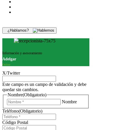
¿Hablamos?
Información y asesoramiento
Adelgar
Online
X/Twitter
Este campo es un campo de validación y debe
quedar sin cambios.
Nombre
(Obligatorio)
Nombre
Teléfono
(Obligatorio)
Código Postal