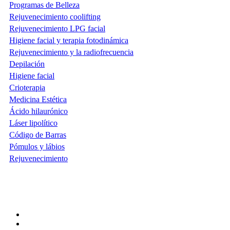
Programas de Belleza
Rejuvenecimiento coolifting
Rejuvenecimiento LPG facial
Higiene facial y terapia fotodinámica
Rejuvenecimiento y la radiofrecuencia
Depilación
Higiene facial
Crioterapia
Medicina Estética
Ácido hilaurónico
Láser lipolítico
Código de Barras
Pómulos y lábios
Rejuvenecimiento