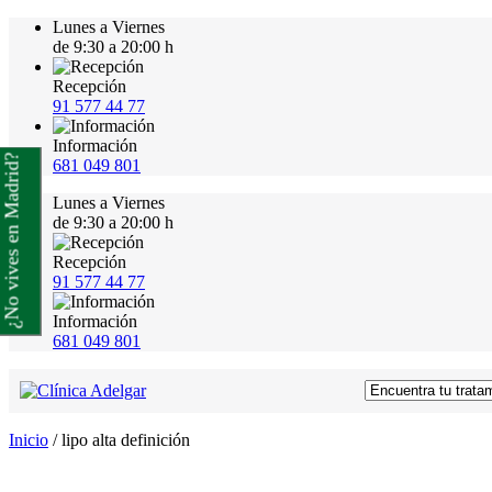
Lunes a Viernes
de 9:30 a 20:00 h
Recepción
91 577 44 77
Información
¿No vives en Madrid?
681 049 801
Lunes a Viernes
de 9:30 a 20:00 h
Recepción
91 577 44 77
Información
681 049 801
Inicio
/
lipo alta definición