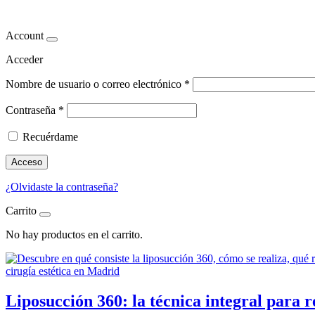
liposucción 360
Account
Acceder
Nombre de usuario o correo electrónico
*
Contraseña
*
Recuérdame
Acceso
¿Olvidaste la contraseña?
Carrito
No hay productos en el carrito.
Liposucción 360: la técnica integral para 