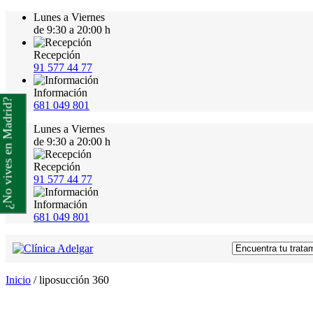
Lunes a Viernes
de 9:30 a 20:00 h
Recepción
91 577 44 77
Información
¿No vives en Madrid?
681 049 801
Lunes a Viernes
de 9:30 a 20:00 h
Recepción
91 577 44 77
Información
681 049 801
Inicio
/
liposucción 360