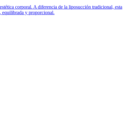
tica corporal. A diferencia de la liposucción tradicional, esta
, equilibrada y proporcional.