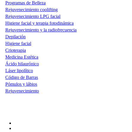
Programas de Belleza
Rejuvenecimiento coolifting
Rejuvenecimiento LPG facial
Higiene facial y terapia fotodinámica
Rejuvenecimiento y la radiofrecuencia
Depilación
Higiene facial
Crioterapia
Medicina Estética
Ácido hilaurónico
Láser lipolítico
Código de Barras
Pómulos y lábios
Rejuvenecimiento