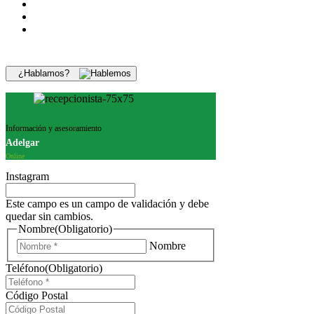
¿Hablamos?
Información y asesoramiento
Adelgar
Online
Instagram
Este campo es un campo de validación y debe
quedar sin cambios.
Nombre
(Obligatorio)
Nombre
Teléfono
(Obligatorio)
Código Postal