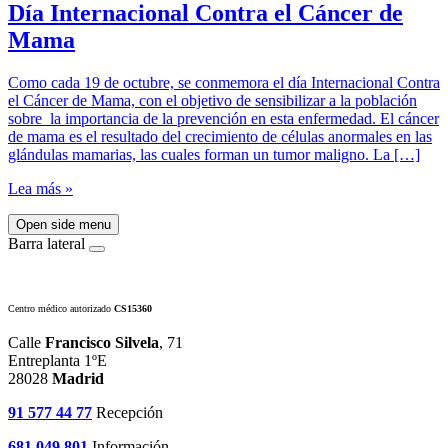
Día Internacional Contra el Cáncer de
Mama
Como cada 19 de octubre, se conmemora el día Internacional Contra
el Cáncer de Mama, con el objetivo de sensibilizar a la población
sobre la importancia de la prevención en esta enfermedad. El cáncer
de mama es el resultado del crecimiento de células anormales en las
glándulas mamarias, las cuales forman un tumor maligno. La […]
Lea más »
Open side menu
Barra lateral
Centro médico autorizado
CS15360
Calle
Francisco Silvela
, 71
Entreplanta 1ºE
28028
Madrid
91 577 44 77
Recepción
681 049 801
Información