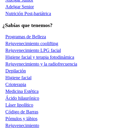
Adelgar Senior
Nutrición Post-bariátrica
¿Sabías que tenemos?
Programas de Belleza
Rejuvenecimiento coolifting
Rejuvenecimiento LPG facial
Higiene facial y terapia fotodinámica
Rejuvenecimiento y la radiofrecuencia
Depilación
Higiene facial
Crioterapia
Medicina Estética
Ácido hilaurónico
Láser lipolítico
Código de Barras
Pómulos y lábios
Rejuvenecimiento