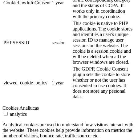
CookieLawInfoConsent
1 year
and the status of CCPA. It
works only in coordination
with the primary cookie.
This cookie is native to PHP
applications. The cookie stores
and identifies a user's unique
session ID to manage user
PHPSESSID
session
sessions on the website. The
cookie is a session cookie and
will be deleted when all the
browser windows are closed.
The GDPR Cookie Consent
plugin sets the cookie to store
whether or not the user has
viewed_cookie_policy
1 year
consented to use cookies. It
does not store any personal
data.
Cookies Analíticas
analytics
Analytical cookies are used to understand how visitors interact with
the website. These cookies help provide information on metrics the
number of visitors, bounce rate, traffic source, etc.