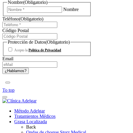
Nombre
(Obligatorio)
Nombre
Teléfono
(Obligatorio)
Código Postal
Protección de Datos
(Obligatorio)
Acepto la
Política de Privacidad
Email
To top
Método Adelgar
Tratamientos Médicos
Grasa Localizada
Back
Ondas de choque Storz Medical