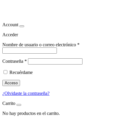
mama
Account
Acceder
Nombre de usuario o correo electrónico
*
Contraseña
*
Recuérdame
Acceso
¿Olvidaste la contraseña?
Carrito
No hay productos en el carrito.