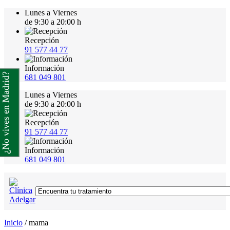
Lunes a Viernes
de 9:30 a 20:00 h
Recepción
91 577 44 77
Información
¿No vives en Madrid?
681 049 801
Lunes a Viernes
de 9:30 a 20:00 h
Recepción
91 577 44 77
Información
681 049 801
Inicio
/
mama