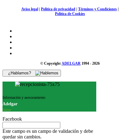
Aviso legal
|
Política de privacidad
|
Términos y Condiciones
|
Política de Cookies
© Copyright
ADELGAR
1994 - 2026
¿Hablamos?
Información y asesoramiento
Adelgar
Online
Facebook
Este campo es un campo de validación y debe
quedar sin cambios.