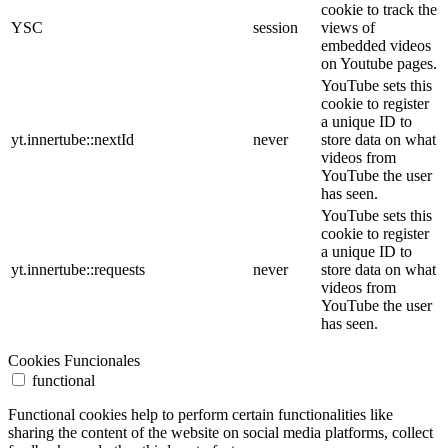
cookie to track the
YSC
session
views of
embedded videos
on Youtube pages.
YouTube sets this
cookie to register
a unique ID to
yt.innertube::nextId
never
store data on what
videos from
YouTube the user
has seen.
YouTube sets this
cookie to register
a unique ID to
yt.innertube::requests
never
store data on what
videos from
YouTube the user
has seen.
Cookies Funcionales
functional
Functional cookies help to perform certain functionalities like
sharing the content of the website on social media platforms, collect