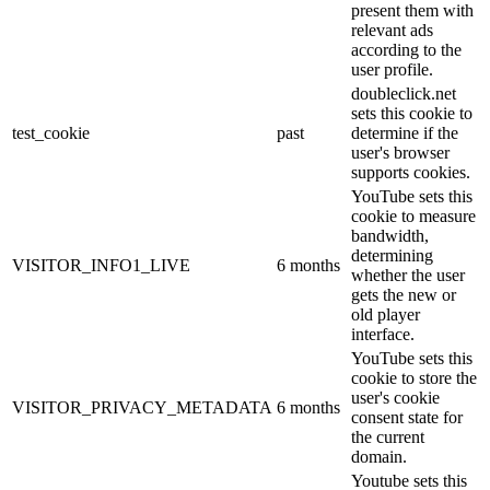
present them with
relevant ads
according to the
user profile.
doubleclick.net
sets this cookie to
test_cookie
past
determine if the
user's browser
supports cookies.
YouTube sets this
cookie to measure
bandwidth,
determining
VISITOR_INFO1_LIVE
6 months
whether the user
gets the new or
old player
interface.
YouTube sets this
cookie to store the
user's cookie
VISITOR_PRIVACY_METADATA
6 months
consent state for
the current
domain.
Youtube sets this