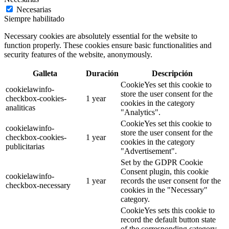
Necesarias
Siempre habilitado
Necessary cookies are absolutely essential for the website to
function properly. These cookies ensure basic functionalities and
security features of the website, anonymously.
Galleta
Duración
Descripción
CookieYes set this cookie to
cookielawinfo-
store the user consent for the
checkbox-cookies-
1 year
cookies in the category
analiticas
"Analytics".
CookieYes set this cookie to
cookielawinfo-
store the user consent for the
checkbox-cookies-
1 year
cookies in the category
publicitarias
"Advertisement".
Set by the GDPR Cookie
Consent plugin, this cookie
cookielawinfo-
1 year
records the user consent for the
checkbox-necessary
cookies in the "Necessary"
category.
CookieYes sets this cookie to
record the default button state
of the corresponding category