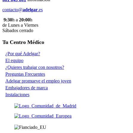
contacto@
adelgar
.es
9:30
h a
20:00
h
de Lunes a Viernes
Sábados cerrado
Tu Centro Médico
¿Por qué Adelgar?
El equipo
¿Quieres trabajar con nosotros?
Preguntas Frecuentes
Adelgar promueve el empleo joven
Embajadores de marca
Instalaciones