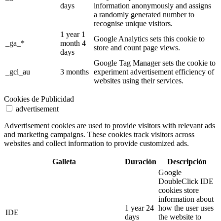
days
information anonymously and assigns
a randomly generated number to
recognise unique visitors.
1 year 1
Google Analytics sets this cookie to
_ga_*
month 4
store and count page views.
days
Google Tag Manager sets the cookie to
_gcl_au
3 months
experiment advertisement efficiency of
websites using their services.
Cookies de Publicidad
advertisement
Advertisement cookies are used to provide visitors with relevant ads
and marketing campaigns. These cookies track visitors across
websites and collect information to provide customized ads.
Galleta
Duración
Descripción
Google
DoubleClick IDE
cookies store
information about
1 year 24
how the user uses
IDE
days
the website to