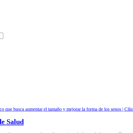
dad de vida
de Salud