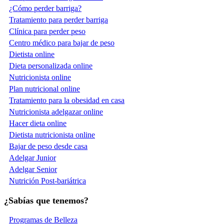
¿Cómo perder barriga?
Tratamiento para perder barriga
Clínica para perder peso
Centro médico para bajar de peso
Dietista online
Dieta personalizada online
Nutricionista online
Plan nutricional online
Tratamiento para la obesidad en casa
Nutricionista adelgazar online
Hacer dieta online
Dietista nutricionista online
Bajar de peso desde casa
Adelgar Junior
Adelgar Senior
Nutrición Post-bariátrica
¿Sabías que tenemos?
Programas de Belleza