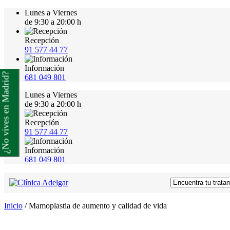
Lunes a Viernes
de 9:30 a 20:00 h
Recepción
91 577 44 77
Información
¿No vives en Madrid?
681 049 801
Lunes a Viernes
de 9:30 a 20:00 h
Recepción
91 577 44 77
Información
681 049 801
Inicio
/
Mamoplastia de aumento y calidad de vida