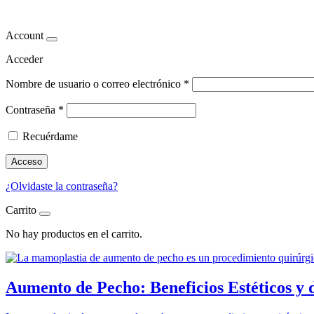
Mamoplastia de aumento y cali
Account
Acceder
Nombre de usuario o correo electrónico
*
Contraseña
*
Recuérdame
Acceso
¿Olvidaste la contraseña?
Carrito
No hay productos en el carrito.
Aumento de Pecho: Beneficios Estéticos y 