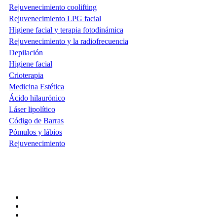
Rejuvenecimiento coolifting
Rejuvenecimiento LPG facial
Higiene facial y terapia fotodinámica
Rejuvenecimiento y la radiofrecuencia
Depilación
Higiene facial
Crioterapia
Medicina Estética
Ácido hilaurónico
Láser lipolítico
Código de Barras
Pómulos y lábios
Rejuvenecimiento