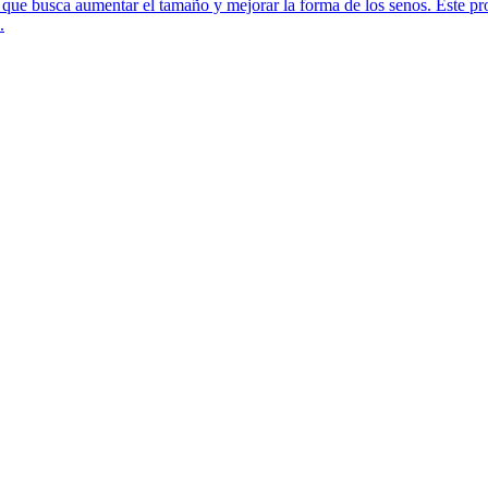
ue busca aumentar el tamaño y mejorar la forma de los senos. Este pr
.