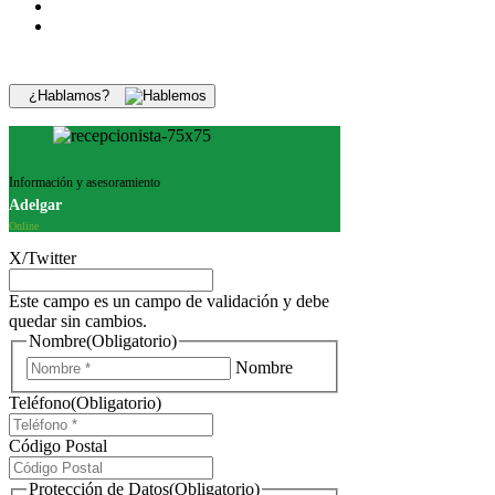
¿Hablamos?
Información y asesoramiento
Adelgar
Online
X/Twitter
Este campo es un campo de validación y debe
quedar sin cambios.
Nombre
(Obligatorio)
Nombre
Teléfono
(Obligatorio)
Código Postal
Protección de Datos
(Obligatorio)