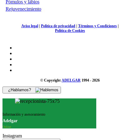
Pómulos y lábios
Rejuvenecimiento
Aviso legal
|
Política de privacidad
|
Términos y Condiciones
|
Política de Cookies
© Copyright
ADELGAR
1994 - 2026
¿Hablamos?
Información y asesoramiento
Adelgar
Online
Instagram