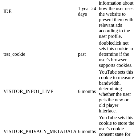
information about
1 year 24
how the user uses
IDE
days
the website to
present them with
relevant ads
according to the
user profile.
doubleclick.net
sets this cookie to
test_cookie
past
determine if the
user's browser
supports cookies.
YouTube sets this
cookie to measure
bandwidth,
determining
VISITOR_INFO1_LIVE
6 months
whether the user
gets the new or
old player
interface.
YouTube sets this
cookie to store the
user's cookie
VISITOR_PRIVACY_METADATA
6 months
consent state for