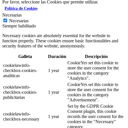
Por favor, seleccione las Cookies que permite utilizar.
Política de Cookies
Necesarias
Necesarias
Siempre habilitado
Necessary cookies are absolutely essential for the website to
function properly. These cookies ensure basic functionalities and
security features of the website, anonymously.
Galleta
Duración
Descripción
CookieYes set this cookie to
cookielawinfo-
store the user consent for the
checkbox-cookies-
1 year
cookies in the category
analiticas
"Analytics".
CookieYes set this cookie to
cookielawinfo-
store the user consent for the
checkbox-cookies-
1 year
cookies in the category
publicitarias
"Advertisement".
Set by the GDPR Cookie
Consent plugin, this cookie
cookielawinfo-
1 year
records the user consent for the
checkbox-necessary
cookies in the "Necessary"
category.