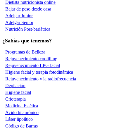
Dietista nutricionista online
Bajar de peso desde casa
Adelgar Junior
Adelgar Senior
Nutrición Post-bariátrica
¿Sabías que tenemos?
Programas de Belleza
Rejuvenecimiento coolifting
Rejuvenecimiento LPG facial
Higiene facial y terapia fotodinámica
Rejuvenecimiento y la radiofrecuencia
Depilación
Higiene facial
Crioterapia
Medicina Estética
Ácido hilaurónico
Láser lipolítico
Código de Barras