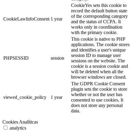
CookieYes sets this cookie to
record the default button state
of the corresponding category
CookieLawInfoConsent
1 year
and the status of CCPA. It
works only in coordination
with the primary cookie.
This cookie is native to PHP
applications. The cookie stores
and identifies a user's unique
session ID to manage user
PHPSESSID
session
sessions on the website. The
cookie is a session cookie and
will be deleted when all the
browser windows are closed.
The GDPR Cookie Consent
plugin sets the cookie to store
whether or not the user has
viewed_cookie_policy
1 year
consented to use cookies. It
does not store any personal
data.
Cookies Analíticas
analytics