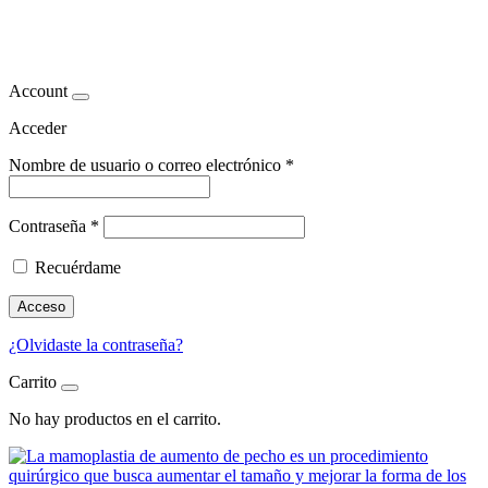
Mamoplastia y pérdida de peso
Account
Acceder
Nombre de usuario o correo electrónico
*
Contraseña
*
Recuérdame
Acceso
¿Olvidaste la contraseña?
Carrito
No hay productos en el carrito.