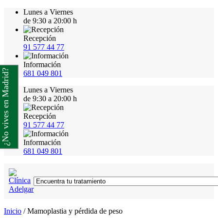
Lunes a Viernes
de 9:30 a 20:00 h
Recepción
91 577 44 77
Información
¿No vives en Madrid?
681 049 801
Lunes a Viernes
de 9:30 a 20:00 h
Recepción
91 577 44 77
Información
681 049 801
Inicio
/
Mamoplastia y pérdida de peso