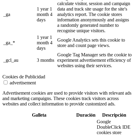
calculate visitor, session and campaign
1 year 1
data and track site usage for the site's
_ga
month 4
analytics report. The cookie stores
days
information anonymously and assigns
a randomly generated number to
recognise unique visitors.
1 year 1
Google Analytics sets this cookie to
_ga_*
month 4
store and count page views.
days
Google Tag Manager sets the cookie to
_gcl_au
3 months
experiment advertisement efficiency of
websites using their services.
Cookies de Publicidad
advertisement
Advertisement cookies are used to provide visitors with relevant ads
and marketing campaigns. These cookies track visitors across
websites and collect information to provide customized ads.
Galleta
Duración
Descripción
Google
DoubleClick IDE
cookies store