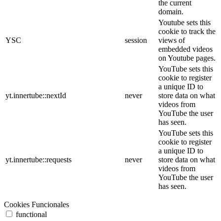
the current
domain.
Youtube sets this
cookie to track the
YSC
session
views of
embedded videos
on Youtube pages.
YouTube sets this
cookie to register
a unique ID to
yt.innertube::nextId
never
store data on what
videos from
YouTube the user
has seen.
YouTube sets this
cookie to register
a unique ID to
yt.innertube::requests
never
store data on what
videos from
YouTube the user
has seen.
Cookies Funcionales
functional