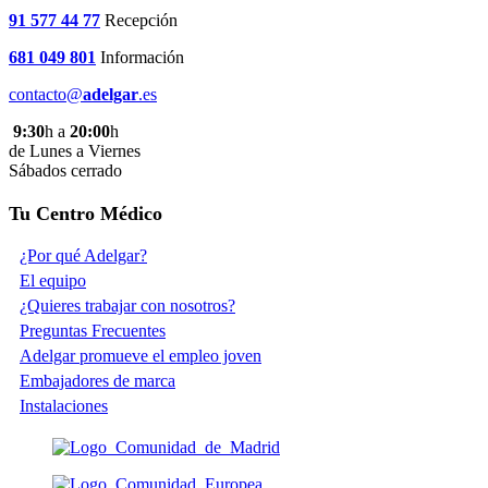
91 577 44 77
Recepción
681 049 801
Información
contacto@
adelgar
.es
9:30
h a
20:00
h
de Lunes a Viernes
Sábados cerrado
Tu Centro Médico
¿Por qué Adelgar?
El equipo
¿Quieres trabajar con nosotros?
Preguntas Frecuentes
Adelgar promueve el empleo joven
Embajadores de marca
Instalaciones