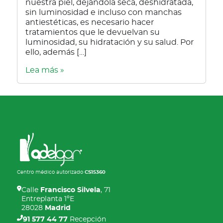
nuestra piel, dejándola seca, deshidratada,
sin luminosidad e incluso con manchas
antiestéticas, es necesario hacer
tratamientos que le devuelvan su
luminosidad, su hidratación y su salud. Por
ello, además […]
Lea más »
Centro médico autorizado
CS15360
Calle
Francisco Silvela
, 71
Entreplanta 1ºE
28028
Madrid
91 577 44 77
Recepción