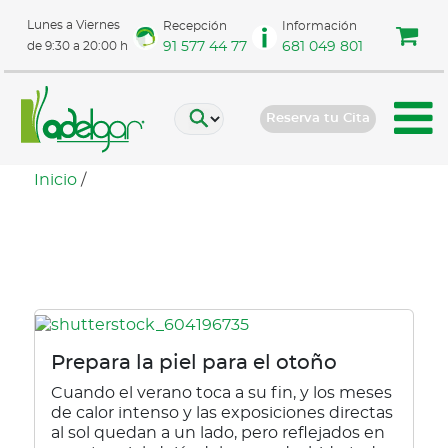
Lunes a Viernes
Recepción
Información
91 577 44 77
681 049 801
de 9:30 a 20:00 h
Reserva tu Cita
Inicio
/
manchas
Prepara la piel para el otoño
Cuando el verano toca a su fin, y los meses
de calor intenso y las exposiciones directas
al sol quedan a un lado, pero reflejados en