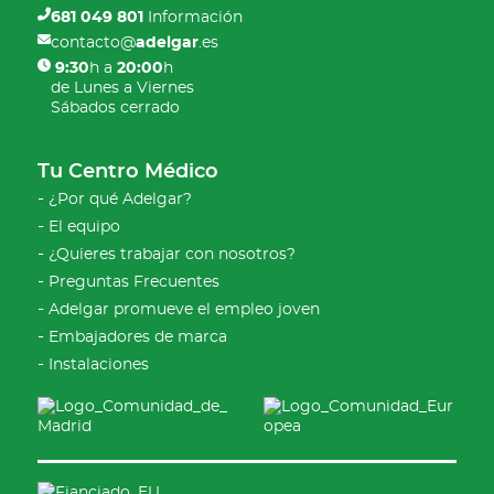
681 049 801
Información
contacto@
adelgar
.es
9:30
h a
20:00
h
de Lunes a Viernes
Sábados cerrado
Tu Centro Médico
¿Por qué Adelgar?
El equipo
¿Quieres trabajar con nosotros?
Preguntas Frecuentes
Adelgar promueve el empleo joven
Embajadores de marca
Instalaciones